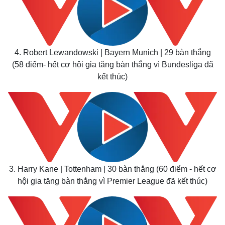
4. Robert Lewandowski | Bayern Munich | 29 bàn thắng
(58 điểm- hết cơ hội gia tăng bàn thắng vì Bundesliga đã
kết thúc)
3. Harry Kane | Tottenham | 30 bàn thắng (60 điểm - hết cơ
hội gia tăng bàn thắng vì Premier League đã kết thúc)
Kinh tế
Thị trường
Bất động sản
Giá vàng
Khởi nghiệp
Tiêu dùng
Tỷ giá