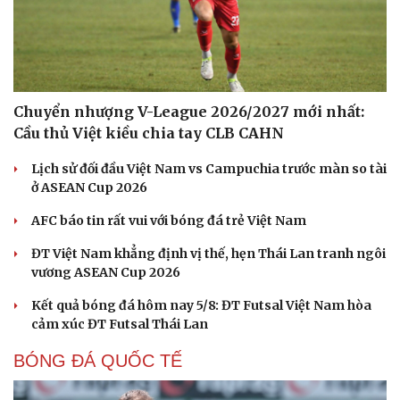
Chuyển nhượng V-League 2026/2027 mới nhất:
Cầu thủ Việt kiều chia tay CLB CAHN
Lịch sử đối đầu Việt Nam vs Campuchia trước màn so tài
ở ASEAN Cup 2026
AFC báo tin rất vui với bóng đá trẻ Việt Nam
ĐT Việt Nam khẳng định vị thế, hẹn Thái Lan tranh ngôi
vương ASEAN Cup 2026
Cải chính
Kết quả bóng đá hôm nay 5/8: ĐT Futsal Việt Nam hòa
cảm xúc ĐT Futsal Thái Lan
BÓNG ĐÁ QUỐC TẾ