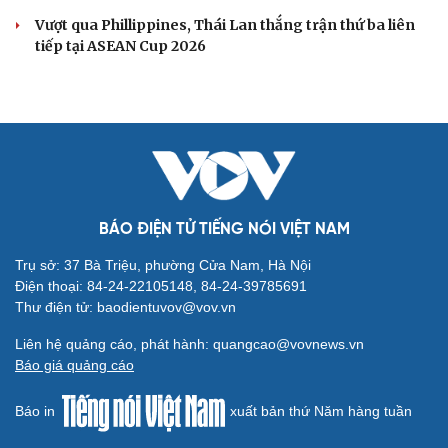
Vượt qua Phillippines, Thái Lan thắng trận thứ ba liên
tiếp tại ASEAN Cup 2026
BÁO ĐIỆN TỬ TIẾNG NÓI VIỆT NAM
Trụ sở: 37 Bà Triệu, phường Cửa Nam, Hà Nội
Điện thoại: 84-24-22105148, 84-24-39785691
Thư điện tử: baodientuvov@vov.vn
Liên hệ quảng cáo, phát hành: quangcao@vovnews.vn
Báo giá quảng cáo
Báo in
xuất bản thứ Năm hàng tuần