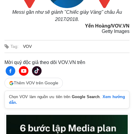
Messi gần như sẽ giành "Chiếc giày Vàng" châu Âu
2017/2018.
Yến Hoàng/VOV.VN
Getty Images
Tag:
VOV
Mời quý độc giả theo dõi VOV.VN trên
Thêm VOV trên Google
Chọn VOV làm nguồn ưu tiên trên
Google Search
.
Xem hướng
dẫn.