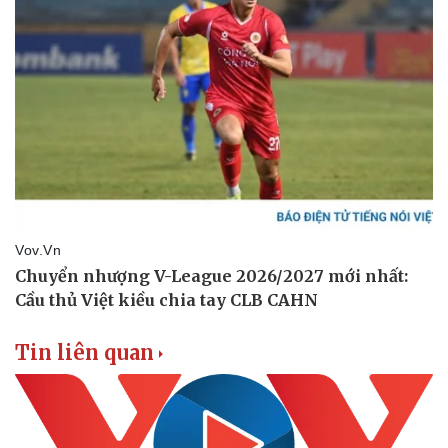
Doanh nhân
Trải nghiệm
Vì cộng đồng
Chuyển đổi số
Tin liên quan