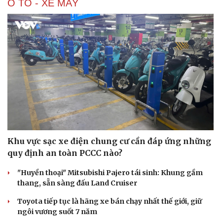
Ô TÔ - XE MÁY
Khu vực sạc xe điện chung cư cần đáp ứng những
quy định an toàn PCCC nào?
"Huyền thoại" Mitsubishi Pajero tái sinh: Khung gầm
thang, sẵn sàng đấu Land Cruiser
Toyota tiếp tục là hãng xe bán chạy nhất thế giới, giữ
ngôi vương suốt 7 năm