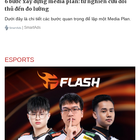
6 bước xây dựng media plan: từ nghiên cứu đối
thủ đến đo lường
Dưới đây là chi tiết các bước quan trọng để lập một Media Plan.
| SmartAds
ESPORTS