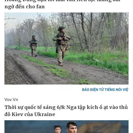
Doanh nghiệp
Công nghệ
Thông tin doanh nghiệp
Sành điệu
Doanh nghiệp 24h
Tin Công nghệ