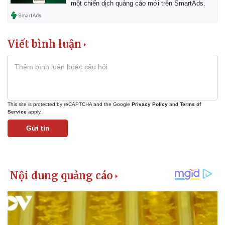
một chiến dịch quảng cáo mới trên SmartAds.
Viết bình luận
This site is protected by reCAPTCHA and the Google
Privacy Policy
and
Terms of
Service
apply.
Gửi tin