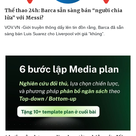
Thể thao 24h: Barca sẵn sàng bán “người chia
lửa” với Messi?
VOV.VN -Giới truyền thông dấy lên tin đồn rằng, Barca đã sẵn
sàng bán Luis Suarez cho Liverpool với giá “khủng”.