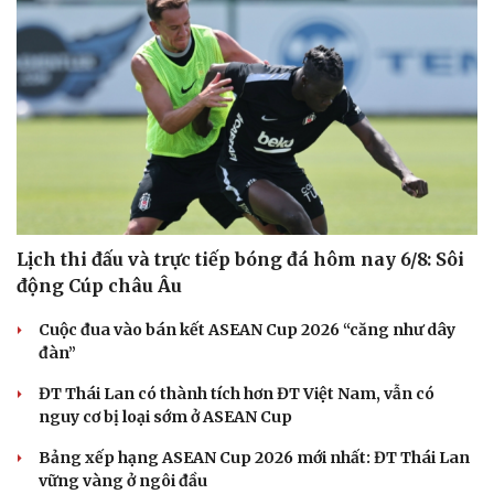
Lịch thi đấu và trực tiếp bóng đá hôm nay 6/8: Sôi
động Cúp châu Âu
Cuộc đua vào bán kết ASEAN Cup 2026 “căng như dây
đàn”
ĐT Thái Lan có thành tích hơn ĐT Việt Nam, vẫn có
nguy cơ bị loại sớm ở ASEAN Cup
Bảng xếp hạng ASEAN Cup 2026 mới nhất: ĐT Thái Lan
vững vàng ở ngôi đầu