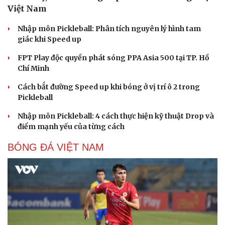
Việt Nam
Nhập môn Pickleball: Phân tích nguyên lý hình tam
giác khi Speed up
FPT Play độc quyền phát sóng PPA Asia 500 tại TP. Hồ
Chí Minh
Cách bắt đường Speed up khi bóng ở vị trí ô 2 trong
Pickleball
Nhập môn Pickleball: 4 cách thực hiện kỹ thuật Drop và
điểm mạnh yếu của từng cách
BÓNG ĐÁ VIỆT NAM