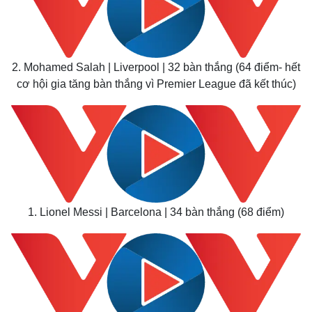
Chứng khoán
Giá cà phê
2. Mohamed Salah | Liverpool | 32 bàn thắng (64 điểm- hết
cơ hội gia tăng bàn thắng vì Premier League đã kết thúc)
1. Lionel Messi | Barcelona | 34 bàn thắng (68 điểm)