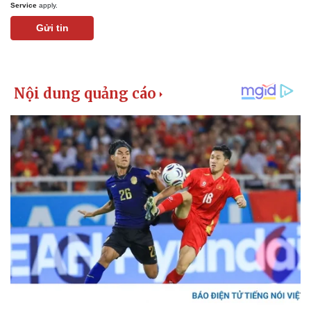
Service
apply.
Gửi tin