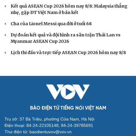
Kết quả ASEAN Cup 2026 hôm nay 8/8: Malaysia thắng
nhẹ, gặp ĐT Việt Nam ở bán kết
Cha của Lionel Messi qua đời ở tuổi 68
Dự đoán kết quả và đội hình ra sân trận Thái Lan vs
Myanmar ASEAN Cup 2026
Lịch thi đấu và trực tiếp ASEAN Cup 2026 hôm nay 8/8
BÁO ĐIỆN TỬ TIẾNG NÓI VIỆT NAM
Trụ sở: 37 Bà Triệu, phường Cửa Nam, Hà Nội
Điện thoại: 84-24-22105148, 84-24-39785691
Thư điện tử: baodientuvov@vov.vn