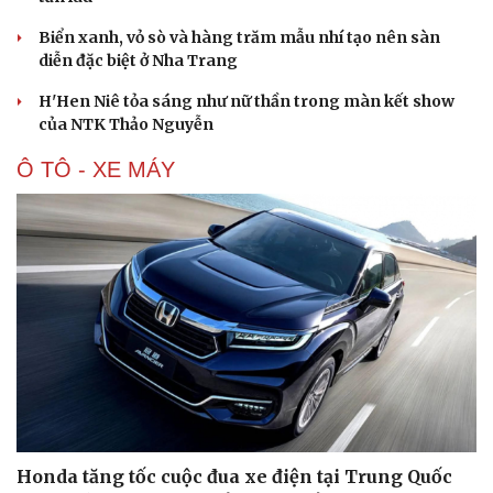
Biển xanh, vỏ sò và hàng trăm mẫu nhí tạo nên sàn
diễn đặc biệt ở Nha Trang
H'Hen Niê tỏa sáng như nữ thần trong màn kết show
của NTK Thảo Nguyễn
Ô TÔ - XE MÁY
Honda tăng tốc cuộc đua xe điện tại Trung Quốc