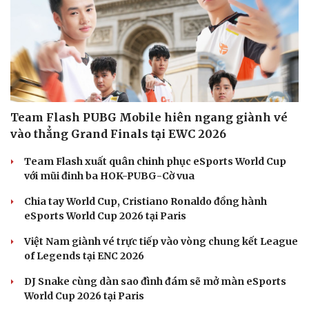
Team Flash PUBG Mobile hiên ngang giành vé
vào thẳng Grand Finals tại EWC 2026
Team Flash xuất quân chinh phục eSports World Cup
với mũi đinh ba HOK-PUBG-Cờ vua
Chia tay World Cup, Cristiano Ronaldo đồng hành
eSports World Cup 2026 tại Paris
Việt Nam giành vé trực tiếp vào vòng chung kết League
of Legends tại ENC 2026
DJ Snake cùng dàn sao đình đám sẽ mở màn eSports
World Cup 2026 tại Paris