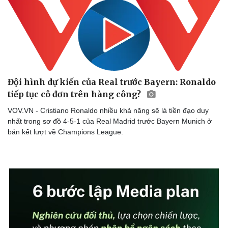
Đội hình dự kiến của Real trước Bayern: Ronaldo
tiếp tục cô đơn trên hàng công?
VOV.VN - Cristiano Ronaldo nhiều khả năng sẽ là tiền đạo duy
nhất trong sơ đồ 4-5-1 của Real Madrid trước Bayern Munich ở
bán kết lượt về Champions League.
Sức khỏe
Đời sống
Dinh dưỡng - món ngon
Nhà đẹp
Cây thuốc
Blog