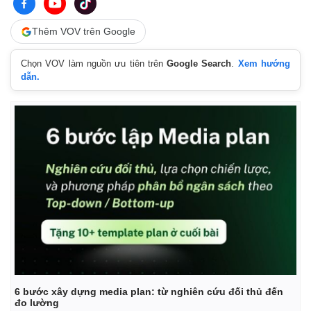
Thêm VOV trên Google
Chọn VOV làm nguồn ưu tiên trên
Google Search
.
Xem hướng
dẫn.
6 bước xây dựng media plan: từ nghiên cứu đối thủ đến
đo lường