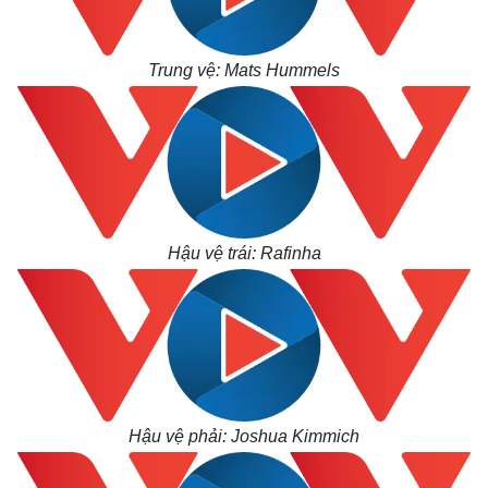
Trung vệ: Mats Hummels
Hậu vệ trái: Rafinha
Hậu vệ phải: Joshua Kimmich
Thế giới
Multimedia
Quan sát
Video