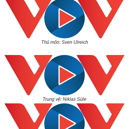
Thủ môn: Sven Ulreich
Trung vệ: Niklas Süle