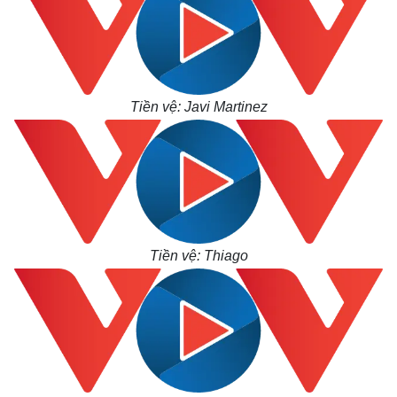
Cuộc sống đó đây
Ảnh
Hồ sơ
E-Magazine
Infographic
Tiền vệ: Javi Martinez
Tiền vệ: Thiago