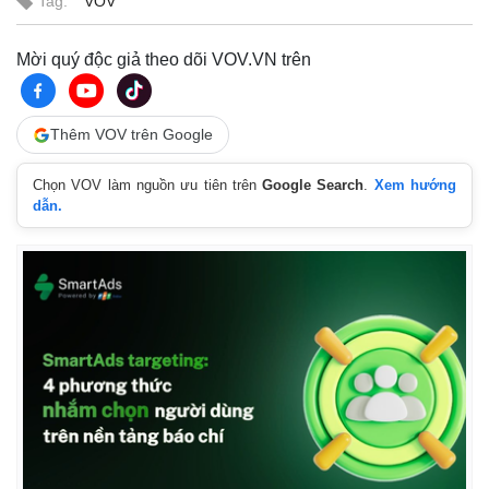
Tag:
VOV
Mời quý độc giả theo dõi VOV.VN trên
Thêm VOV trên Google
Chọn VOV làm nguồn ưu tiên trên
Google Search
.
Xem hướng
dẫn.