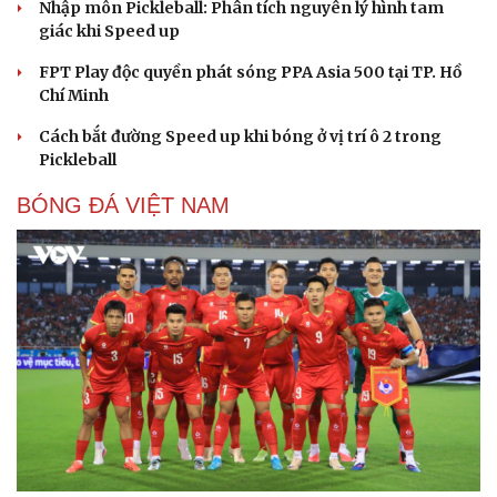
Nhập môn Pickleball: Phân tích nguyên lý hình tam
giác khi Speed up
FPT Play độc quyền phát sóng PPA Asia 500 tại TP. Hồ
Chí Minh
Cách bắt đường Speed up khi bóng ở vị trí ô 2 trong
Pickleball
BÓNG ĐÁ VIỆT NAM