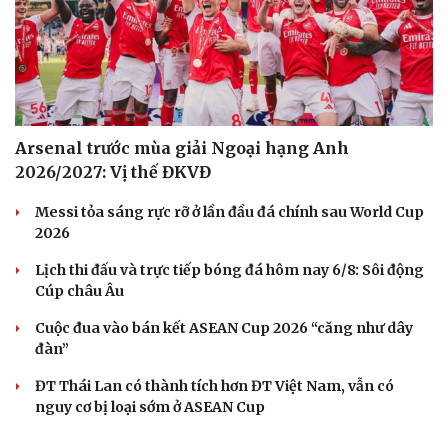
Arsenal trước mùa giải Ngoại hạng Anh
2026/2027: Vị thế ĐKVĐ
Messi tỏa sáng rực rỡ ở lần đầu đá chính sau World Cup
2026
Lịch thi đấu và trực tiếp bóng đá hôm nay 6/8: Sôi động
Cúp châu Âu
Cuộc đua vào bán kết ASEAN Cup 2026 “căng như dây
đàn”
ĐT Thái Lan có thành tích hơn ĐT Việt Nam, vẫn có
nguy cơ bị loại sớm ở ASEAN Cup