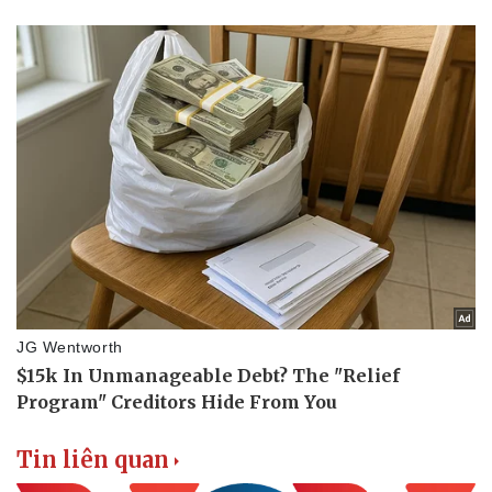
Vì cộng đồng
Chuyển đổi số
Tin liên quan