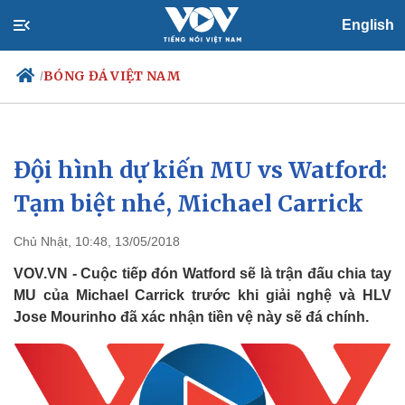
English
BÓNG ĐÁ VIỆT NAM
/
Đội hình dự kiến MU vs Watford:
Chính trị
Xã hội
Đảng
Tin 24h
Tạm biệt nhé, Michael Carrick
Tổ chức nhân sự
Dự báo thời tiết
Quốc hội
Giáo dục
Chủ Nhật, 10:48, 13/05/2018
Nhận diện sự thật
Dấu ấn VOV
Việc làm
VOV.VN - Cuộc tiếp đón Watford sẽ là trận đấu chia tay
Biển đảo
MU của Michael Carrick trước khi giải nghệ và HLV
Jose Mourinho đã xác nhận tiền vệ này sẽ đá chính.