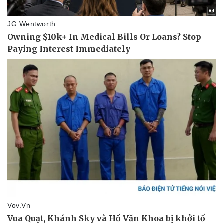
Doanh nghiệp
Công nghệ
Thông tin doanh nghiệp
Sành điệu
Doanh nghiệp 24h
Tin Công nghệ
Doanh nhân
Trải nghiệm