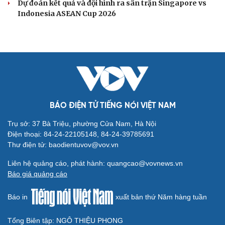
Dự đoán kết quả và đội hình ra sân trận Singapore vs
Indonesia ASEAN Cup 2026
BÁO ĐIỆN TỬ TIẾNG NÓI VIỆT NAM
Trụ sở: 37 Bà Triệu, phường Cửa Nam, Hà Nội
Điện thoại: 84-24-22105148, 84-24-39785691
Thư điện tử: baodientuvov@vov.vn
Liên hệ quảng cáo, phát hành: quangcao@vovnews.vn
Báo giá quảng cáo
Báo in
xuất bản thứ Năm hàng tuần
Tổng Biên tập: NGÔ THIỆU PHONG