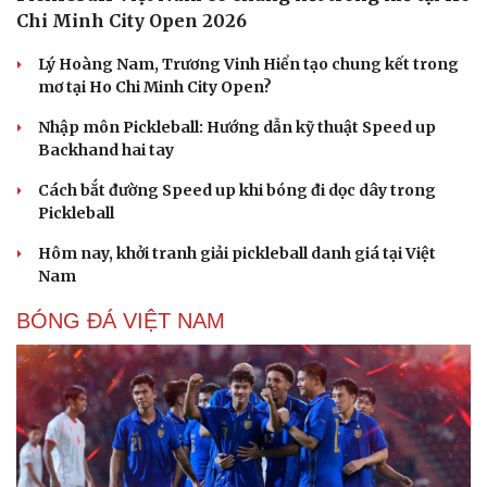
Chi Minh City Open 2026
Lý Hoàng Nam, Trương Vinh Hiển tạo chung kết trong
mơ tại Ho Chi Minh City Open?
Nhập môn Pickleball: Hướng dẫn kỹ thuật Speed up
Backhand hai tay
Cách bắt đường Speed up khi bóng đi dọc dây trong
Pickleball
Hôm nay, khởi tranh giải pickleball danh giá tại Việt
Nam
BÓNG ĐÁ VIỆT NAM