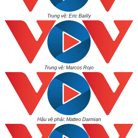
Trung vệ: Eric Bailly
Trung vệ: Marcos Rojo
Hậu vệ phải: Matteo Darmian
Thế giới
Multimedia