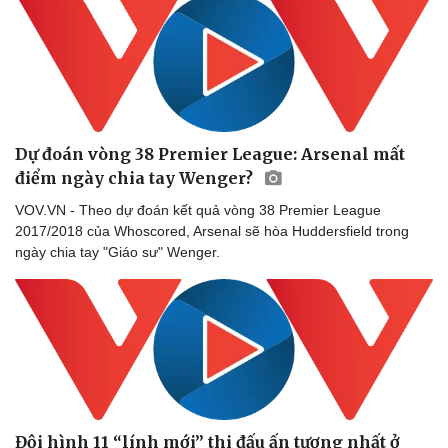
Dự đoán vòng 38 Premier League: Arsenal mất
điểm ngày chia tay Wenger?
VOV.VN - Theo dự đoán kết quả vòng 38 Premier League
2017/2018 của Whoscored, Arsenal sẽ hòa Huddersfield trong
ngày chia tay "Giáo sư" Wenger.
Đội hình 11 “lính mới” thi đấu ấn tượng nhất ở