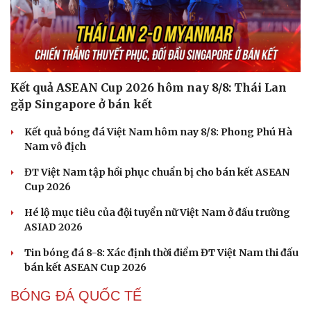
Kết quả ASEAN Cup 2026 hôm nay 8/8: Thái Lan
gặp Singapore ở bán kết
Kết quả bóng đá Việt Nam hôm nay 8/8: Phong Phú Hà
Nam vô địch
ĐT Việt Nam tập hồi phục chuẩn bị cho bán kết ASEAN
Cup 2026
Hé lộ mục tiêu của đội tuyển nữ Việt Nam ở đấu trường
ASIAD 2026
Tin bóng đá 8-8: Xác định thời điểm ĐT Việt Nam thi đấu
bán kết ASEAN Cup 2026
Cải chính
BÓNG ĐÁ QUỐC TẾ