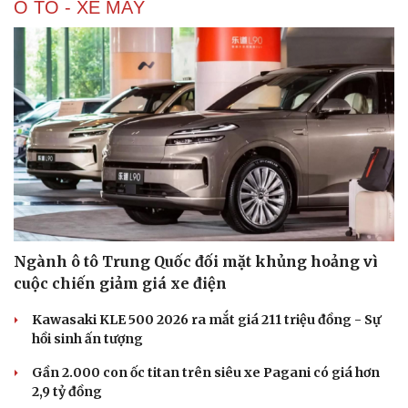
Ô TÔ - XE MÁY
Ngành ô tô Trung Quốc đối mặt khủng hoảng vì
cuộc chiến giảm giá xe điện
Kawasaki KLE 500 2026 ra mắt giá 211 triệu đồng - Sự
hồi sinh ấn tượng
Gần 2.000 con ốc titan trên siêu xe Pagani có giá hơn
2,9 tỷ đồng