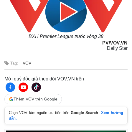
BXH Premier League trước vòng 38
PV/VOV.VN
Daily Star
Tag:
VOV
Mời quý độc giả theo dõi VOV.VN trên
Thêm VOV trên Google
Chọn VOV làm nguồn ưu tiên trên
Google Search
.
Xem hướng
dẫn.