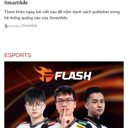
SmartAds
Tham khảo ngay bài viết sau để nắm danh sách publisher trong
hệ thống quảng cáo của SmartAds.
| SmartAds
ESPORTS