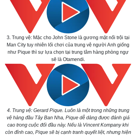
3. Trung vệ: Mặc cho John Stone là gương mặt nổi trội tại
Man City tuy nhiên lối chơi của trung vệ người Anh giống
như Pique thì sự lựa chọn tại trung tâm hàng phòng ngự
sẽ là Otamendi.
4. Trung vệ: Gerard Pique. Luôn là một trong những trung
vệ hàng đầu Tây Ban Nha, Pique dễ dàng được đánh giá
cao trong cuộc đối đầu này. Nếu là Vincent Kompany khi
còn đỉnh cao, Pique sẽ bị cạnh tranh quyết liệt, nhưng hiện