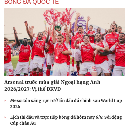
BÓNG ĐÁ QUỐC TẾ
Arsenal trước mùa giải Ngoại hạng Anh
2026/2027: Vị thế ĐKVĐ
Messi tỏa sáng rực rỡ ở lần đầu đá chính sau World Cup
2026
Lịch thi đấu và trực tiếp bóng đá hôm nay 6/8: Sôi động
Cúp châu Âu