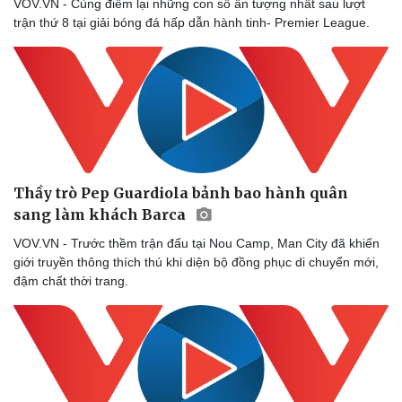
VOV.VN - Cùng điểm lại những con số ấn tượng nhất sau lượt
trận thứ 8 tại giải bóng đá hấp dẫn hành tinh- Premier League.
Thầy trò Pep Guardiola bảnh bao hành quân
sang làm khách Barca
VOV.VN - Trước thềm trận đấu tại Nou Camp, Man City đã khiến
giới truyền thông thích thú khi diện bộ đồng phục di chuyển mới,
đậm chất thời trang.