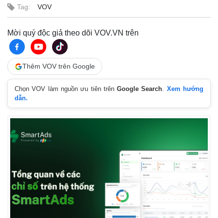
Tag:
VOV
Mời quý độc giả theo dõi VOV.VN trên
Thêm VOV trên Google
Chọn VOV làm nguồn ưu tiên trên
Google Search
.
Xem hướng
dẫn.