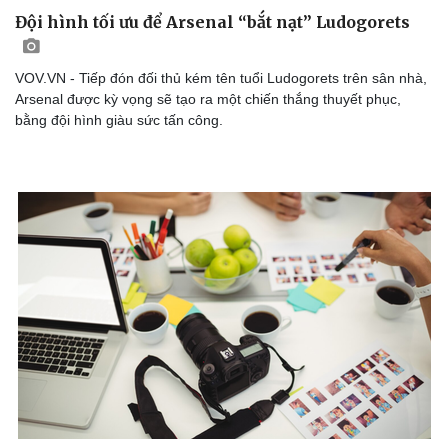
Đội hình tối ưu để Arsenal “bắt nạt” Ludogorets
VOV.VN - Tiếp đón đối thủ kém tên tuổi Ludogorets trên sân nhà,
Arsenal được kỳ vọng sẽ tạo ra một chiến thắng thuyết phục,
bằng đội hình giàu sức tấn công.