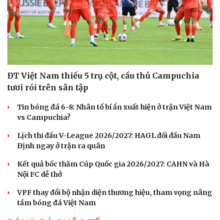
Cải chính
ĐT Việt Nam thiếu 5 trụ cột, cầu thủ Campuchia
tươi rói trên sân tập
Tin bóng đá 6-8: Nhân tố bí ẩn xuất hiện ở trận Việt Nam
vs Campuchia?
Lịch thi đấu V-League 2026/2027: HAGL đối đầu Nam
Định ngay ở trận ra quân
Kết quả bốc thăm Cúp Quốc gia 2026/2027: CAHN và Hà
Nội FC dễ thở
VPF thay đổi bộ nhận diện thương hiệu, tham vọng nâng
tầm bóng đá Việt Nam