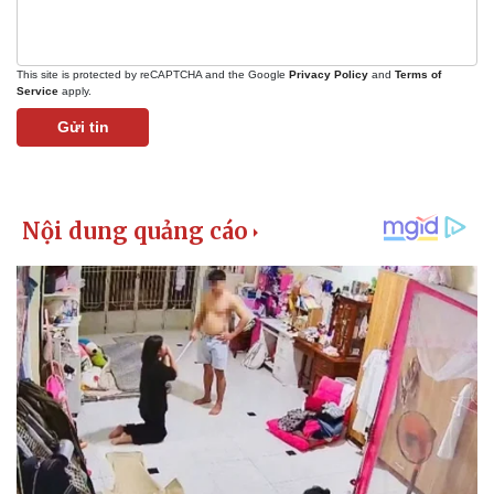
This site is protected by reCAPTCHA and the Google
Privacy Policy
and
Terms of
Service
apply.
Gửi tin