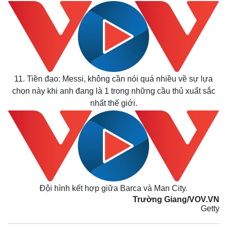
Bất động sản
Giá vàng
Khởi nghiệp
Tiêu dùng
Tỷ giá
Chứng khoán
Giá cà phê
11. Tiền đạo: Messi, không cần nói quá nhiều về sự lựa
chọn này khi anh đang là 1 trong những cầu thủ xuất sắc
nhất thế giới.
Đội hình kết hợp giữa Barca và Man City.
Trường Giang/VOV.VN
Getty