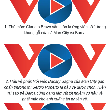
1. Thủ môn: Claudio Bravo vẫn luôn là ứng viên số 1 trong
khung gỗ của cả Man City và Barca.
2. Hậu vệ phải: Với việc Bacary Sagna của Man City gặp
chấn thương thì Sergio Roberto là hậu vệ được chọn. Hiện
tại sao trẻ Barca cũng đang làm rất tốt nhiệm vụ hậu vệ
phải mặc cho anh xuất thân từ tiền vệ.