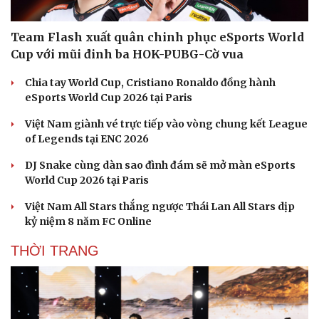
Di sản
Team Flash xuất quân chinh phục eSports World
Cup với mũi đinh ba HOK-PUBG-Cờ vua
Chia tay World Cup, Cristiano Ronaldo đồng hành
eSports World Cup 2026 tại Paris
Việt Nam giành vé trực tiếp vào vòng chung kết League
of Legends tại ENC 2026
DJ Snake cùng dàn sao đình đám sẽ mở màn eSports
World Cup 2026 tại Paris
Việt Nam All Stars thắng ngược Thái Lan All Stars dịp
kỷ niệm 8 năm FC Online
THỜI TRANG