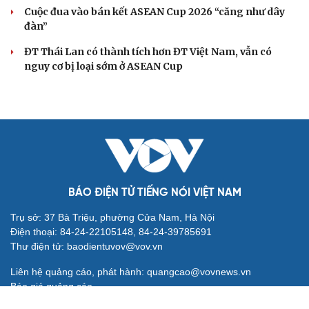
Cuộc đua vào bán kết ASEAN Cup 2026 “căng như dây
đàn”
ĐT Thái Lan có thành tích hơn ĐT Việt Nam, vẫn có
nguy cơ bị loại sớm ở ASEAN Cup
BÁO ĐIỆN TỬ TIẾNG NÓI VIỆT NAM
Trụ sở: 37 Bà Triệu, phường Cửa Nam, Hà Nội
Điện thoại: 84-24-22105148, 84-24-39785691
Thư điện tử: baodientuvov@vov.vn
Liên hệ quảng cáo, phát hành: quangcao@vovnews.vn
Báo giá quảng cáo