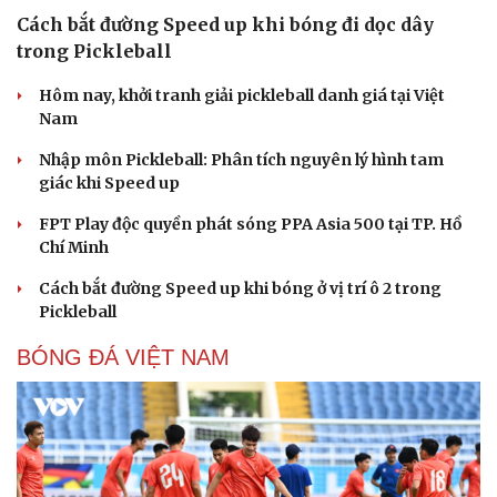
Cách bắt đường Speed up khi bóng đi dọc dây
trong Pickleball
Hôm nay, khởi tranh giải pickleball danh giá tại Việt
Nam
Nhập môn Pickleball: Phân tích nguyên lý hình tam
giác khi Speed up
FPT Play độc quyền phát sóng PPA Asia 500 tại TP. Hồ
Chí Minh
Cách bắt đường Speed up khi bóng ở vị trí ô 2 trong
Pickleball
BÓNG ĐÁ VIỆT NAM