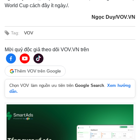
World Cup cách đây ít ngày./.
Ngọc Duy/VOV.VN
Tag:
VOV
Mời quý độc giả theo dõi VOV.VN trên
Thêm VOV trên Google
Chọn VOV làm nguồn ưu tiên trên
Google Search
.
Xem hướng
dẫn.