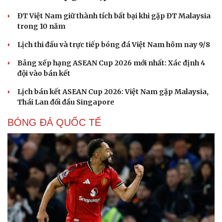
ĐT Việt Nam giữ thành tích bất bại khi gặp ĐT Malaysia
trong 10 năm
Lịch thi đấu và trực tiếp bóng đá Việt Nam hôm nay 9/8
Bảng xếp hạng ASEAN Cup 2026 mới nhất: Xác định 4
Cải chính
đội vào bán kết
Lịch bán kết ASEAN Cup 2026: Việt Nam gặp Malaysia,
Thái Lan đối đầu Singapore
BÓNG ĐÁ QUỐC TẾ