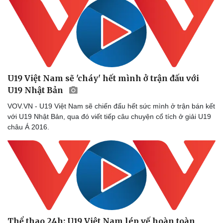
U19 Việt Nam sẽ 'cháy' hết mình ở trận đấu với
U19 Nhật Bản
VOV.VN - U19 Việt Nam sẽ chiến đấu hết sức mình ở trận bán kết
với U19 Nhật Bản, qua đó viết tiếp câu chuyện cổ tích ở giải U19
châu Á 2016.
Thể thao 24h: U19 Việt Nam lép vế hoàn toàn