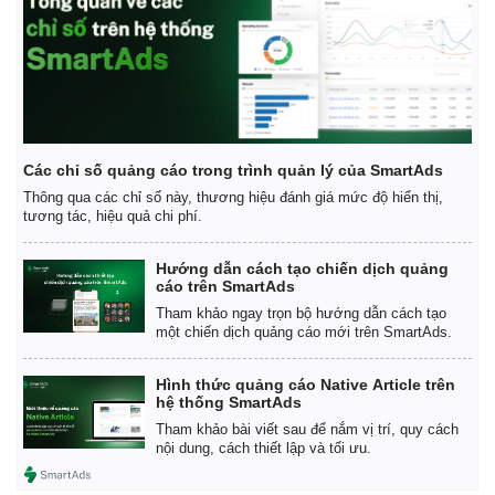
Các chỉ số quảng cáo trong trình quản lý của SmartAds
Thông qua các chỉ số này, thương hiệu đánh giá mức độ hiển thị,
tương tác, hiệu quả chi phí.
Hướng dẫn cách tạo chiến dịch quảng
cáo trên SmartAds
Tham khảo ngay trọn bộ hướng dẫn cách tạo
một chiến dịch quảng cáo mới trên SmartAds.
Hình thức quảng cáo Native Article trên
hệ thống SmartAds
Tham khảo bài viết sau để nắm vị trí, quy cách
nội dung, cách thiết lập và tối ưu.