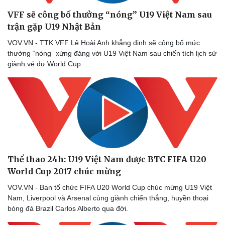
VFF sẽ công bố thưởng “nóng” U19 Việt Nam sau
trận gặp U19 Nhật Bản
VOV.VN - TTK VFF Lê Hoài Anh khẳng định sẽ công bố mức
thưởng “nóng” xứng đáng với U19 Việt Nam sau chiến tích lịch sử
giành vé dự World Cup.
Thể thao 24h: U19 Việt Nam được BTC FIFA U20
World Cup 2017 chúc mừng
VOV.VN - Ban tổ chức FIFA U20 World Cup chúc mừng U19 Việt
Nam, Liverpool và Arsenal cùng giành chiến thắng, huyền thoại
bóng đá Brazil Carlos Alberto qua đời.