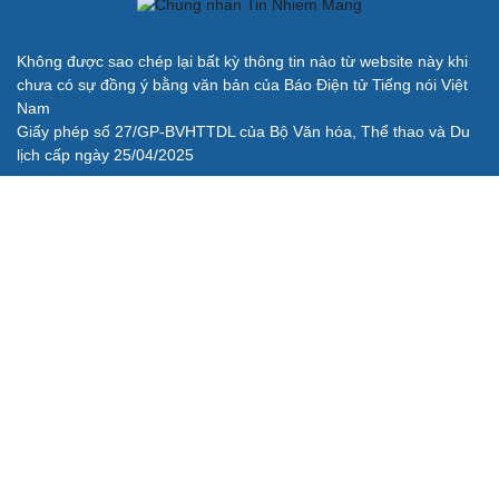
Không được sao chép lại bất kỳ thông tin nào từ website này khi
chưa có sự đồng ý bằng văn bản của Báo Điện tử Tiếng nói Việt
Nam
Giấy phép số 27/GP-BVHTTDL của Bộ Văn hóa, Thể thao và Du
lịch cấp ngày 25/04/2025