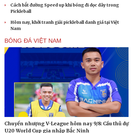
Cách bắt đường Speed up khi bóng đi dọc dây trong
Pickleball
Hôm nay, khởi tranh giải pickleball danh giá tại Việt
Nam
BÓNG ĐÁ VIỆT NAM
Chuyển nhượng V-League hôm nay 9/8: Cầu thủ dự
U20 World Cup gia nhập Bắc Ninh