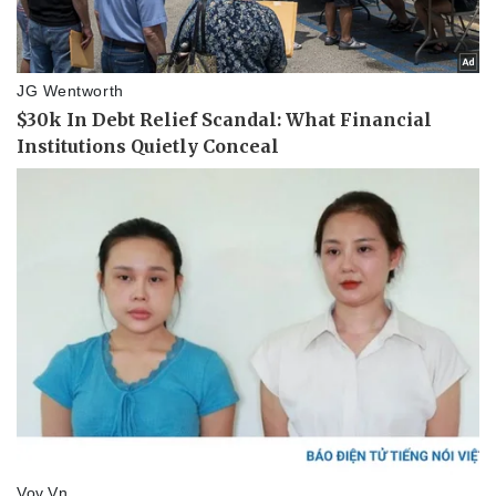
Thể thao
Ô tô - Xe máy