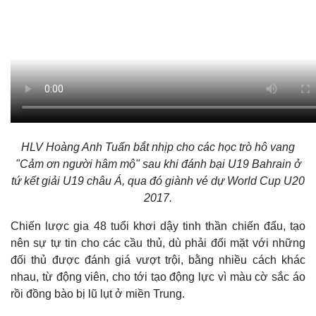
HLV Hoàng Anh Tuấn bắt nhịp cho các học trò hô vang
"Cảm ơn người hâm mộ" sau khi đánh bại U19 Bahrain ở
tứ kết giải U19 châu Á, qua đó giành vé dự World Cup U20
2017.
Chiến lược gia 48 tuổi khơi dậy tinh thần chiến đấu, tạo
nên sự tự tin cho các cầu thủ, dù phải đối mặt với những
đối thủ được đánh giá vượt trội, bằng nhiều cách khác
nhau, từ động viên, cho tới tạo động lực vì màu cờ sắc áo
rồi đồng bào bị lũ lụt ở miền Trung.