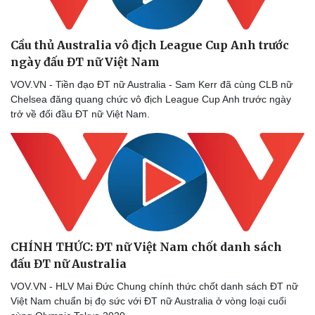
Cầu thủ Australia vô địch League Cup Anh trước
ngày đấu ĐT nữ Việt Nam
VOV.VN - Tiền đạo ĐT nữ Australia - Sam Kerr đã cùng CLB nữ
Chelsea đăng quang chức vô địch League Cup Anh trước ngày
trở về đối đầu ĐT nữ Việt Nam.
CHÍNH THỨC: ĐT nữ Việt Nam chốt danh sách
đấu ĐT nữ Australia
VOV.VN - HLV Mai Đức Chung chính thức chốt danh sách ĐT nữ
Việt Nam chuẩn bị đọ sức với ĐT nữ Australia ở vòng loại cuối