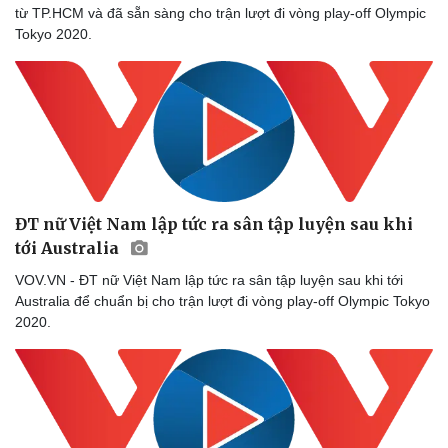
từ TP.HCM và đã sẵn sàng cho trận lượt đi vòng play-off Olympic
Tokyo 2020.
ĐT nữ Việt Nam lập tức ra sân tập luyện sau khi
tới Australia
VOV.VN - ĐT nữ Việt Nam lập tức ra sân tập luyện sau khi tới
Australia để chuẩn bị cho trận lượt đi vòng play-off Olympic Tokyo
2020.
Doanh nghiệp
Công nghệ
Thông tin doanh nghiệp
Sành điệu
Doanh nghiệp 24h
Tin Công nghệ
Doanh nhân
Trải nghiệm
Vì cộng đồng
Chuyển đổi số