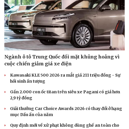
Ngành ô tô Trung Quốc đối mặt khủng hoảng vì
cuộc chiến giảm giá xe điện
Kawasaki KLE 500 2026 ra mắt giá 211 triệu đồng - Sự
hồi sinh ấn tượng
Gần 2.000 con ốc titan trên siêu xe Pagani có giá hơn
2,9 tỷ đồng
Giải thưởng Car Choice Awards 2026 có thay đổi ở hạng
mục Dấu ấn của năm
Quy định mới về xử phạt không dùng ghế an toàn cho