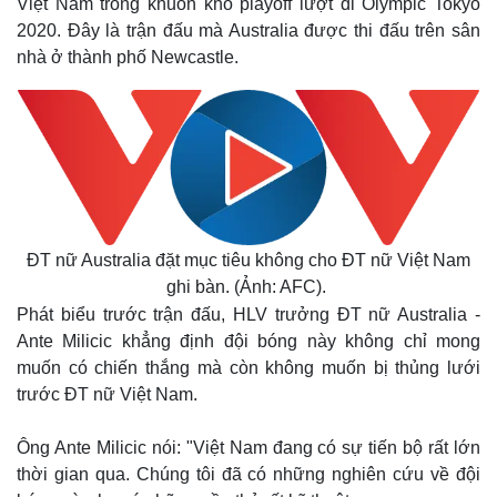
Việt Nam trong khuôn khổ playoff lượt đi Olympic Tokyo
2020. Đây là trận đấu mà Australia được thi đấu trên sân
nhà ở thành phố Newcastle.
ĐT nữ Australia đặt mục tiêu không cho ĐT nữ Việt Nam
ghi bàn. (Ảnh: AFC).
Phát biểu trước trận đấu, HLV trưởng ĐT nữ Australia -
Ante Milicic khẳng định đội bóng này không chỉ mong
muốn có chiến thắng mà còn không muốn bị thủng lưới
trước ĐT nữ Việt Nam.
Ông Ante Milicic nói: "Việt Nam đang có sự tiến bộ rất lớn
thời gian qua. Chúng tôi đã có những nghiên cứu về đội