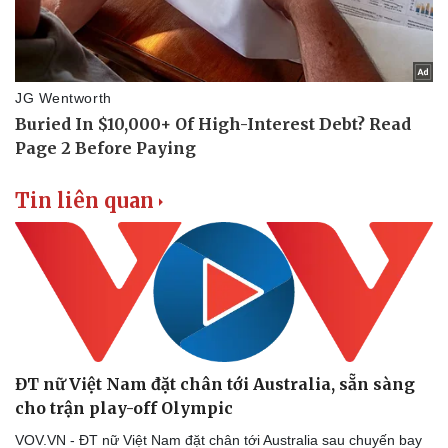
Tin liên quan
ĐT nữ Việt Nam đặt chân tới Australia, sẵn sàng
cho trận play-off Olympic
VOV.VN - ĐT nữ Việt Nam đặt chân tới Australia sau chuyến bay