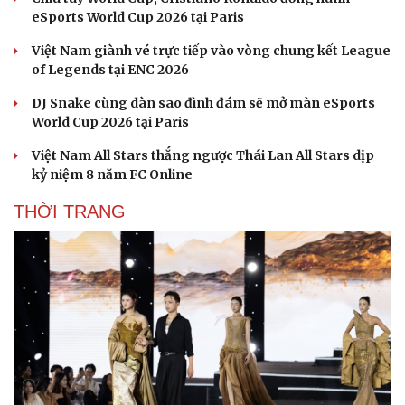
eSports World Cup 2026 tại Paris
Việt Nam giành vé trực tiếp vào vòng chung kết League
of Legends tại ENC 2026
DJ Snake cùng dàn sao đình đám sẽ mở màn eSports
World Cup 2026 tại Paris
Việt Nam All Stars thắng ngược Thái Lan All Stars dịp
kỷ niệm 8 năm FC Online
THỜI TRANG