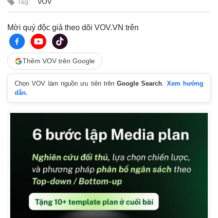
Tag:
VOV
Mời quý độc giả theo dõi VOV.VN trên
Thêm VOV trên Google
Chọn VOV làm nguồn ưu tiên trên
Google Search
.
Xem hướng
dẫn.