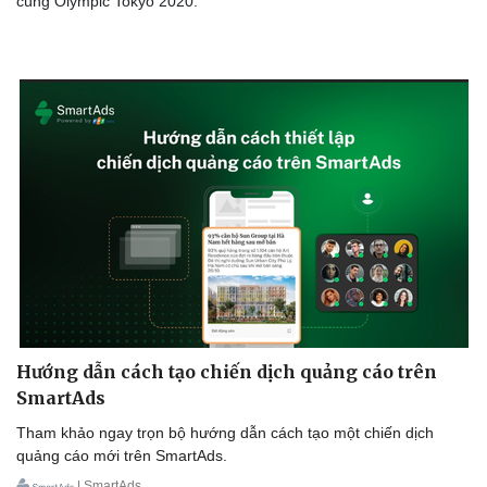
cùng Olympic Tokyo 2020.
Hướng dẫn cách tạo chiến dịch quảng cáo trên
SmartAds
Tham khảo ngay trọn bộ hướng dẫn cách tạo một chiến dịch
quảng cáo mới trên SmartAds.
Sức khỏe
Đời sống
| SmartAds