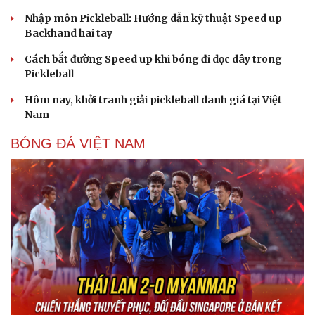
Nhập môn Pickleball: Hướng dẫn kỹ thuật Speed up
Backhand hai tay
Cách bắt đường Speed up khi bóng đi dọc dây trong
Pickleball
Hôm nay, khởi tranh giải pickleball danh giá tại Việt
Nam
BÓNG ĐÁ VIỆT NAM