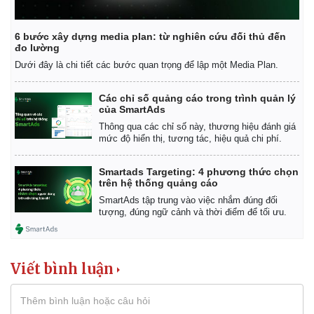
6 bước xây dựng media plan: từ nghiên cứu đối thủ đến
đo lường
Dưới đây là chi tiết các bước quan trọng để lập một Media Plan.
Các chỉ số quảng cáo trong trình quản lý
của SmartAds
Thông qua các chỉ số này, thương hiệu đánh giá
mức độ hiển thị, tương tác, hiệu quả chi phí.
Smartads Targeting: 4 phương thức chọn
trên hệ thống quảng cáo
SmartAds tập trung vào việc nhắm đúng đối
tượng, đúng ngữ cảnh và thời điểm để tối ưu.
Viết bình luận
Kinh tế
Thị trường