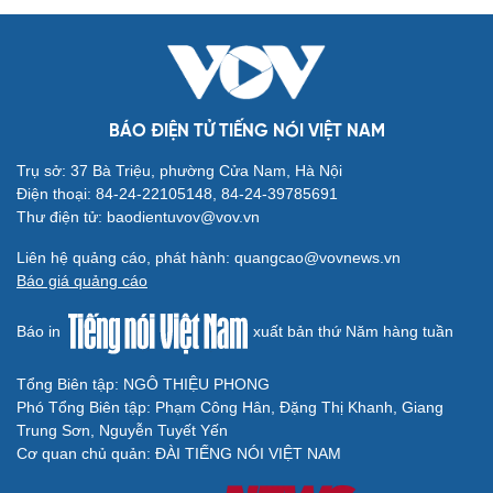
BÁO ĐIỆN TỬ TIẾNG NÓI VIỆT NAM
Trụ sở: 37 Bà Triệu, phường Cửa Nam, Hà Nội
Điện thoại: 84-24-22105148, 84-24-39785691
Thư điện tử: baodientuvov@vov.vn
Liên hệ quảng cáo, phát hành: quangcao@vovnews.vn
Báo giá quảng cáo
Báo in
xuất bản thứ Năm hàng tuần
Tổng Biên tập: NGÔ THIỆU PHONG
Phó Tổng Biên tập: Phạm Công Hân, Đặng Thị Khanh, Giang
Trung Sơn, Nguyễn Tuyết Yến
Cơ quan chủ quản: ĐÀI TIẾNG NÓI VIỆT NAM