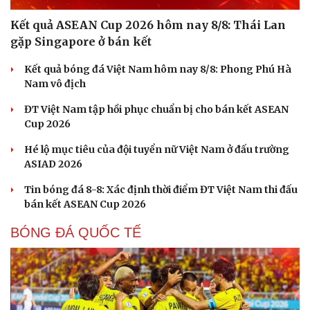
Kết quả ASEAN Cup 2026 hôm nay 8/8: Thái Lan
gặp Singapore ở bán kết
Kết quả bóng đá Việt Nam hôm nay 8/8: Phong Phú Hà
Nam vô địch
ĐT Việt Nam tập hồi phục chuẩn bị cho bán kết ASEAN
Cup 2026
Hé lộ mục tiêu của đội tuyển nữ Việt Nam ở đấu trường
ASIAD 2026
Tin bóng đá 8-8: Xác định thời điểm ĐT Việt Nam thi đấu
bán kết ASEAN Cup 2026
BÓNG ĐÁ QUỐC TẾ
Cải chính