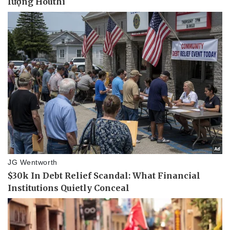
Pháp luật
Quân sự - Quốc phòng
Vụ án
Vũ khí