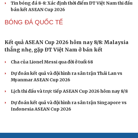
Cách bắt đường Speed up khi bóng đi dọc dây trong
Pickleball
Hôm nay, khởi tranh giải pickleball danh giá tại Việt
Nam
BÓNG ĐÁ VIỆT NAM
Kết quả ASEAN Cup 2026 hôm nay 8/8: Thái Lan