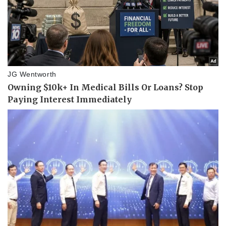
Thể thao
Ô tô - Xe máy