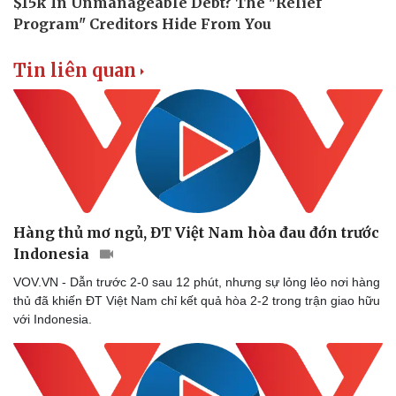
Tin liên quan
Hàng thủ mơ ngủ, ĐT Việt Nam hòa đau đớn trước
Indonesia
VOV.VN - Dẫn trước 2-0 sau 12 phút, nhưng sự lỏng lẻo nơi hàng
thủ đã khiến ĐT Việt Nam chỉ kết quả hòa 2-2 trong trận giao hữu
với Indonesia.