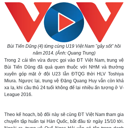
Bùi Tiến Dũng (4) từng cùng U19 Việt Nam "gây sốt" hồi
năm 2014. (Ảnh: Quang Trung)
Trong 2 cái tên vừa được gọi vào ĐT Việt Nam, trung vệ
Bùi Tiến Dũng đã quá quen thuộc với NHM và thường
xuyên góp mặt ở đội U23 lẫn ĐTQG thời HLV Toshiya
Miura. Ngược lại, trung vệ Đặng Quang Huy vẫn còn khá
xa lạ, khi cầu thủ 24 tuổi không để lại nhiều ấn tượng ở V-
League 2016.
Theo kế hoạch, bộ đôi này sẽ cùng ĐT Việt Nam tham gia
chuyến tập huấn tại Hàn Quốc, bắt đầu từ ngày 15/10 tới.