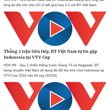
lòng dù đội chủ nhà chỉ có kết quả hòa 2-2 với ĐT Việt Nam.
Thắng 2 trận liên tiếp, ĐT Việt Nam tự tin gặp
Indonesia tại VTV Cup
VOV.VN - Sau 2 chiến thắng trước Giang Tô và Nagasaki, ĐT
bóng chuyền Việt Nam sẽ đụng độ đối thủ khó chơi Indonesia tại
VTV Cup 2016 vào tối nay (10/10).