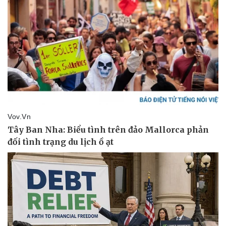
Tin nóng
Việt Nam
Tư vấn luật
Phân tích