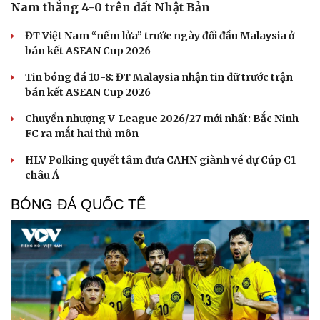
Nam thắng 4-0 trên đất Nhật Bản
ĐT Việt Nam “nếm lửa” trước ngày đối đầu Malaysia ở
bán kết ASEAN Cup 2026
Tin bóng đá 10-8: ĐT Malaysia nhận tin dữ trước trận
bán kết ASEAN Cup 2026
Chuyển nhượng V-League 2026/27 mới nhất: Bắc Ninh
FC ra mắt hai thủ môn
HLV Polking quyết tâm đưa CAHN giành vé dự Cúp C1
châu Á
BÓNG ĐÁ QUỐC TẾ
Cải chính