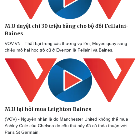
M.U duyệt chi 30 triệu bảng cho bộ đôi Fellaini-
Baines
VOV.VN - Thất bại trong các thương vụ lớn, Moyes quay sang
chiêu mộ hai học trò cũ ở Everton là Fellaini và Baines.
M.U lại hỏi mua Leighton Baines
(VOV) - Nguyên nhân là do Manchester United không thể mua
Ashley Cole của Chelsea do cầu thủ này đã có thỏa thuận với
Paris St Germain.