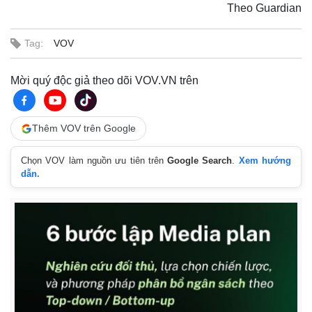
Theo Guardian
Tag:
VOV
Mời quý độc giả theo dõi VOV.VN trên
Thêm VOV trên Google
Chọn VOV làm nguồn ưu tiên trên
Google Search
.
Xem hướng
dẫn.