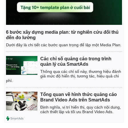
6 bước xây dựng media plan: từ nghiên cứu đối thủ
đến đo lường
Dưới đây là chi tiết các bước quan trọng để lập một Media Plan.
Các chỉ số quảng cáo trong trình
quản lý của SmartAds
Thông qua các chỉ số này, thương hiệu đánh
giá mức độ hiển thị, tương tác, hiệu quả chi
phí.
Tổng quan về hình thức quảng cáo
Brand Video Ads trên SmartAds
Định nghĩa, vị trí hiển thị, quy cách nội dung,
cách thiết lập và tối ưu Brand Video Ads.
Kinh tế
Thị trường