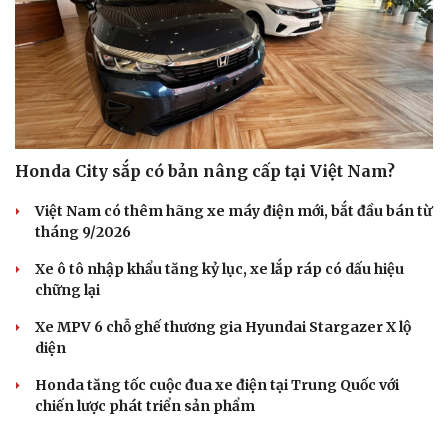
Honda City sắp có bản nâng cấp tại Việt Nam?
Việt Nam có thêm hãng xe máy điện mới, bắt đầu bán từ
tháng 9/2026
Xe ô tô nhập khẩu tăng kỷ lục, xe lắp ráp có dấu hiệu
chững lại
Xe MPV 6 chỗ ghế thương gia Hyundai Stargazer X lộ
diện
Honda tăng tốc cuộc đua xe điện tại Trung Quốc với
chiến lược phát triển sản phẩm