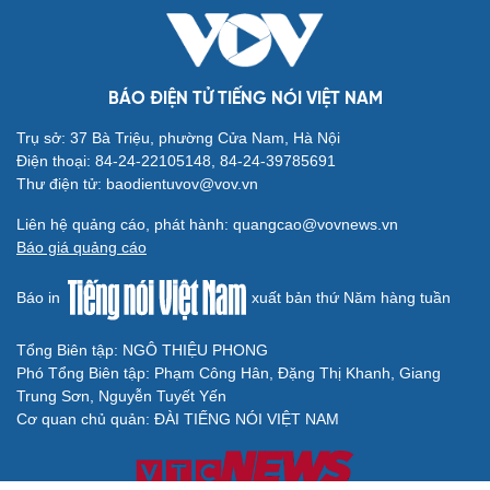
BÁO ĐIỆN TỬ TIẾNG NÓI VIỆT NAM
Trụ sở: 37 Bà Triệu, phường Cửa Nam, Hà Nội
Điện thoại: 84-24-22105148, 84-24-39785691
Thư điện tử: baodientuvov@vov.vn
Liên hệ quảng cáo, phát hành: quangcao@vovnews.vn
Báo giá quảng cáo
Báo in
xuất bản thứ Năm hàng tuần
Tổng Biên tập: NGÔ THIỆU PHONG
Phó Tổng Biên tập: Phạm Công Hân, Đặng Thị Khanh, Giang
Trung Sơn, Nguyễn Tuyết Yến
Cơ quan chủ quản: ĐÀI TIẾNG NÓI VIỆT NAM