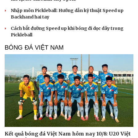
Nhập môn Pickleball: Hướng dẫn kỹ thuật Speed up
Backhand hai tay
Cách bắt đường Speed up khi bóng đi dọc dây trong
Pickleball
BÓNG ĐÁ VIỆT NAM
Kết quả bóng đá Việt Nam hôm nay 10/8: U20 Việt