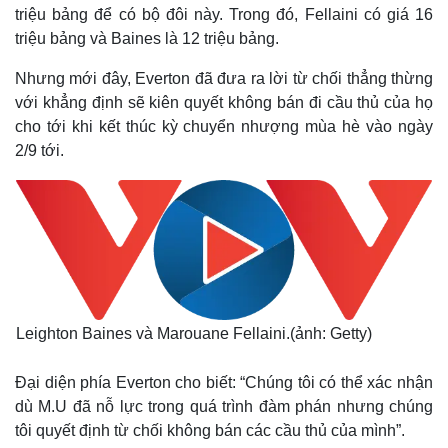
triệu bảng để có bộ đôi này. Trong đó, Fellaini có giá 16
triệu bảng và Baines là 12 triệu bảng.
Nhưng mới đây, Everton đã đưa ra lời từ chối thẳng thừng
với khẳng định sẽ kiên quyết không bán đi cầu thủ của họ
cho tới khi kết thúc kỳ chuyển nhượng mùa hè vào ngày
2/9 tới.
Leighton Baines và Marouane Fellaini.(ảnh: Getty)
Đại diện phía Everton cho biết: “Chúng tôi có thể xác nhận
dù M.U đã nỗ lực trong quá trình đàm phán nhưng chúng
tôi quyết định từ chối không bán các cầu thủ của mình”.