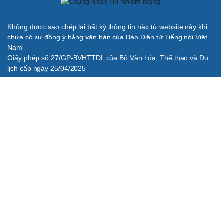
Không được sao chép lại bất kỳ thông tin nào từ website này khi
chưa có sự đồng ý bằng văn bản của Báo Điện tử Tiếng nói Việt
Nam
Giấy phép số 27/GP-BVHTTDL của Bộ Văn hóa, Thể thao và Du
lịch cấp ngày 25/04/2025