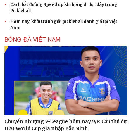
Cách bắt đường Speed up khi bóng đi dọc dây trong
Pickleball
Hôm nay, khởi tranh giải pickleball danh giá tại Việt
Nam
BÓNG ĐÁ VIỆT NAM
Chuyển nhượng V-League hôm nay 9/8: Cầu thủ dự
U20 World Cup gia nhập Bắc Ninh