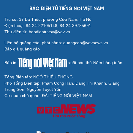
BÁO ĐIỆN TỬ TIẾNG NÓI VIỆT NAM
Trụ sở: 37 Bà Triệu, phường Cửa Nam, Hà Nội
Điện thoại: 84-24-22105148, 84-24-39785691
Thư điện tử: baodientuvov@vov.vn
Liên hệ quảng cáo, phát hành: quangcao@vovnews.vn
Báo giá quảng cáo
Báo in
xuất bản thứ Năm hàng tuần
Tổng Biên tập: NGÔ THIỆU PHONG
Phó Tổng Biên tập: Phạm Công Hân, Đặng Thị Khanh, Giang
Trung Sơn, Nguyễn Tuyết Yến
Cơ quan chủ quản: ĐÀI TIẾNG NÓI VIỆT NAM