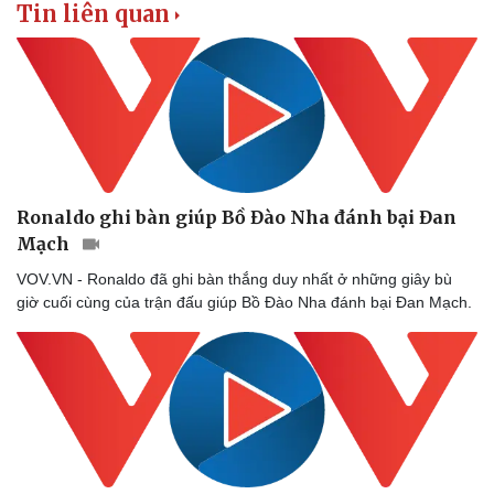
Tin liên quan
Ronaldo ghi bàn giúp Bồ Đào Nha đánh bại Đan
Mạch
VOV.VN - Ronaldo đã ghi bàn thắng duy nhất ở những giây bù
giờ cuối cùng của trận đấu giúp Bồ Đào Nha đánh bại Đan Mạch.