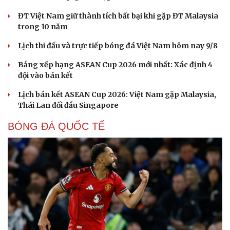
ĐT Việt Nam giữ thành tích bất bại khi gặp ĐT Malaysia
trong 10 năm
Lịch thi đấu và trực tiếp bóng đá Việt Nam hôm nay 9/8
Bảng xếp hạng ASEAN Cup 2026 mới nhất: Xác định 4
đội vào bán kết
Lịch bán kết ASEAN Cup 2026: Việt Nam gặp Malaysia,
Thái Lan đối đầu Singapore
Cải chính
BÓNG ĐÁ QUỐC TẾ