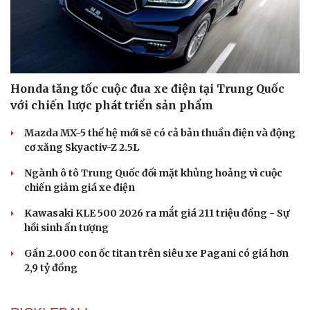
Honda tăng tốc cuộc đua xe điện tại Trung Quốc
với chiến lược phát triển sản phẩm
Mazda MX-5 thế hệ mới sẽ có cả bản thuần điện và động
cơ xăng Skyactiv-Z 2.5L
Ngành ô tô Trung Quốc đối mặt khủng hoảng vì cuộc
chiến giảm giá xe điện
Kawasaki KLE 500 2026 ra mắt giá 211 triệu đồng - Sự
hồi sinh ấn tượng
Gần 2.000 con ốc titan trên siêu xe Pagani có giá hơn
2,9 tỷ đồng