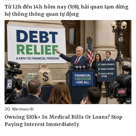
Doanh nghiệp
Công nghệ
Thông tin doanh nghiệp
Sành điệu
Doanh nghiệp 24h
Tin Công nghệ
Doanh nhân
Trải nghiệm
Vì cộng đồng
Chuyển đổi số