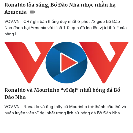
Ronaldo tỏa sáng, Bồ Đào Nha nhọc nhằn hạ
Armenia
VOV.VN - CR7 ghi bàn thắng duy nhất ở phút 72 giúp Bồ Đào
Nha đánh bại Armenia với tỉ số 1-0, qua đó leo lên vị trí thứ 2 của
bảng I.
Ronaldo và Mourinho “vĩ đại” nhất bóng đá Bồ
Đào Nha
VOV.VN - Ronaldo và ông thầy cũ Mourinho trở thành cầu thủ và
huấn luyện viên vĩ đại nhất trong lịch sử bóng đá Bồ Đào Nha.