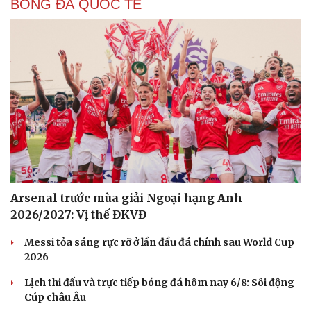
BÓNG ĐÁ QUỐC TẾ
Cải chính
Arsenal trước mùa giải Ngoại hạng Anh
2026/2027: Vị thế ĐKVĐ
Messi tỏa sáng rực rỡ ở lần đầu đá chính sau World Cup
2026
Lịch thi đấu và trực tiếp bóng đá hôm nay 6/8: Sôi động
Cúp châu Âu