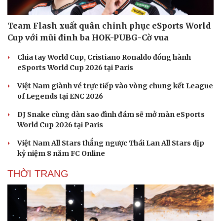
Team Flash xuất quân chinh phục eSports World
Cup với mũi đinh ba HOK-PUBG-Cờ vua
Chia tay World Cup, Cristiano Ronaldo đồng hành
eSports World Cup 2026 tại Paris
Việt Nam giành vé trực tiếp vào vòng chung kết League
of Legends tại ENC 2026
DJ Snake cùng dàn sao đình đám sẽ mở màn eSports
World Cup 2026 tại Paris
Việt Nam All Stars thắng ngược Thái Lan All Stars dịp
kỷ niệm 8 năm FC Online
THỜI TRANG