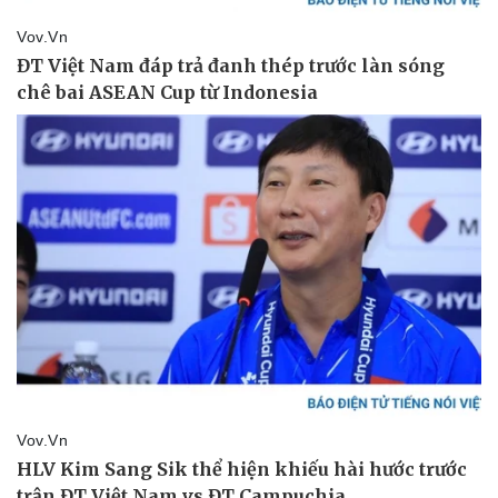
Thể thao
Ô tô - Xe máy