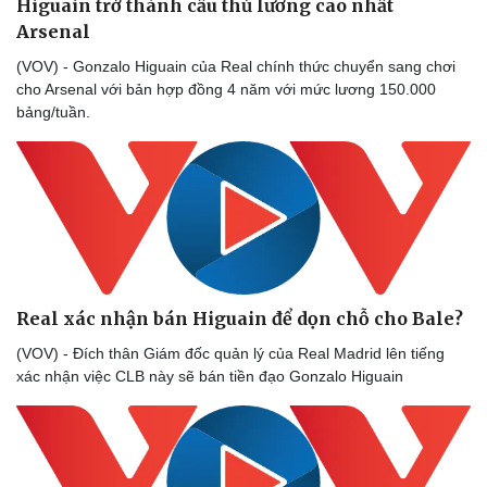
Higuain trở thành cầu thủ lương cao nhất
Arsenal
(VOV) - Gonzalo Higuain của Real chính thức chuyển sang chơi
cho Arsenal với bản hợp đồng 4 năm với mức lương 150.000
bảng/tuần.
Real xác nhận bán Higuain để dọn chỗ cho Bale?
(VOV) - Đích thân Giám đốc quản lý của Real Madrid lên tiếng
xác nhận việc CLB này sẽ bán tiền đạo Gonzalo Higuain