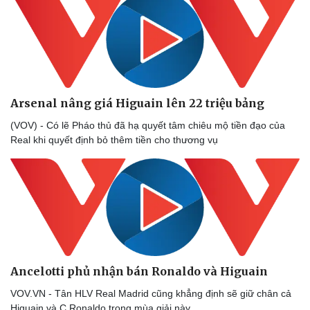
Arsenal nâng giá Higuain lên 22 triệu bảng
(VOV) - Có lẽ Pháo thủ đã hạ quyết tâm chiêu mộ tiền đạo của
Real khi quyết định bỏ thêm tiền cho thương vụ
Ancelotti phủ nhận bán Ronaldo và Higuain
VOV.VN - Tân HLV Real Madrid cũng khẳng định sẽ giữ chân cả
Higuain và C.Ronaldo trong mùa giải này.