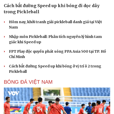
Cách bắt đường Speed up khi bóng đi dọc dây
trong Pickleball
Hôm nay, khởi tranh giải pickleball danh giá tại Việt
Nam
Nhập môn Pickleball: Phân tích nguyên lý hình tam
giác khi Speed up
FPT Play độc quyền phát sóng PPA Asia 500 tại TP. Hồ
Chí Minh
Cách bắt đường Speed up khi bóng ở vị trí ô 2 trong
Pickleball
BÓNG ĐÁ VIỆT NAM