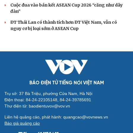
Cuộc đua vào bán kết ASEAN Cup 2026 “căng như dây
đàn”
ĐT Thái Lan có thành tích hơn ĐT Việt Nam, vẫn có
nguy cơ bị loại sớm ở ASEAN Cup
BÁO ĐIỆN TỬ TIẾNG NÓI VIỆT NAM
Trụ sở: 37 Bà Triệu, phường Cửa Nam, Hà Nội
Điện thoại: 84-24-22105148, 84-24-39785691
Thư điện tử: baodientuvov@vov.vn
Liên hệ quảng cáo, phát hành: quangcao@vovnews.vn
Báo giá quảng cáo