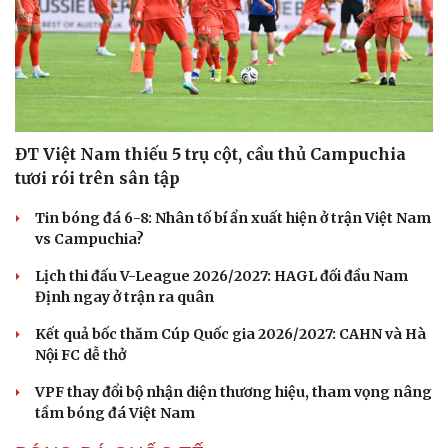
ĐT Việt Nam thiếu 5 trụ cột, cầu thủ Campuchia
tươi rói trên sân tập
Tin bóng đá 6-8: Nhân tố bí ẩn xuất hiện ở trận Việt Nam
vs Campuchia?
Lịch thi đấu V-League 2026/2027: HAGL đối đầu Nam
Định ngay ở trận ra quân
Kết quả bốc thăm Cúp Quốc gia 2026/2027: CAHN và Hà
Nội FC dễ thở
VPF thay đổi bộ nhận diện thương hiệu, tham vọng nâng
tầm bóng đá Việt Nam