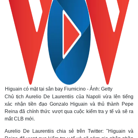
Higuain có mặt tại sân bay Fiumicino - Ảnh: Getty
Chủ tịch Aurelio De Laurentiis của Napoli vừa lên tiếng
xác nhận tiền đạo Gonzalo Higuain và thủ thành Pepe
Reina đã chính thức vượt qua cuộc kiểm tra y tế và sẽ ra
mắt CLB mới.
Aurelio De Laurentiis chia sẻ trên Twitter: "Higuain và