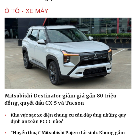
Ô TÔ - XE MÁY
Mitsubishi Destinator giảm giá gần 80 triệu
đồng, quyết đấu CX-5 và Tucson
Khu vực sạc xe điện chung cư cần đáp ứng những quy
định an toàn PCCC nào?
"Huyền thoại" Mitsubishi Pajero tái sinh: Khung gầm