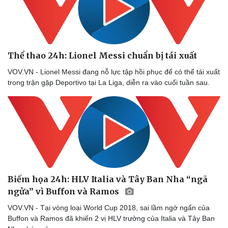
Thể thao 24h: Lionel Messi chuẩn bị tái xuất
VOV.VN - Lionel Messi đang nỗ lực tập hồi phục để có thể tái xuất
trong trận gặp Deportivo tại La Liga, diễn ra vào cuối tuần sau.
Biếm họa 24h: HLV Italia và Tây Ban Nha “ngã
ngửa” vì Buffon và Ramos
VOV.VN - Tại vòng loại World Cup 2018, sai lầm ngớ ngẩn của
Buffon và Ramos đã khiến 2 vị HLV trưởng của Italia và Tây Ban