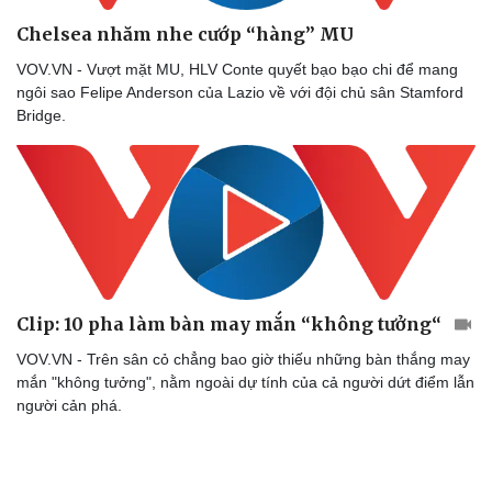
Chelsea nhăm nhe cướp “hàng” MU
VOV.VN - Vượt mặt MU, HLV Conte quyết bạo bạo chi để mang
ngôi sao Felipe Anderson của Lazio về với đội chủ sân Stamford
Bridge.
Clip: 10 pha làm bàn may mắn “không tưởng“
VOV.VN - Trên sân cỏ chẳng bao giờ thiếu những bàn thắng may
mắn "không tưởng", nằm ngoài dự tính của cả người dứt điểm lẫn
người cản phá.