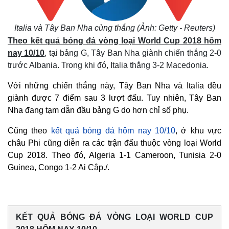
Italia và Tây Ban Nha cùng thắng (Ảnh: Getty - Reuters)
Theo kết quả bóng đá vòng loại World Cup 2018 hôm
nay 10/10
, tại bảng G, Tây Ban Nha giành chiến thắng 2-0
trước Albania. Trong khi đó, Italia thắng 3-2 Macedonia.
Với những chiến thắng này, Tây Ban Nha và Italia đều
giành được 7 điểm sau 3 lượt đấu. Tuy nhiên, Tây Ban
Nha đang tạm dẫn đầu bảng G do hơn chỉ số phụ.
Cũng theo
kết quả bóng đá hôm nay 10/10
, ở khu vực
châu Phi cũng diễn ra các trận đấu thuộc vòng loại World
Cup 2018. Theo đó, Algeria 1-1 Cameroon, Tunisia 2-0
Guinea, Congo 1-2 Ai Cập./.
KẾT QUẢ BÓNG ĐÁ VÒNG LOẠI WORLD CUP