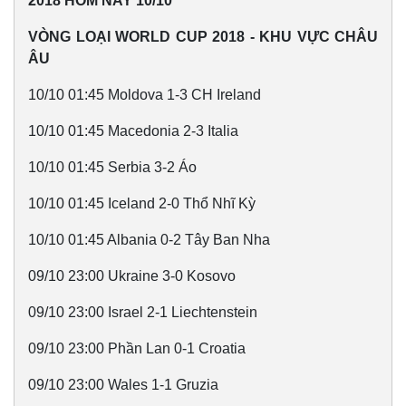
2018 HÔM NAY 10/10
VÒNG LOẠI WORLD CUP 2018 - KHU VỰC CHÂU
ÂU
10/10 01:45 Moldova 1-3 CH Ireland
10/10 01:45 Macedonia 2-3 Italia
10/10 01:45 Serbia 3-2 Áo
10/10 01:45 Iceland 2-0 Thổ Nhĩ Kỳ
10/10 01:45 Albania 0-2 Tây Ban Nha
Thế giới
Multimedia
09/10 23:00 Ukraine 3-0 Kosovo
Quan sát
Video
Cuộc sống đó đây
Ảnh
09/10 23:00 Israel 2-1 Liechtenstein
Hồ sơ
E-Magazine
Infographic
09/10 23:00 Phần Lan 0-1 Croatia
09/10 23:00 Wales 1-1 Gruzia