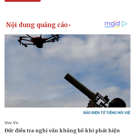
Pháp luật
Quân sự - Quốc phòng
Vụ án
Vũ khí