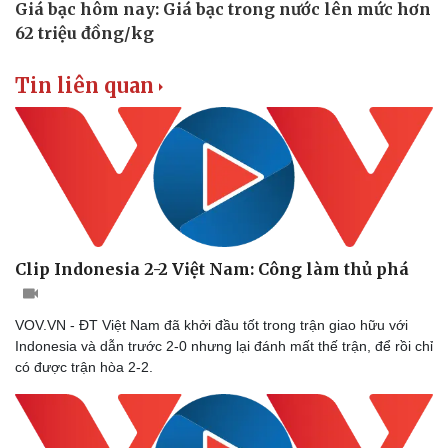
Doanh nghiệp
Công nghệ
Tin liên quan
Thông tin doanh nghiệp
Sành điệu
Doanh nghiệp 24h
Tin Công nghệ
Doanh nhân
Trải nghiệm
Vì cộng đồng
Chuyển đổi số
Clip Indonesia 2-2 Việt Nam: Công làm thủ phá
VOV.VN - ĐT Việt Nam đã khởi đầu tốt trong trận giao hữu với
Indonesia và dẫn trước 2-0 nhưng lại đánh mất thế trận, để rồi chỉ
có được trận hòa 2-2.