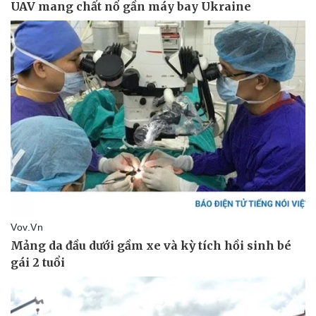
Tin nóng
Việt Nam
Tư vấn luật
Phân tích