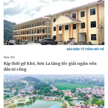
Thể thao
Ô tô - Xe máy