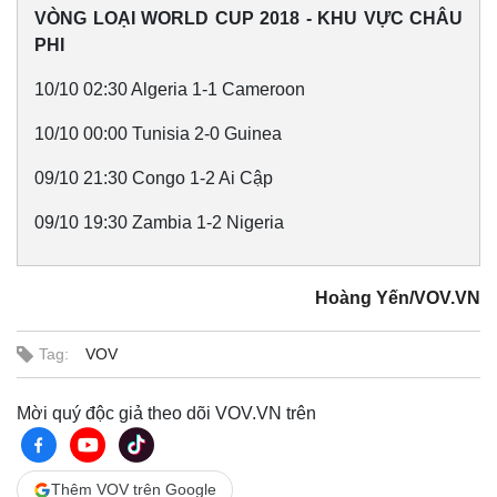
VÒNG LOẠI WORLD CUP 2018 - KHU VỰC CHÂU
PHI
10/10 02:30 Algeria 1-1 Cameroon
10/10 00:00 Tunisia 2-0 Guinea
09/10 21:30 Congo 1-2 Ai Cập
09/10 19:30 Zambia 1-2 Nigeria
Hoàng Yến/VOV.VN
Tag:
VOV
Mời quý độc giả theo dõi VOV.VN trên
Thêm VOV trên Google