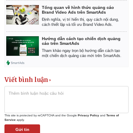
Tổng quan về hình thức quảng cáo
Brand Video Ads trên SmartAds
Định nghĩa, vị trí hiển thị, quy cách nội dung,
cách thiết lập và tối ưu Brand Video Ads.
Hướng dẫn cách tạo chiến dịch quảng
cáo trên SmartAds
Tham khảo ngay trọn bộ hướng dẫn cách tạo
một chiến dịch quảng cáo mới trên SmartAds.
Viết bình luận
This site is protected by reCAPTCHA and the Google
Privacy Policy
and
Terms of
Service
apply.
Gửi tin