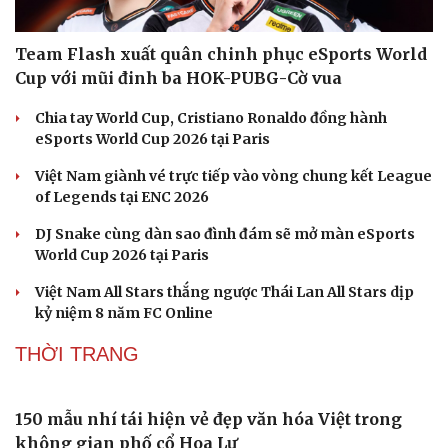
ESPORTS
Team Flash xuất quân chinh phục eSports World
Cup với mũi đinh ba HOK-PUBG-Cờ vua
Chia tay World Cup, Cristiano Ronaldo đồng hành
eSports World Cup 2026 tại Paris
Việt Nam giành vé trực tiếp vào vòng chung kết League
of Legends tại ENC 2026