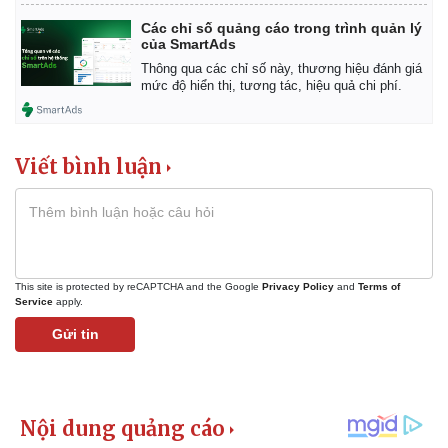
Giá cà phê
Các chỉ số quảng cáo trong trình quản lý
của SmartAds
Thông qua các chỉ số này, thương hiệu đánh giá
mức độ hiển thị, tương tác, hiệu quả chi phí.
Viết bình luận
This site is protected by reCAPTCHA and the Google
Privacy Policy
and
Terms of
Service
apply.
Gửi tin