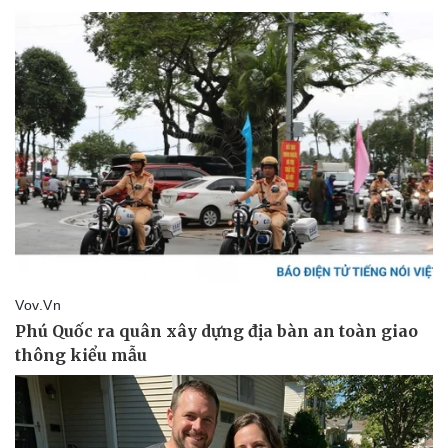
Pháp luật
Quân sự - Quốc phòng
Vụ án
Vũ khí