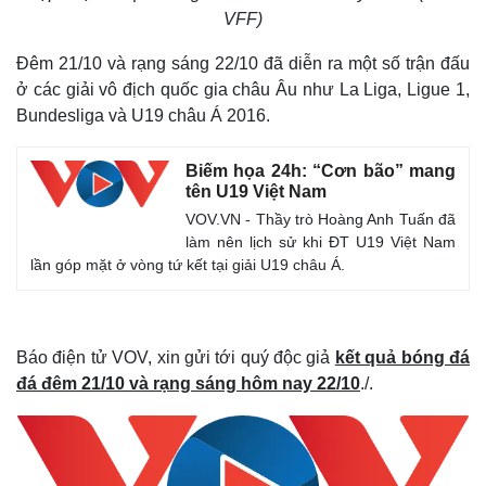
VFF)
Đêm 21/10 và rạng sáng 22/10 đã diễn ra một số trận đấu
ở các giải vô địch quốc gia châu Âu như La Liga, Ligue 1,
Bundesliga và U19 châu Á 2016.
Biếm họa 24h: “Cơn bão” mang
tên U19 Việt Nam
VOV.VN - Thầy trò Hoàng Anh Tuấn đã
làm nên lịch sử khi ĐT U19 Việt Nam
lần góp mặt ở vòng tứ kết tại giải U19 châu Á.
Báo điện tử VOV, xin gửi tới quý độc giả
kết quả bóng đá
đá đêm 21/10 và rạng sáng hôm nay 22/10
./.