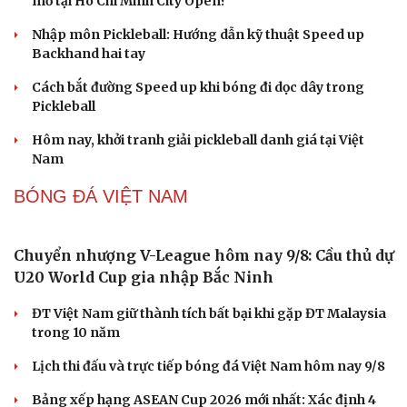
2,9 tỷ đồng
PICKLEBALL
Pickleball Việt Nam có chung kết trong mơ tại Ho
Chi Minh City Open 2026
Cải chính
Lý Hoàng Nam, Trương Vinh Hiển tạo chung kết trong
mơ tại Ho Chi Minh City Open?