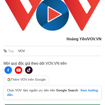
Hoàng Yến/VOV.VN
Tag:
VOV
Mời quý độc giả theo dõi VOV.VN trên
Thêm VOV trên Google
Chọn VOV làm nguồn ưu tiên trên
Google Search
.
Xem hướng
dẫn.