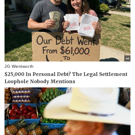
Tin nóng
Việt Nam
Tư vấn luật
Phân tích