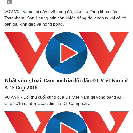
VOV.VN -Ngoài tài năng về bóng đá, cầu thủ đang khoác áo
Tottenham- Son Heung-min còn khiến đồng đội ghen tỵ khi có cô
bạn gái xinh đẹp và nóng bỏng.
Nhất vòng loại, Campuchia đối đầu ĐT Việt Nam ở
AFF Cup 2016
VOV.VN - Đối thủ cuối cùng của ĐT Việt Nam tại vòng bảng AFF
Cup 2016 đã được xác định là ĐT Campuchia.