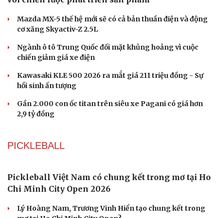
Honda tăng tốc cuộc đua xe điện tại Trung Quốc
với chiến lược phát triển sản phẩm
Mazda MX-5 thế hệ mới sẽ có cả bản thuần điện và động
cơ xăng Skyactiv-Z 2.5L
Ngành ô tô Trung Quốc đối mặt khủng hoảng vì cuộc
chiến giảm giá xe điện
Kawasaki KLE 500 2026 ra mắt giá 211 triệu đồng - Sự
hồi sinh ấn tượng
Gần 2.000 con ốc titan trên siêu xe Pagani có giá hơn