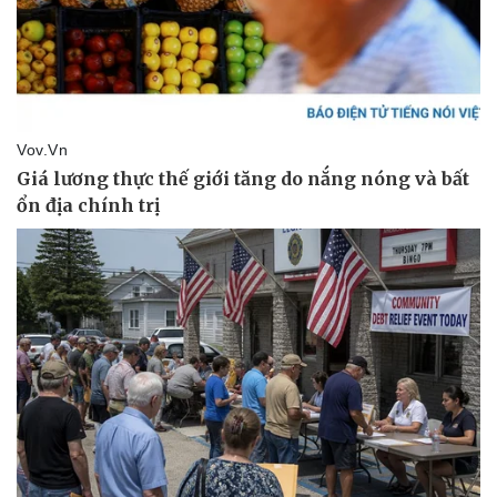
Thể thao
Ô tô - Xe máy