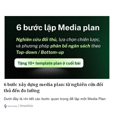
6 bước xây dựng media plan: từ nghiên cứu đối
thủ đến đo lường
Dưới đây là chi tiết các bước quan trọng để lập một Media Plan.
| SmartAds