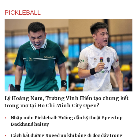
PICKLEBALL
Lý Hoàng Nam, Trương Vinh Hiển tạo chung kết
trong mơ tại Ho Chi Minh City Open?
Nhập môn Pickleball: Hướng dẫn kỹ thuật Speed up
Backhand hai tay
Cách bắt đường Speed up khi bóng đi dọc dây trong