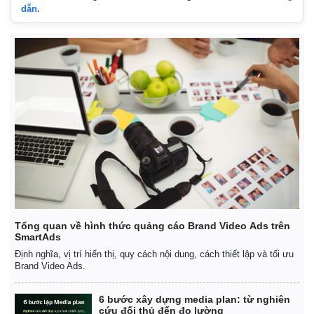
dẫn.
Tổng quan về hình thức quảng cáo Brand Video Ads trên
SmartAds
Định nghĩa, vị trí hiển thị, quy cách nội dung, cách thiết lập và tối ưu
Brand Video Ads.
6 bước xây dựng media plan: từ nghiên
cứu đối thủ đến đo lường