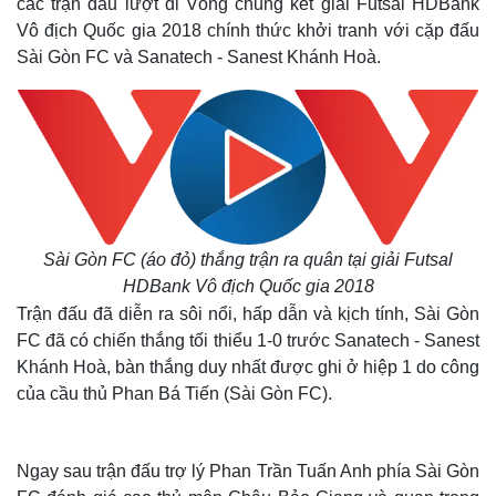
các trận đấu lượt đi Vòng chung kết giải Futsal HDBank
Vô địch Quốc gia 2018 chính thức khởi tranh với cặp đấu
Sài Gòn FC và Sanatech - Sanest Khánh Hoà.
Sài Gòn FC (áo đỏ) thắng trận ra quân tại giải Futsal
HDBank Vô địch Quốc gia 2018
Trận đấu đã diễn ra sôi nổi, hấp dẫn và kịch tính, Sài Gòn
FC đã có chiến thắng tối thiểu 1-0 trước Sanatech - Sanest
Khánh Hoà, bàn thắng duy nhất được ghi ở hiệp 1 do công
của cầu thủ Phan Bá Tiến (Sài Gòn FC).
Ngay sau trận đấu trợ lý Phan Trần Tuấn Anh phía Sài Gòn