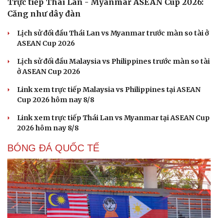
Trực tiếp Thái Lan - Myanmar ASEAN Cup 2026:
Căng như dây đàn
Lịch sử đối đầu Thái Lan vs Myanmar trước màn so tài ở
ASEAN Cup 2026
Lịch sử đối đầu Malaysia vs Philippines trước màn so tài
ở ASEAN Cup 2026
Link xem trực tiếp Malaysia vs Philippines tại ASEAN
Cup 2026 hôm nay 8/8
Link xem trực tiếp Thái Lan vs Myanmar tại ASEAN Cup
2026 hôm nay 8/8
BÓNG ĐÁ QUỐC TẾ