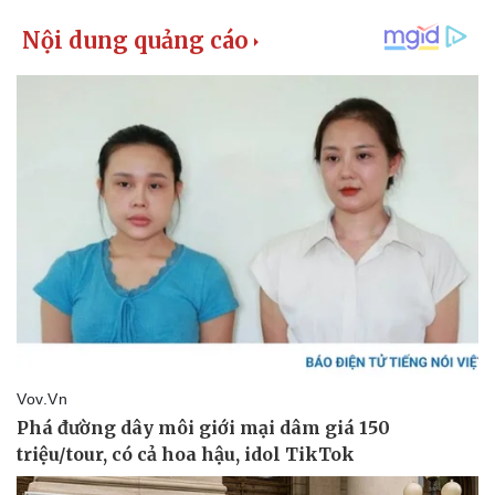
Tỷ giá
Chứng khoán
Giá cà phê