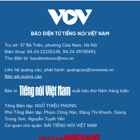
BÁO ĐIỆN TỬ TIẾNG NÓI VIỆT NAM
Trụ sở: 37 Bà Triệu, phường Cửa Nam, Hà Nội
Điện thoại: 84-24-22105148, 84-24-39785691
Thư điện tử: baodientuvov@vov.vn
Liên hệ quảng cáo, phát hành: quangcao@vovnews.vn
Báo giá quảng cáo
Báo in
xuất bản thứ Năm hàng tuần
Tổng Biên tập: NGÔ THIỆU PHONG
Phó Tổng Biên tập: Phạm Công Hân, Đặng Thị Khanh, Giang
Trung Sơn, Nguyễn Tuyết Yến
Cơ quan chủ quản: ĐÀI TIẾNG NÓI VIỆT NAM