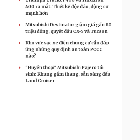
Triumph Tracker 400 và Thruxton
400 ra mắt: Thiết kế độc đáo, động cơ
mạnh hơn
Mitsubishi Destinator giảm giá gần 80
triệu đồng, quyết đấu CX-5 và Tucson
Khu vực sạc xe điện chung cư cần đáp
ứng những quy định an toàn PCCC
nào?
"Huyền thoại" Mitsubishi Pajero tái
sinh: Khung gầm thang, sẵn sàng đấu
Land Cruiser