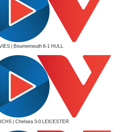
IES | Bournemouth 6-1 HULL
CHS | Chelsea 3-0 LEICESTER