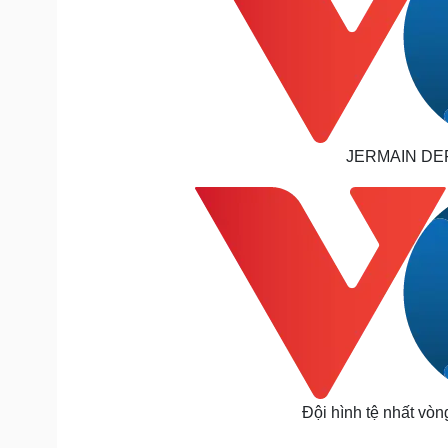
JERMAIN DEF
Đội hình tệ nhất vò