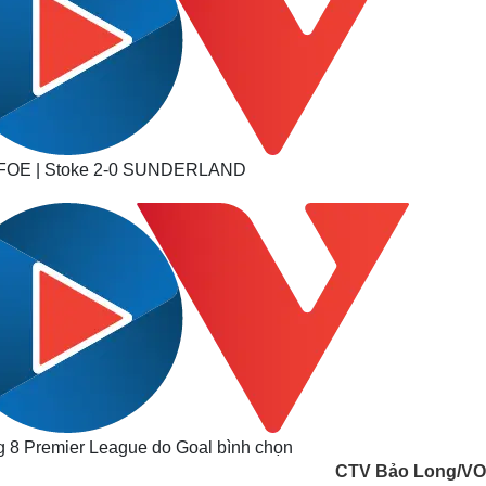
OE | Stoke 2-0 SUNDERLAND
ng 8 Premier League do Goal bình chọn
CTV Bảo Long/VO