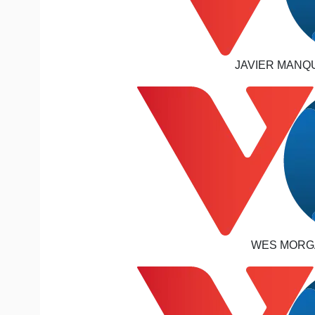
JAVIER MANQU
WES MORGAN