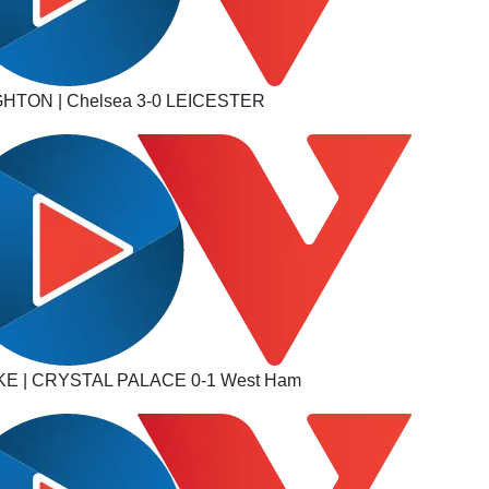
TON | Chelsea 3-0 LEICESTER
E | CRYSTAL PALACE 0-1 West Ham