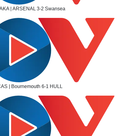
KA | ARSENAL 3-2 Swansea
S | Bournemouth 6-1 HULL