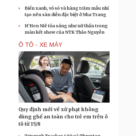
Biển xanh, vỏ sò và hàng trăm mẫu nhí
tạo nên sàn diễn đặc biệt ở Nha Trang
H'Hen Niê tỏa sáng như nữ thần trong
màn kết show của NTK Thảo Nguyễn
Ô TÔ - XE MÁY
Quy định mới về xử phạt không
dùng ghế an toàn cho trẻ em trên ô
tô từ 15/8