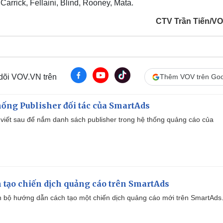
arrick, Fellaini, Blind, Rooney, Mata.
CTV Trần Tiến/V
 dõi VOV.VN trên
Thêm VOV trên Goo
ống Publisher đối tác của SmartAds
viết sau để nắm danh sách publisher trong hệ thống quảng cáo của
 tạo chiến dịch quảng cáo trên SmartAds
 bộ hướng dẫn cách tạo một chiến dịch quảng cáo mới trên SmartAds