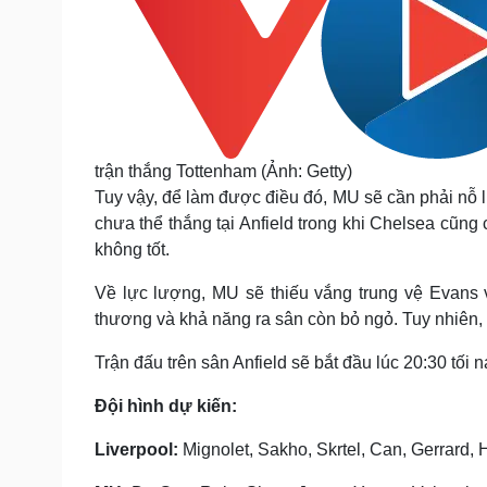
trận thắng Tottenham (Ảnh: Getty)
Tuy vậy, để làm được điều đó, MU sẽ cần phải nỗ l
chưa thể thắng tại Anfield trong khi Chelsea cũn
không tốt.
Về lực lượng, MU sẽ thiếu vắng trung vệ Evans v
thương và khả năng ra sân còn bỏ ngỏ. Tuy nhiên, 
Trận đấu trên sân Anfield sẽ bắt đầu lúc 20:30 tối n
Đội hình dự kiến:
Liverpool:
Mignolet, Sakho, Skrtel, Can, Gerrard, 