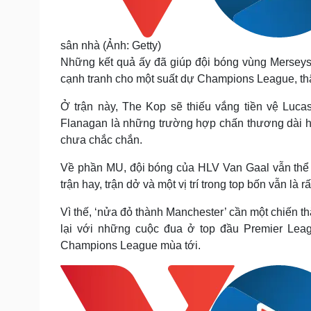
sân nhà (Ảnh: Getty)
Những kết quả ấy đã giúp đội bóng vùng Merseysi
cạnh tranh cho một suất dự Champions League, thậm
Ở trận này, The Kop sẽ thiếu vắng tiền vệ Luca
Flanagan là những trường hợp chấn thương dài hạn.
chưa chắc chắn.
Về phần MU, đội bóng của HLV Van Gaal vẫn thể 
trận hay, trận dở và một vị trí trong top bốn vẫn là r
Vì thế, ‘nửa đỏ thành Manchester’ cần một chiến t
lại với những cuộc đua ở top đầu Premier Leagu
Champions League mùa tới.