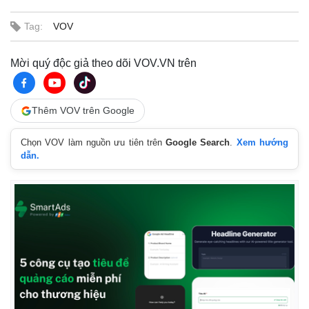
Tag:
VOV
Mời quý độc giả theo dõi VOV.VN trên
Thêm VOV trên Google
Chọn VOV làm nguồn ưu tiên trên
Google Search
.
Xem hướng
dẫn.