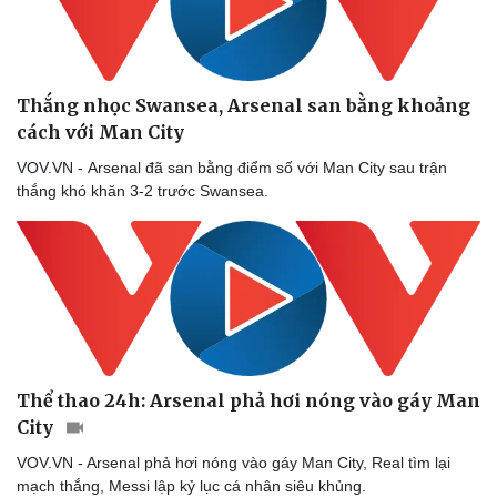
Thắng nhọc Swansea, Arsenal san bằng khoảng
cách với Man City
VOV.VN - Arsenal đã san bằng điểm số với Man City sau trận
thắng khó khăn 3-2 trước Swansea.
Thể thao 24h: Arsenal phả hơi nóng vào gáy Man
City
VOV.VN - Arsenal phả hơi nóng vào gáy Man City, Real tìm lại
Sức khỏe
Đời sống
mạch thắng, Messi lập kỷ lục cá nhân siêu khủng.