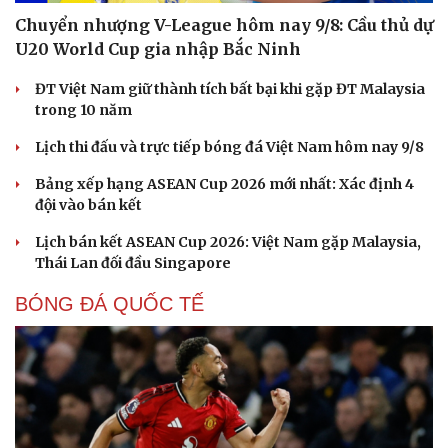
Chuyển nhượng V-League hôm nay 9/8: Cầu thủ dự
U20 World Cup gia nhập Bắc Ninh
ĐT Việt Nam giữ thành tích bất bại khi gặp ĐT Malaysia
trong 10 năm
Lịch thi đấu và trực tiếp bóng đá Việt Nam hôm nay 9/8
Bảng xếp hạng ASEAN Cup 2026 mới nhất: Xác định 4
đội vào bán kết
Lịch bán kết ASEAN Cup 2026: Việt Nam gặp Malaysia,
Thái Lan đối đầu Singapore
BÓNG ĐÁ QUỐC TẾ