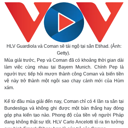
HLV Guardiola và Coman sẽ tái ngộ tại sân Etihad. (Ảnh:
Getty).
Mùa giải trước, Pep và Coman đã có khoảng thời gian dài
làm việc cùng nhau tại Bayern Munich. Chính Pep là
người trực tiếp hỏi mượn thành công Coman và biến tiền
vệ này trở thành một ngôi sao chạy cánh mới của Hùm
xám.
Kể từ đầu mùa giải đến nay, Coman chỉ có 4 lần ra sân tại
Bundesliga và không ghi được một bàn thắng hay đóng
góp pha kiến tạo nào. Phong độ của tiền vệ người Pháp
đang không thật sự tốt. HLV Carlo Ancelotti tỏ ra tin tưởng