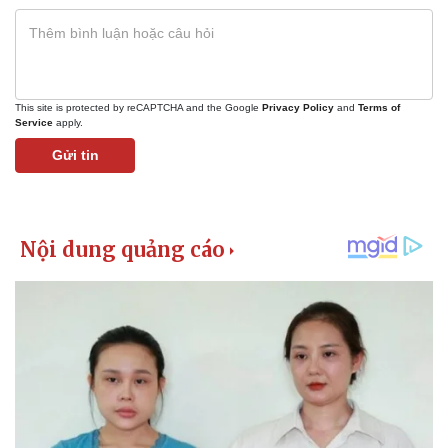
This site is protected by reCAPTCHA and the Google
Privacy Policy
and
Terms of
Service
apply.
Gửi tin