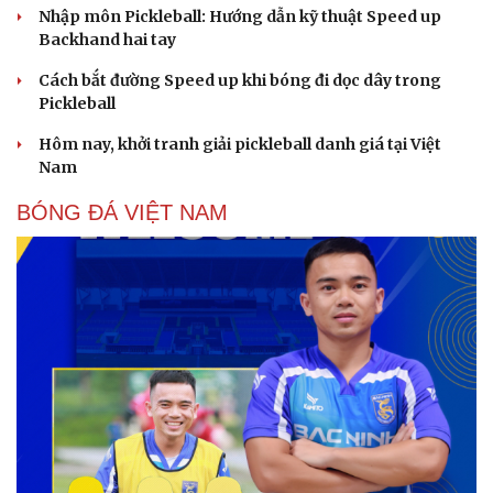
Nhập môn Pickleball: Hướng dẫn kỹ thuật Speed up
Backhand hai tay
Cách bắt đường Speed up khi bóng đi dọc dây trong
Pickleball
Hôm nay, khởi tranh giải pickleball danh giá tại Việt
Nam
Cải chính
BÓNG ĐÁ VIỆT NAM