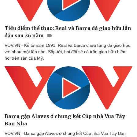
Tiêu điểm thể thao: Real và Barca đá giao hữu lần
đầu sau 26 năm
VOV.VN - Kể từ năm 1991, Real và Barca chưa từng đá giao hữu
với nhau một lần nào. Sắp tới, hai đội sẽ có trận giao hữu hiếm
hoi trên sân của Mỹ.
Barca gặp Alaves ở chung kết Cúp nhà Vua Tây
Ban Nha
VOV.VN - Barca gặp Alaves ở chung kết Cúp nhà Vua Tây Ban