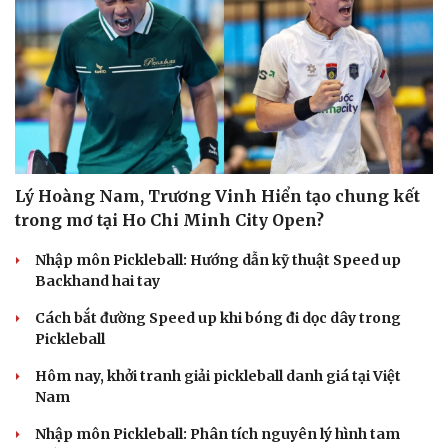
Lý Hoàng Nam, Trương Vinh Hiển tạo chung kết
trong mơ tại Ho Chi Minh City Open?
Nhập môn Pickleball: Hướng dẫn kỹ thuật Speed up
Backhand hai tay
Cách bắt đường Speed up khi bóng đi dọc dây trong
Pickleball
Hôm nay, khởi tranh giải pickleball danh giá tại Việt
Nam
Nhập môn Pickleball: Phân tích nguyên lý hình tam