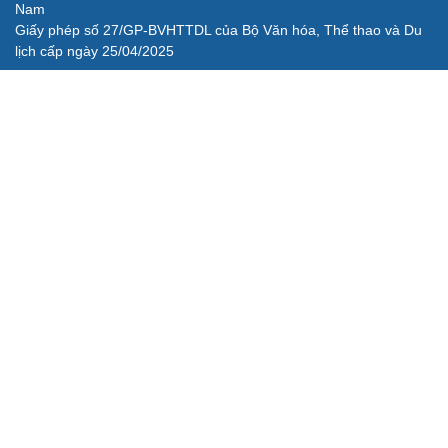
Nam
Giấy phép số 27/GP-BVHTTDL của Bộ Văn hóa, Thể thao và Du
lịch cấp ngày 25/04/2025