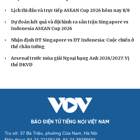
Lịch thi đấu và trực tiếp ASEAN Cup 2026 hôm nay 8/8
Dự đoán kết quả và đội hình ra sân trận Singapore vs
Indonesia ASEAN Cup 2026
Nhận định ĐT Singapore vs ĐT Indonesia: Cuộc chiến ở
thế chân tường
Arsenal trước mùa giải Ngoại hạng Anh 2026/2027: Vị
thế ĐKVĐ
BÁO ĐIỆN TỬ TIẾNG NÓI VIỆT NAM
Trụ sở: 37 Bà Triệu, phường Cửa Nam, Hà Nội
Điện thoại: 84-24-22105148, 84-24-39785691