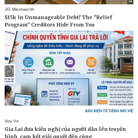
Lịch thi đấu bóng đá
Xe máy
Thế giới thể thao
Tư vấn
eSports
Hậu trường