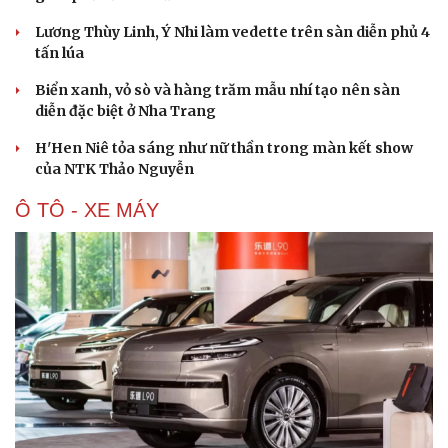
Lương Thùy Linh, Ý Nhi làm vedette trên sàn diễn phủ 4
tấn lúa
Biển xanh, vỏ sò và hàng trăm mẫu nhí tạo nên sàn
diễn đặc biệt ở Nha Trang
H'Hen Niê tỏa sáng như nữ thần trong màn kết show
của NTK Thảo Nguyễn
Ô TÔ - XE MÁY