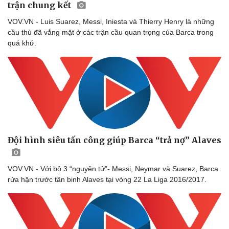
trận chung kết
VOV.VN - Luis Suarez, Messi, Iniesta và Thierry Henry là những
cầu thủ đã vắng mặt ở các trận cầu quan trọng của Barca trong
quá khứ.
Đội hình siêu tấn công giúp Barca “trả nợ” Alaves
VOV.VN - Với bộ 3 “nguyên tử”- Messi, Neymar và Suarez, Barca
rửa hận trước tân binh Alaves tại vòng 22 La Liga 2016/2017.