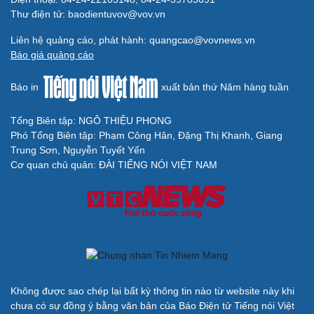
Thư điện tử: baodientuvov@vov.vn
Liên hệ quảng cáo, phát hành: quangcao@vovnews.vn
Báo giá quảng cáo
Báo in
xuất bản thứ Năm hàng tuần
Tổng Biên tập: NGÔ THIỆU PHONG
Phó Tổng Biên tập: Phạm Công Hân, Đặng Thị Khanh, Giang
Trung Sơn, Nguyễn Tuyết Yến
Cơ quan chủ quản: ĐÀI TIẾNG NÓI VIỆT NAM
Không được sao chép lại bất kỳ thông tin nào từ website này khi
chưa có sự đồng ý bằng văn bản của Báo Điện tử Tiếng nói Việt