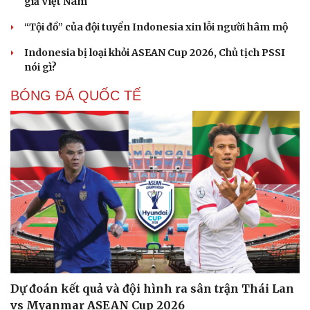
giả Việt Nam
“Tội đồ” của đội tuyển Indonesia xin lỗi người hâm mộ
Cải chính
Indonesia bị loại khỏi ASEAN Cup 2026, Chủ tịch PSSI
nói gì?
BÓNG ĐÁ QUỐC TẾ
Dự đoán kết quả và đội hình ra sân trận Thái Lan
vs Myanmar ASEAN Cup 2026