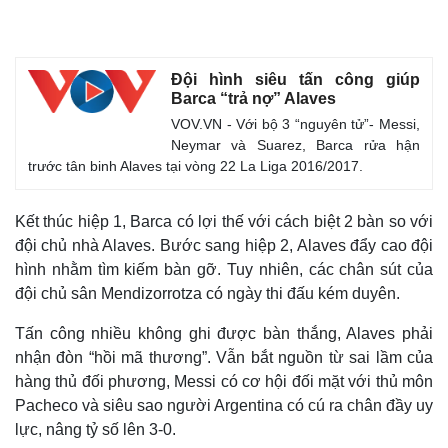
Đội hình siêu tấn công giúp
Barca “trả nợ” Alaves
VOV.VN - Với bộ 3 “nguyên tử”- Messi,
Neymar và Suarez, Barca rửa hận
trước tân binh Alaves tại vòng 22 La Liga 2016/2017.
Kết thúc hiệp 1, Barca có lợi thế với cách biệt 2 bàn so với
đội chủ nhà Alaves. Bước sang hiệp 2, Alaves đẩy cao đội
hình nhằm tìm kiếm bàn gỡ. Tuy nhiên, các chân sút của
đội chủ sân Mendizorrotza có ngày thi đấu kém duyên.
Tấn công nhiều không ghi được bàn thắng, Alaves phải
nhận đòn “hồi mã thương”. Vẫn bắt nguồn từ sai lầm của
hàng thủ đối phương, Messi có cơ hội đối mặt với thủ môn
Pacheco và siêu sao người Argentina có cú ra chân đầy uy
lực, nâng tỷ số lên 3-0.