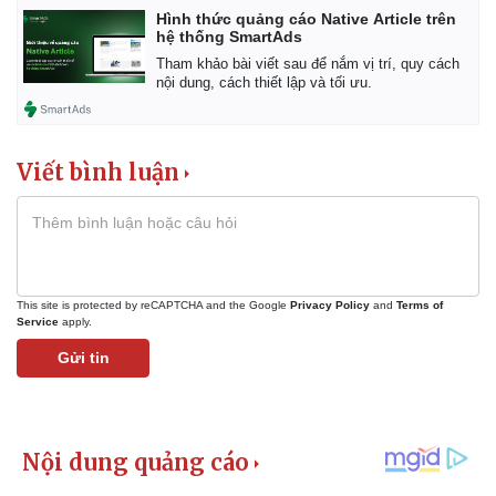
Hình thức quảng cáo Native Article trên
hệ thống SmartAds
Tham khảo bài viết sau để nắm vị trí, quy cách
nội dung, cách thiết lập và tối ưu.
Viết bình luận
This site is protected by reCAPTCHA and the Google
Privacy Policy
and
Terms of
Service
apply.
Gửi tin