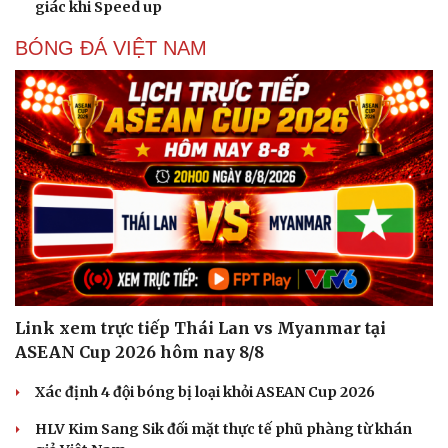
giác khi Speed up
BÓNG ĐÁ VIỆT NAM
Link xem trực tiếp Thái Lan vs Myanmar tại
ASEAN Cup 2026 hôm nay 8/8
Xác định 4 đội bóng bị loại khỏi ASEAN Cup 2026
HLV Kim Sang Sik đối mặt thực tế phũ phàng từ khán