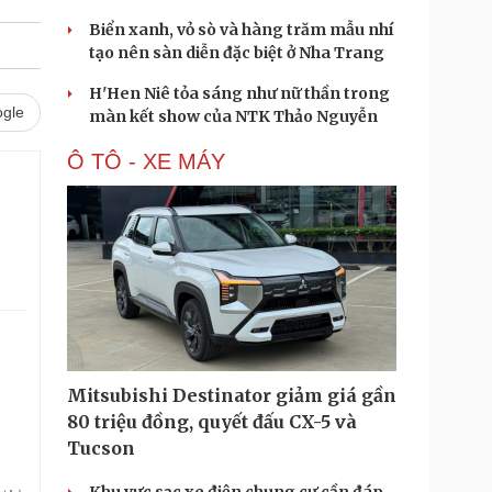
Biển xanh, vỏ sò và hàng trăm mẫu nhí
tạo nên sàn diễn đặc biệt ở Nha Trang
H'Hen Niê tỏa sáng như nữ thần trong
gle
màn kết show của NTK Thảo Nguyễn
Ô TÔ - XE MÁY
.
Mitsubishi Destinator giảm giá gần
80 triệu đồng, quyết đấu CX-5 và
Tucson