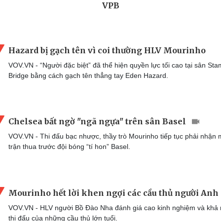
Hazard bị gạch tên vì coi thường HLV Mourinho
VOV.VN - “Người đặc biệt” đã thể hiện quyền lực tối cao tại sân Sta
Bridge bằng cách gạch tên thẳng tay Eden Hazard.
Chelsea bất ngờ "ngã ngựa" trên sân Basel
VOV.VN - Thi đấu bạc nhược, thầy trò Mourinho tiếp tục phải nhận 
trận thua trước đội bóng “tí hon” Basel.
Mourinho hết lời khen ngợi các cầu thủ người Anh
VOV.VN - HLV người Bồ Đào Nha đánh giá cao kinh nghiệm và khả
thi đấu của những cầu thủ lớn tuổi.