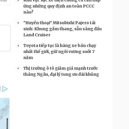
Khu vực sạc xe điện chung cư cần đáp
ứng những quy định an toàn PCCC
nào?
"Huyền thoại" Mitsubishi Pajero tái
sinh: Khung gầm thang, sẵn sàng đấu
Land Cruiser
Toyota tiếp tục là hãng xe bán chạy
nhất thế giới, giữ ngôi vương suốt 7
năm
Thị trường ô tô giảm giá mạnh trước
tháng Ngâu, đại lý tung ưu đãi khủng