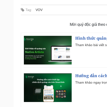
Tag:
VOV
Mời quý độc giả theo
Hình thức quảng
Tham khảo bài viết sa
Hướng dẫn cách
Tham khảo ngay trọn