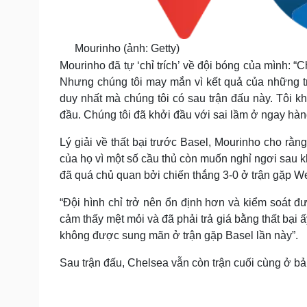
Mourinho (ảnh: Getty)
Mourinho đã tự ‘chỉ trích’ về đội bóng của mình: “Ch
Nhưng chúng tôi may mắn vì kết quả của những trận 
duy nhất mà chúng tôi có sau trận đấu này. Tôi kh
đầu. Chúng tôi đã khởi đầu với sai lầm ở ngay hà
Lý giải về thất bại trước Basel, Mourinho cho rằn
của họ vì một số cầu thủ còn muốn nghỉ ngơi sau
đã quá chủ quan bởi chiến thắng 3-0 ở trận gặp 
“Đội hình chỉ trở nên ổn định hơn và kiểm soát đư
cảm thấy mệt mỏi và đã phải trả giá bằng thất bại 
không được sung mãn ở trận gặp Basel lần này”.
Sau trận đấu, Chelsea vẫn còn trận cuối cùng ở ba