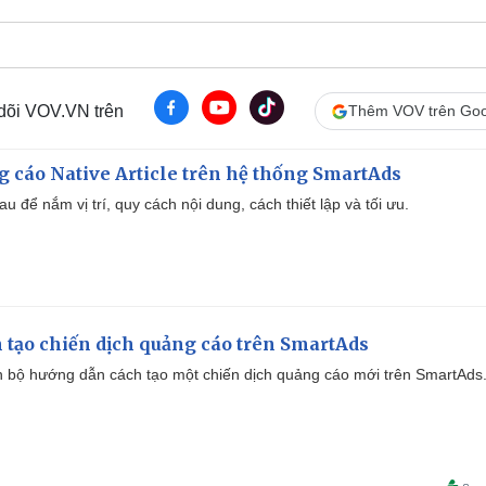
 dõi VOV.VN trên
Thêm VOV trên Goo
 cáo Native Article trên hệ thống SmartAds
u để nắm vị trí, quy cách nội dung, cách thiết lập và tối ưu.
 tạo chiến dịch quảng cáo trên SmartAds
 bộ hướng dẫn cách tạo một chiến dịch quảng cáo mới trên SmartAds