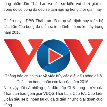
lòng nhân dân Thái Lan và các sự kiện vui chơi giải trí,
trong đó có bóng đá đều sẽ tạm ngừng trong thời gian này.
Chiều nay, LĐBĐ Thái Lan đã ra quyết định hủy toàn bộ
các trận đấu bóng đá diễn ra trên lãnh thổ nước này trong
năm 2016.
Thông báo chính thức về việc hủy các giải đấu bóng đá ở
Thái Lan trong phần còn lại của năm 2016.
Như vậy, tất cả những giải đấu cấp CLB trong nước của
Thái Lan bao gồm giải VĐQG Thái Lan, Cúp FA, Cúp Liên
Đoàn đều sẽ bị hoãn lại dù đã đi đến những giai đoạn cuối
cùng.