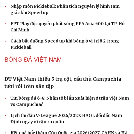
Nhập môn Pickleball: Phân tích nguyên lý hình tam
giác khi Speed up
FPT Play độc quyền phát sóng PPA Asia 500 tại TP. Hồ
Chí Minh
Cách bắt đường Speed up khi bóng ở vị trí ô 2 trong
Pickleball
BÓNG ĐÁ VIỆT NAM
Cải chính