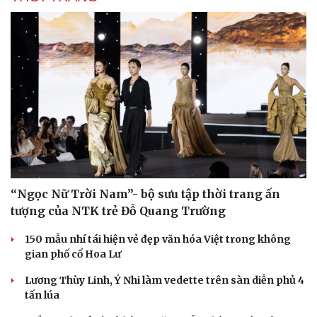
“Ngọc Nữ Trời Nam”- bộ sưu tập thời trang ấn
tượng của NTK trẻ Đỗ Quang Trường
150 mẫu nhí tái hiện vẻ đẹp văn hóa Việt trong không
gian phố cổ Hoa Lư
Lương Thùy Linh, Ý Nhi làm vedette trên sàn diễn phủ 4
tấn lúa