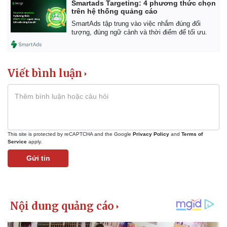
Smartads Targeting: 4 phương thức chọn
trên hệ thống quảng cáo
SmartAds tập trung vào việc nhắm đúng đối
tượng, đúng ngữ cảnh và thời điểm để tối ưu.
Viết bình luận
This site is protected by reCAPTCHA and the Google
Privacy Policy
and
Terms of
Service
apply.
Gửi tin