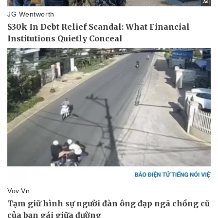
eSports
Hậu trường