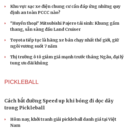
Khu vực sạc xe điện chung cư cần đáp ứng những quy
định an toàn PCCC nào?
"Huyền thoại" Mitsubishi Pajero tái sinh: Khung gầm
thang, sẵn sàng đấu Land Cruiser
Toyota tiếp tục là hãng xe bán chạy nhất thế giới, giữ
ngôi vương suốt 7 năm
Thị trường ô tô giảm giá mạnh trước tháng Ngâu, đại lý
tung ưu đãi khủng
PICKLEBALL
Cách bắt đường Speed up khi bóng đi dọc dây
trong Pickleball
Hôm nay, khởi tranh giải pickleball danh giá tại Việt
Nam