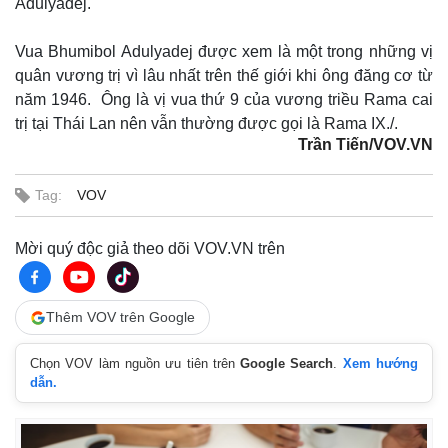
Adulyadej.
Vua Bhumibol Adulyadej được xem là một trong những vị
quân vương trị vì lâu nhất trên thế giới khi ông đăng cơ từ
năm 1946. Ông là vị vua thứ 9 của vương triều Rama cai
trị tại Thái Lan nên vẫn thường được gọi là Rama IX./.
Trần Tiến/VOV.VN
Tag:
VOV
Mời quý độc giả theo dõi VOV.VN trên
Thêm VOV trên Google
Chọn VOV làm nguồn ưu tiên trên
Google Search
.
Xem hướng
dẫn.