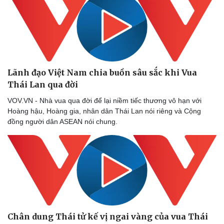
Thông tin doanh nghiệp
Sành điệu
Doanh nghiệp 24h
Tin Công nghệ
Doanh nhân
Trải nghiệm
Vì cộng đồng
Chuyển đổi số
Lãnh đạo Việt Nam chia buồn sâu sắc khi Vua
Thái Lan qua đời
VOV.VN - Nhà vua qua đời để lại niềm tiếc thương vô hạn với
Hoàng hậu, Hoàng gia, nhân dân Thái Lan nói riêng và Cộng
đồng người dân ASEAN nói chung.
Chân dung Thái tử kế vị ngai vàng của vua Thái