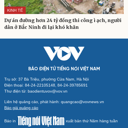
KINH TẾ
Dự án đường hơn 24 tỷ đồng thi công ì ạch, người
dân ở Bắc Ninh đi lại khó khăn
Cải chính
BÁO ĐIỆN TỬ TIẾNG NÓI VIỆT NAM
Trụ sở: 37 Bà Triệu, phường Cửa Nam, Hà Nội
Điện thoại: 84-24-22105148, 84-24-39785691
Thư điện tử: baodientuvov@vov.vn
Liên hệ quảng cáo, phát hành: quangcao@vovnews.vn
Báo giá quảng cáo
Báo in
xuất bản thứ Năm hàng tuần