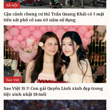
XÃ HỘI
Cận cảnh chung cư 162 Trần Quang Khải có 3 mặt
tiền sát phố cổ sau 40 năm sử dụng
Sao Việt
Sao Việt 31-7: Con gái Quyền Linh xinh đẹp trong
tiệc sinh nhật 18 tuổi
Du lịch
Podcast