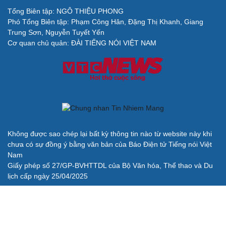
Tổng Biên tập: NGÔ THIỆU PHONG
Phó Tổng Biên tập: Phạm Công Hân, Đặng Thị Khanh, Giang
Trung Sơn, Nguyễn Tuyết Yến
Cơ quan chủ quản: ĐÀI TIẾNG NÓI VIỆT NAM
Không được sao chép lại bất kỳ thông tin nào từ website này khi
chưa có sự đồng ý bằng văn bản của Báo Điện tử Tiếng nói Việt
Nam
Giấy phép số 27/GP-BVHTTDL của Bộ Văn hóa, Thể thao và Du
lịch cấp ngày 25/04/2025