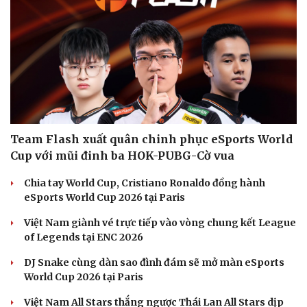
Team Flash xuất quân chinh phục eSports World
Cup với mũi đinh ba HOK-PUBG-Cờ vua
Chia tay World Cup, Cristiano Ronaldo đồng hành
eSports World Cup 2026 tại Paris
Việt Nam giành vé trực tiếp vào vòng chung kết League
of Legends tại ENC 2026
DJ Snake cùng dàn sao đình đám sẽ mở màn eSports
World Cup 2026 tại Paris
Việt Nam All Stars thắng ngược Thái Lan All Stars dịp