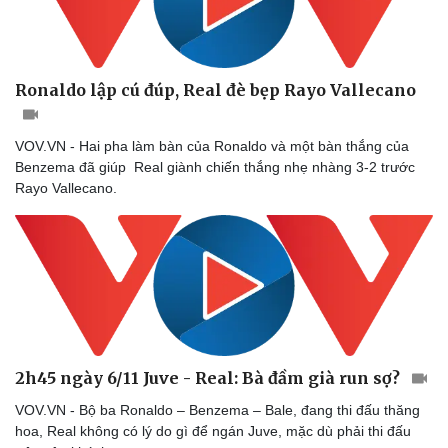
Ronaldo lập cú đúp, Real đè bẹp Rayo Vallecano
VOV.VN - Hai pha làm bàn của Ronaldo và một bàn thắng của
Benzema đã giúp Real giành chiến thắng nhẹ nhàng 3-2 trước
Rayo Vallecano.
2h45 ngày 6/11 Juve - Real: Bà đầm già run sợ?
VOV.VN - Bộ ba Ronaldo – Benzema – Bale, đang thi đấu thăng
hoa, Real không có lý do gì để ngán Juve, mặc dù phải thi đấu