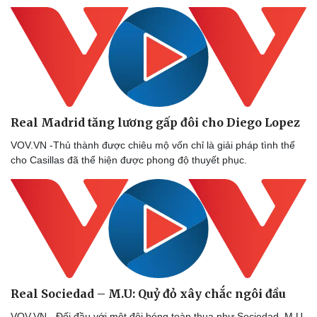
Real Madrid tăng lương gấp đôi cho Diego Lopez
VOV.VN -Thủ thành được chiêu mộ vốn chỉ là giải pháp tình thế
cho Casillas đã thể hiện được phong độ thuyết phục.
Real Sociedad – M.U: Quỷ đỏ xây chắc ngôi đầu
VOV.VN - Đối đầu với một đội bóng toàn thua như Sociedad, M.U