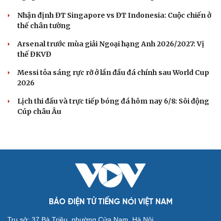
Nhận định ĐT Singapore vs ĐT Indonesia: Cuộc chiến ở
thế chân tường
Arsenal trước mùa giải Ngoại hạng Anh 2026/2027: Vị
thế ĐKVĐ
Messi tỏa sáng rực rỡ ở lần đầu đá chính sau World Cup
2026
Lịch thi đấu và trực tiếp bóng đá hôm nay 6/8: Sôi động
Cúp châu Âu
BÁO ĐIỆN TỬ TIẾNG NÓI VIỆT NAM
Trụ sở: 37 Bà Triệu, phường Cửa Nam, Hà Nội