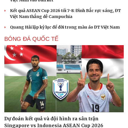
Kết quả ASEAN Cup 2026 tối 7-8: Đình Bắc rực sáng, ĐT
Việt Nam thắng dễ Campuchia
Quang Hải lập kỷ lục để đời trong màu áo ĐT Việt Nam
BÓNG ĐÁ QUỐC TẾ
Dự đoán kết quả và đội hình ra sân trận
Singapore vs Indonesia ASEAN Cup 2026