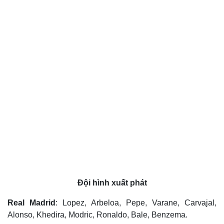
Đội hình xuất phát
Real Madrid
: Lopez, Arbeloa, Pepe, Varane, Carvajal,
Alonso, Khedira, Modric, Ronaldo, Bale, Benzema.