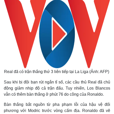
Real đã có trận thắng thứ 3 liên tiếp tại La Liga (Ảnh: AFP)
Sau khi bị đội bạn rút ngắn tỉ số, các cầu thủ Real đã chủ
động giảm nhịp độ cả trận đấu. Tuy nhiên, Los Blancos
vẫn có thêm bàn thắng ở phút 76 do công của Ronaldo.
Bàn thắng bắt nguồn từ pha phạm lỗi của hậu vệ đối
phương với Modric trước vòng cấm địa. Ronaldo đã vẽ