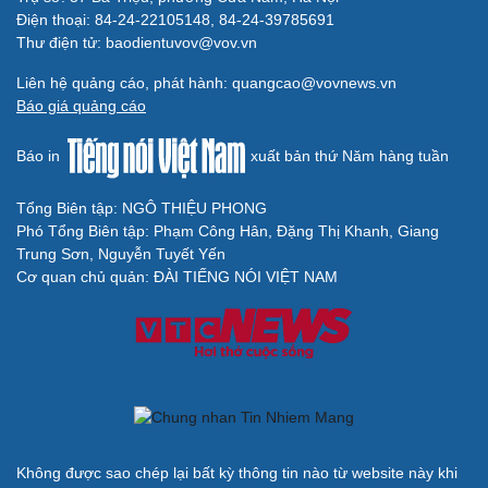
Điện thoại: 84-24-22105148, 84-24-39785691
Thư điện tử: baodientuvov@vov.vn
Liên hệ quảng cáo, phát hành: quangcao@vovnews.vn
Báo giá quảng cáo
Báo in
xuất bản thứ Năm hàng tuần
Tổng Biên tập: NGÔ THIỆU PHONG
Phó Tổng Biên tập: Phạm Công Hân, Đặng Thị Khanh, Giang
Trung Sơn, Nguyễn Tuyết Yến
Cơ quan chủ quản: ĐÀI TIẾNG NÓI VIỆT NAM
Không được sao chép lại bất kỳ thông tin nào từ website này khi