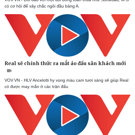
có cơ hội để xây chắc ngôi đầu bảng A.
Real sẽ chính thức ra mắt áo đấu sân khách mới
VOV.VN - HLV Ancelotti hy vọng màu cam tươi sáng sẽ giúp Real
có được may mắn ở các trận đấu.