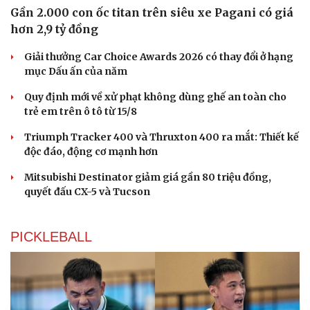
Gần 2.000 con ốc titan trên siêu xe Pagani có giá
hơn 2,9 tỷ đồng
Giải thưởng Car Choice Awards 2026 có thay đổi ở hạng
mục Dấu ấn của năm
Quy định mới về xử phạt không dùng ghế an toàn cho
trẻ em trên ô tô từ 15/8
Triumph Tracker 400 và Thruxton 400 ra mắt: Thiết kế
độc đáo, động cơ mạnh hơn
Mitsubishi Destinator giảm giá gần 80 triệu đồng,
quyết đấu CX-5 và Tucson
PICKLEBALL