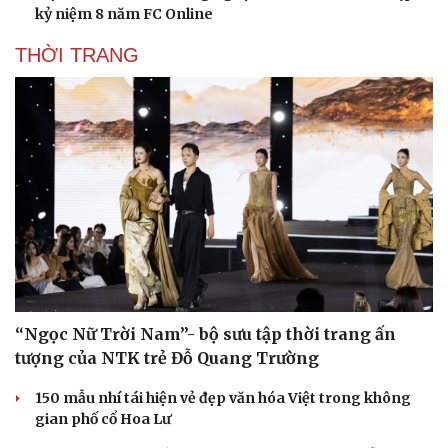
kỷ niệm 8 năm FC Online
THỜI TRANG
“Ngọc Nữ Trời Nam”- bộ sưu tập thời trang ấn
tượng của NTK trẻ Đỗ Quang Trường
150 mẫu nhí tái hiện vẻ đẹp văn hóa Việt trong không
gian phố cổ Hoa Lư