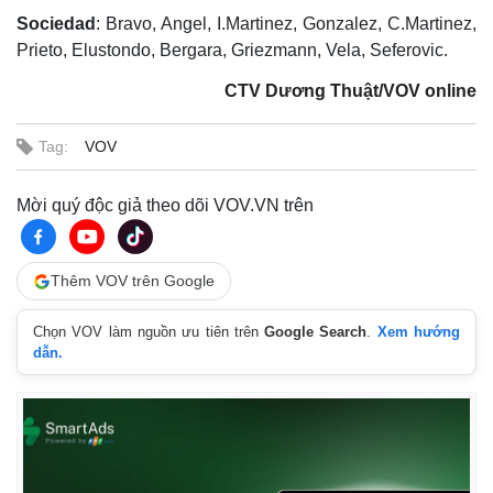
Sociedad
: Bravo, Angel, I.Martinez, Gonzalez, C.Martinez,
Prieto, Elustondo, Bergara, Griezmann, Vela, Seferovic.
CTV Dương Thuật/VOV online
Tag:
VOV
Mời quý độc giả theo dõi VOV.VN trên
Thêm VOV trên Google
Chọn VOV làm nguồn ưu tiên trên
Google Search
.
Xem hướng
dẫn.