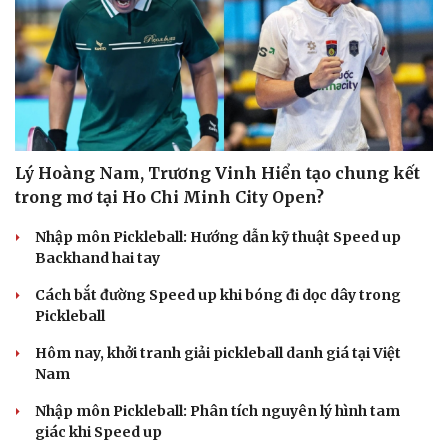
Lý Hoàng Nam, Trương Vinh Hiển tạo chung kết
trong mơ tại Ho Chi Minh City Open?
Nhập môn Pickleball: Hướng dẫn kỹ thuật Speed up
Backhand hai tay
Cách bắt đường Speed up khi bóng đi dọc dây trong
Pickleball
Hôm nay, khởi tranh giải pickleball danh giá tại Việt
Nam
Nhập môn Pickleball: Phân tích nguyên lý hình tam
giác khi Speed up