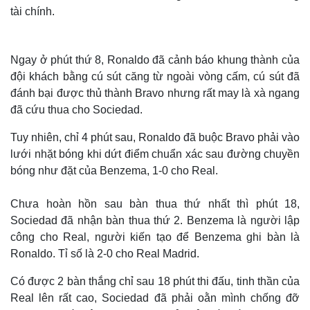
tài chính.
Ngay ở phút thứ 8, Ronaldo đã cảnh báo khung thành của
đội khách bằng cú sút căng từ ngoài vòng cấm, cú sút đã
đánh bại được thủ thành Bravo nhưng rất may là xà ngang
đã cứu thua cho Sociedad.
Tuy nhiên, chỉ 4 phút sau, Ronaldo đã buộc Bravo phải vào
lưới nhặt bóng khi dứt điểm chuẩn xác sau đường chuyền
bóng như đặt của Benzema, 1-0 cho Real.
Chưa hoàn hồn sau bàn thua thứ nhất thì phút 18,
Sociedad đã nhận bàn thua thứ 2. Benzema là người lập
công cho Real, người kiến tạo để Benzema ghi bàn là
Ronaldo. Tỉ số là 2-0 cho Real Madrid.
Có được 2 bàn thắng chỉ sau 18 phút thi đấu, tinh thần của
Real lên rất cao, Sociedad đã phải oằn mình chống đỡ