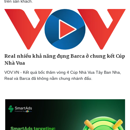
trên sân khách.
Real nhiều khả năng đụng Barca ở chung kết Cúp
Nhà Vua
VOV.VN - Kết quả bốc thăm vòng 4 Cúp Nhà Vua Tây Ban Nha,
Real và Barca đã không nằm chung nhánh đấu.