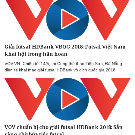
Giải futsal HDBank VĐQG 2018: Futsal Việt Nam
khai hội trong hân hoan
VOV.VN -Chiều tối 14/5, tại Cung thể thao Tiên Sơn, Đà Nẵng
diễn ra khai mạc giải futsal HDBank vô địch quốc gia 2018
VOV chuẩn bị cho giải futsal HDBank 2018: Sẵn
sàng chờ bữa tiệc futsal