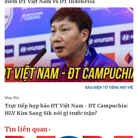
Doanh nghiệp
Công nghệ
Thông tin doanh nghiệp
Sành điệu
Doanh nghiệp 24h
Tin Công nghệ
Doanh nhân
Trải nghiệm
Vì cộng đồng
Chuyển đổi số
Tin liên quan