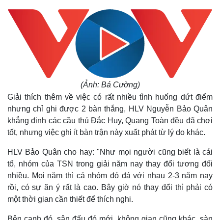
(Ảnh: Bá Cường)
Giải thích thêm về việc có rất nhiều tình huống dứt điểm
nhưng chỉ ghi được 2 bàn thắng, HLV Nguyễn Bảo Quân
khẳng định các cầu thủ Đắc Huy, Quang Toàn đều đã chơi
tốt, nhưng việc ghi ít bàn trận này xuất phát từ lý do khác.
HLV Bảo Quân cho hay: "Như mọi người cũng biết là cái
tổ, nhóm của TSN trong giải năm nay thay đổi tương đối
nhiều. Mọi năm thì cả nhóm đó đá với nhau 2-3 năm nay
rồi, có sự ăn ý rất là cao. Bây giờ nó thay đổi thì phải có
một thời gian cần thiết để thích nghi.
Bên cạnh đó, sân đấu đó mới, không gian cũng khác, sàn