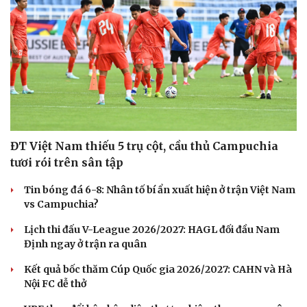
Cải chính
ĐT Việt Nam thiếu 5 trụ cột, cầu thủ Campuchia
tươi rói trên sân tập
Tin bóng đá 6-8: Nhân tố bí ẩn xuất hiện ở trận Việt Nam
vs Campuchia?
Lịch thi đấu V-League 2026/2027: HAGL đối đầu Nam
Định ngay ở trận ra quân
Kết quả bốc thăm Cúp Quốc gia 2026/2027: CAHN và Hà
Nội FC dễ thở