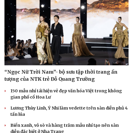
“Ngọc Nữ Trời Nam”- bộ sưu tập thời trang ấn
tượng của NTK trẻ Đỗ Quang Trường
150 mẫu nhí tái hiện vẻ đẹp văn hóa Việt trong không
gian phố cổ Hoa Lư
Lương Thùy Linh, Ý Nhi làm vedette trên sàn diễn phủ 4
tấn lúa
Biển xanh, vỏ sò và hàng trăm mẫu nhí tạo nên sàn
diễn đặc biệt ở Nha Trang