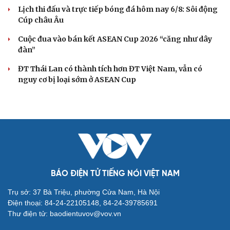
Lịch thi đấu và trực tiếp bóng đá hôm nay 6/8: Sôi động
Cúp châu Âu
Cuộc đua vào bán kết ASEAN Cup 2026 “căng như dây
đàn”
ĐT Thái Lan có thành tích hơn ĐT Việt Nam, vẫn có
nguy cơ bị loại sớm ở ASEAN Cup
BÁO ĐIỆN TỬ TIẾNG NÓI VIỆT NAM
Trụ sở: 37 Bà Triệu, phường Cửa Nam, Hà Nội
Điện thoại: 84-24-22105148, 84-24-39785691
Thư điện tử: baodientuvov@vov.vn