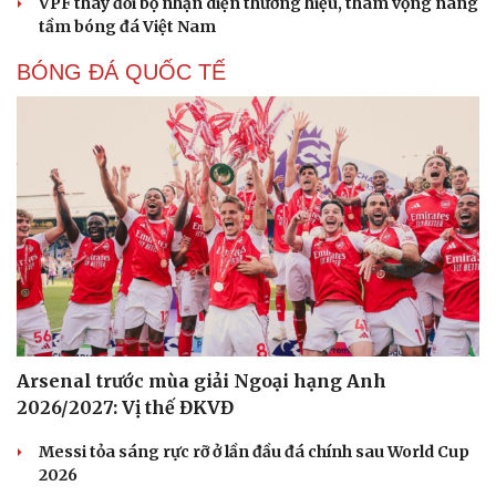
VPF thay đổi bộ nhận diện thương hiệu, tham vọng nâng
tầm bóng đá Việt Nam
BÓNG ĐÁ QUỐC TẾ
Arsenal trước mùa giải Ngoại hạng Anh
2026/2027: Vị thế ĐKVĐ
Messi tỏa sáng rực rỡ ở lần đầu đá chính sau World Cup
2026