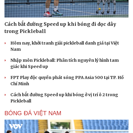
Cách bắt đường Speed up khi bóng đi dọc dây
trong Pickleball
Hôm nay, khởi tranh giải pickleball danh giá tại Việt
Nam
Nhập môn Pickleball: Phân tích nguyên lý hình tam
giác khi Speed up
FPT Play độc quyền phát sóng PPA Asia 500 tại TP. Hồ
Chí Minh
Cách bắt đường Speed up khi bóng ở vị trí ô 2 trong
Pickleball
BÓNG ĐÁ VIỆT NAM