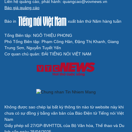
Liên hệ quảng cáo, phát hành: quangcao@vovnews.vn
Báo giá quảng cáo
Báo in
xuất bản thứ Năm hàng tuần
Tổng Biên tập: NGÔ THIỆU PHONG
Phó Tổng Biên tập: Phạm Công Hân, Đặng Thị Khanh, Giang
Trung Sơn, Nguyễn Tuyết Yến
Cơ quan chủ quản: ĐÀI TIẾNG NÓI VIỆT NAM
Không được sao chép lại bất kỳ thông tin nào từ website này khi
chưa có sự đồng ý bằng văn bản của Báo Điện tử Tiếng nói Việt
Nam
Giấy phép số 27/GP-BVHTTDL của Bộ Văn hóa, Thể thao và Du
lịch cấp ngày 25/04/2025