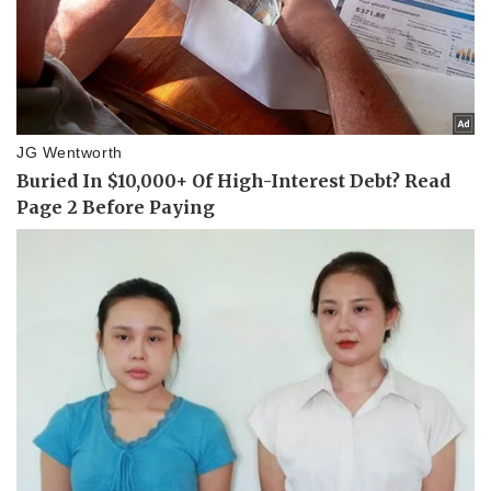
Thể thao
Ô tô - Xe máy