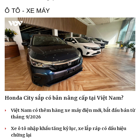
Ô TÔ - XE MÁY
Honda City sắp có bản nâng cấp tại Việt Nam?
Việt Nam có thêm hãng xe máy điện mới, bắt đầu bán từ
tháng 9/2026
Xe ô tô nhập khẩu tăng kỷ lục, xe lắp ráp có dấu hiệu
chững lại