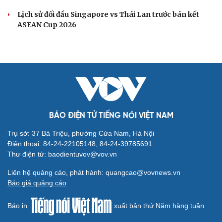
Lịch sử đối đầu Singapore vs Thái Lan trước bán kết
ASEAN Cup 2026
BÁO ĐIỆN TỬ TIẾNG NÓI VIỆT NAM
Trụ sở: 37 Bà Triệu, phường Cửa Nam, Hà Nội
Điện thoại: 84-24-22105148, 84-24-39785691
Thư điện tử: baodientuvov@vov.vn
Liên hệ quảng cáo, phát hành: quangcao@vovnews.vn
Báo giá quảng cáo
Báo in
xuất bản thứ Năm hàng tuần