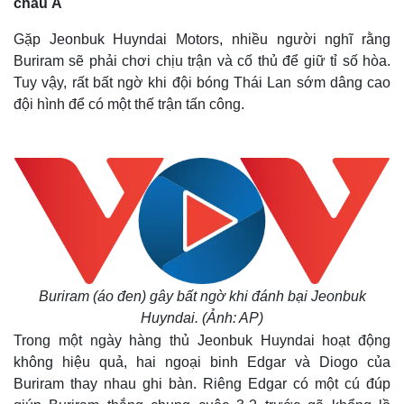
châu Á
Gặp Jeonbuk Huyndai Motors, nhiều người nghĩ rằng
Buriram sẽ phải chơi chịu trận và cố thủ để giữ tỉ số hòa.
Tuy vậy, rất bất ngờ khi đội bóng Thái Lan sớm dâng cao
đội hình để có một thế trận tấn công.
Buriram (áo đen) gây bất ngờ khi đánh bại Jeonbuk
Huyndai. (Ảnh: AP)
Trong một ngày hàng thủ Jeonbuk Huyndai hoạt động
không hiệu quả, hai ngoại binh Edgar và Diogo của
Buriram thay nhau ghi bàn. Riêng Edgar có một cú đúp