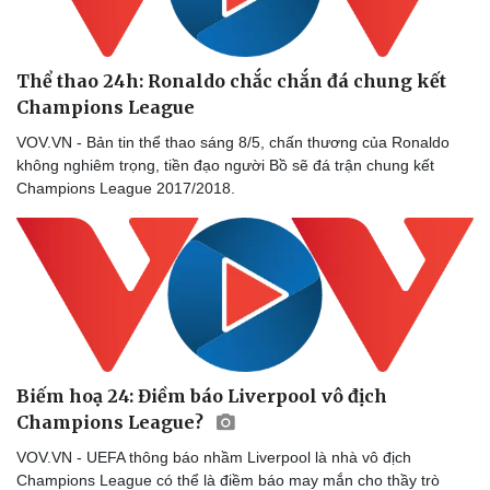
Thể thao 24h: Ronaldo chắc chắn đá chung kết
Champions League
VOV.VN - Bản tin thể thao sáng 8/5, chấn thương của Ronaldo
không nghiêm trọng, tiền đạo người Bồ sẽ đá trận chung kết
Doanh nghiệp
Công nghệ
Champions League 2017/2018.
Thông tin doanh nghiệp
Sành điệu
Doanh nghiệp 24h
Tin Công nghệ
Doanh nhân
Trải nghiệm
Vì cộng đồng
Chuyển đổi số
Biếm hoạ 24: Điềm báo Liverpool vô địch
Champions League?
VOV.VN - UEFA thông báo nhầm Liverpool là nhà vô địch
Champions League có thể là điềm báo may mắn cho thầy trò