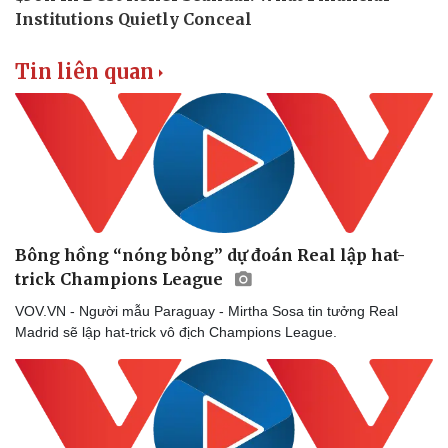
Tin liên quan
Bông hồng “nóng bỏng” dự đoán Real lập hat-
trick Champions League
VOV.VN - Người mẫu Paraguay - Mirtha Sosa tin tưởng Real
Madrid sẽ lập hat-trick vô địch Champions League.