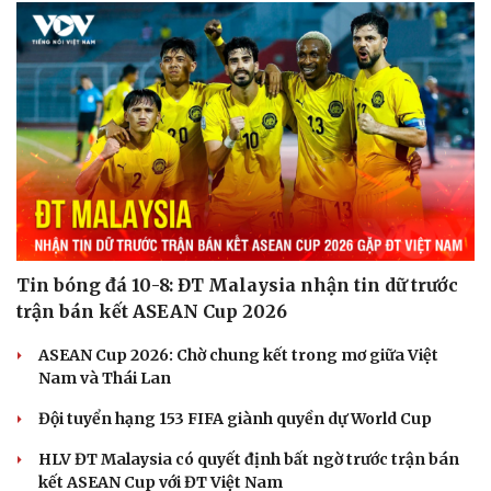
Cải chính
Tin bóng đá 10-8: ĐT Malaysia nhận tin dữ trước
trận bán kết ASEAN Cup 2026
ASEAN Cup 2026: Chờ chung kết trong mơ giữa Việt
Nam và Thái Lan
Đội tuyển hạng 153 FIFA giành quyền dự World Cup
HLV ĐT Malaysia có quyết định bất ngờ trước trận bán
kết ASEAN Cup với ĐT Việt Nam