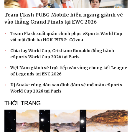
Team Flash PUBG Mobile hiên ngang giành vé
vào thẳng Grand Finals tại EWC 2026
Team Flash xuất quân chinh phục eSports World Cup
với mũi đinh ba HOK-PUBG-Cờ vua
Chia tay World Cup, Cristiano Ronaldo đồng hành
eSports World Cup 2026 tại Paris
Việt Nam giành vé trực tiếp vào vòng chung kết League
of Legends tại ENC 2026
DJ Snake cùng dàn sao đình đám sẽ mở màn eSports
World Cup 2026 tại Paris
THỜI TRANG