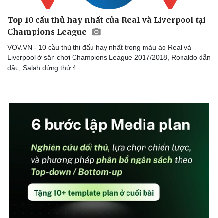
Top 10 cầu thủ hay nhất của Real và Liverpool tại
Champions League
VOV.VN - 10 cầu thủ thi đấu hay nhất trong màu áo Real và
Liverpool ở sân chơi Champions League 2017/2018, Ronaldo dẫn
đầu, Salah đứng thứ 4.
Sức khỏe
Đời sống
Dinh dưỡng - món ngon
Nhà đẹp
Cây thuốc
Blog
Sản phụ khoa
Tình yêu - Gia đình
Nhi khoa
Nam khoa