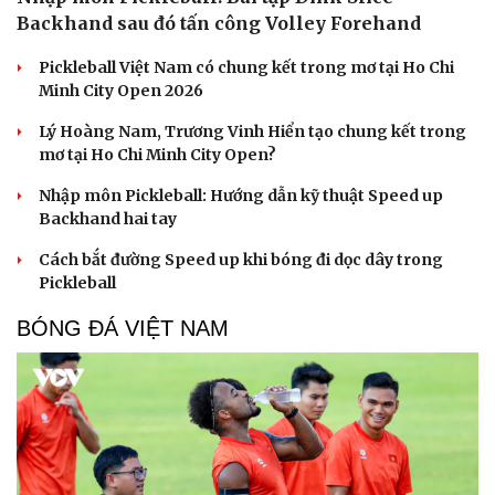
Backhand sau đó tấn công Volley Forehand
Pickleball Việt Nam có chung kết trong mơ tại Ho Chi
Minh City Open 2026
Lý Hoàng Nam, Trương Vinh Hiển tạo chung kết trong
mơ tại Ho Chi Minh City Open?
Nhập môn Pickleball: Hướng dẫn kỹ thuật Speed up
Backhand hai tay
Cách bắt đường Speed up khi bóng đi dọc dây trong
Pickleball
BÓNG ĐÁ VIỆT NAM