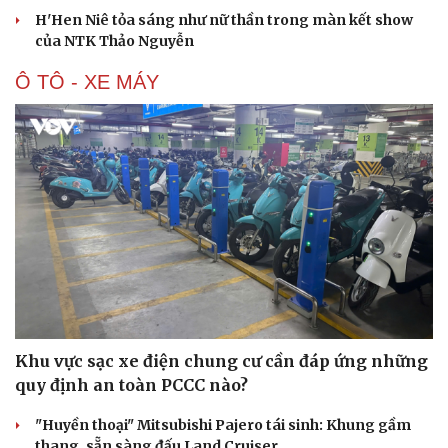
H'Hen Niê tỏa sáng như nữ thần trong màn kết show
của NTK Thảo Nguyễn
Ô TÔ - XE MÁY
Khu vực sạc xe điện chung cư cần đáp ứng những
quy định an toàn PCCC nào?
"Huyền thoại" Mitsubishi Pajero tái sinh: Khung gầm
thang, sẵn sàng đấu Land Cruiser