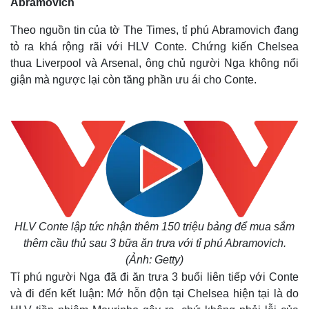
Abramovich
Theo nguồn tin của tờ The Times, tỉ phú Abramovich đang
tỏ ra khá rộng rãi với HLV Conte. Chứng kiến Chelsea
thua Liverpool và Arsenal, ông chủ người Nga không nổi
giận mà ngược lại còn tăng phần ưu ái cho Conte.
HLV Conte lập tức nhận thêm 150 triệu bảng để mua sắm
thêm cầu thủ sau 3 bữa ăn trưa với tỉ phú Abramovich.
(Ảnh: Getty)
Tỉ phú người Nga đã đi ăn trưa 3 buổi liên tiếp với Conte
và đi đến kết luận: Mớ hỗn độn tại Chelsea hiện tại là do