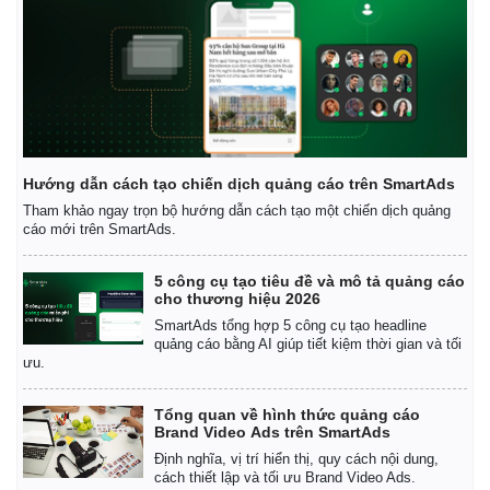
Hướng dẫn cách tạo chiến dịch quảng cáo trên SmartAds
Tham khảo ngay trọn bộ hướng dẫn cách tạo một chiến dịch quảng
cáo mới trên SmartAds.
5 công cụ tạo tiêu đề và mô tả quảng cáo
cho thương hiệu 2026
SmartAds tổng hợp 5 công cụ tạo headline
quảng cáo bằng AI giúp tiết kiệm thời gian và tối
ưu.
Tổng quan về hình thức quảng cáo
Brand Video Ads trên SmartAds
Định nghĩa, vị trí hiển thị, quy cách nội dung,
cách thiết lập và tối ưu Brand Video Ads.