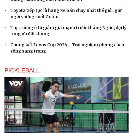
Toyota tiếp tục là hãng xe bán chạy nhất thế giới, giữ
ngôi vương suốt 7 năm
Thị trường ô tô giảm giá mạnh trước tháng Ngâu, đại lý
tung ưu đãi khủng
Chung kết Lexus Cup 2026 – Trải nghiệm phong cách
sống sang trọng
PICKLEBALL
Cải chính