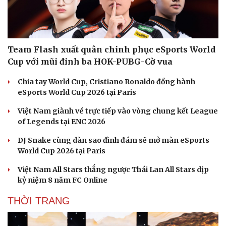
Team Flash xuất quân chinh phục eSports World
Cup với mũi đinh ba HOK-PUBG-Cờ vua
Chia tay World Cup, Cristiano Ronaldo đồng hành
eSports World Cup 2026 tại Paris
Việt Nam giành vé trực tiếp vào vòng chung kết League
of Legends tại ENC 2026
DJ Snake cùng dàn sao đình đám sẽ mở màn eSports
World Cup 2026 tại Paris
Việt Nam All Stars thắng ngược Thái Lan All Stars dịp
kỷ niệm 8 năm FC Online
THỜI TRANG