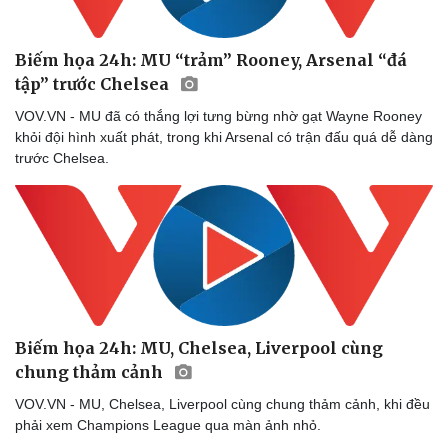
Biếm họa 24h: MU “trảm” Rooney, Arsenal “đá
tập” trước Chelsea
VOV.VN - MU đã có thắng lợi tưng bừng nhờ gạt Wayne Rooney
khỏi đội hình xuất phát, trong khi Arsenal có trận đấu quá dễ dàng
trước Chelsea.
Biếm họa 24h: MU, Chelsea, Liverpool cùng
chung thảm cảnh
VOV.VN - MU, Chelsea, Liverpool cùng chung thảm cảnh, khi đều
phải xem Champions League qua màn ảnh nhỏ.