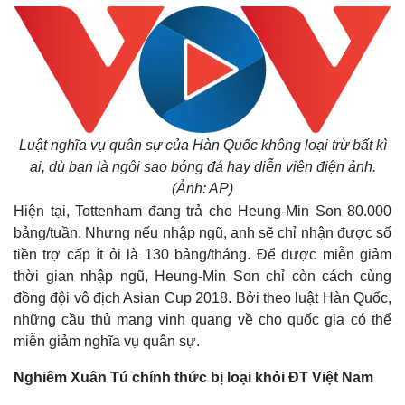
Infographic
Luật nghĩa vụ quân sự của Hàn Quốc không loại trừ bất kì
ai, dù bạn là ngôi sao bóng đá hay diễn viên điện ảnh.
(Ảnh: AP)
Hiện tại, Tottenham đang trả cho Heung-Min Son 80.000
bảng/tuần. Nhưng nếu nhập ngũ, anh sẽ chỉ nhận được số
tiền trợ cấp ít ỏi là 130 bảng/tháng. Để được miễn giảm
thời gian nhập ngũ, Heung-Min Son chỉ còn cách cùng
đồng đội vô địch Asian Cup 2018. Bởi theo luật Hàn Quốc,
những cầu thủ mang vinh quang về cho quốc gia có thể
miễn giảm nghĩa vụ quân sự.
Nghiêm Xuân Tú chính thức bị loại khỏi ĐT Việt Nam