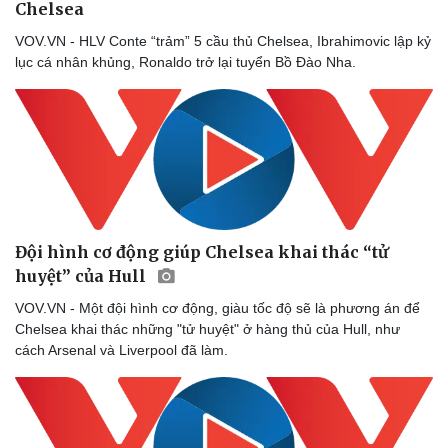
Chelsea
VOV.VN - HLV Conte “trảm” 5 cầu thủ Chelsea, Ibrahimovic lập kỷ
lục cá nhân khủng, Ronaldo trở lại tuyển Bồ Đào Nha.
Đội hình cơ động giúp Chelsea khai thác “tử
huyệt” của Hull
VOV.VN - Một đội hình cơ động, giàu tốc độ sẽ là phương án để
Chelsea khai thác những "tử huyệt" ở hàng thủ của Hull, như
cách Arsenal và Liverpool đã làm.