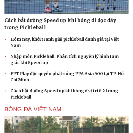
Cách bắt đường Speed up khi bóng đi dọc dây
trong Pickleball
Hôm nay, khởi tranh giải pickleball danh giá tại Việt
Nam
Nhập môn Pickleball: Phân tích nguyên lý hình tam
giác khi Speed up
FPT Play độc quyền phát sóng PPA Asia 500 tại TP. Hồ
Chí Minh
Cách bắt đường Speed up khi bóng ở vị trí ô 2 trong
Pickleball
BÓNG ĐÁ VIỆT NAM