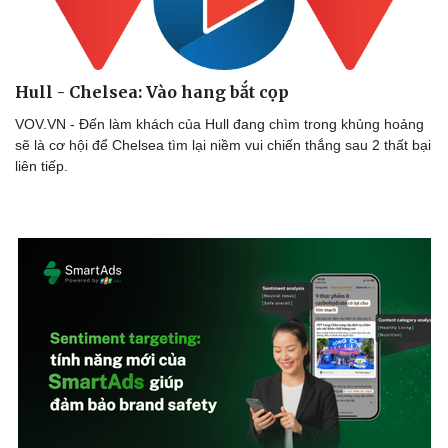
Hull - Chelsea: Vào hang bắt cọp
VOV.VN - Đến làm khách của Hull đang chìm trong khủng hoảng
sẽ là cơ hội để Chelsea tìm lại niềm vui chiến thắng sau 2 thất bại
liên tiếp.
Văn hóa
Giải trí