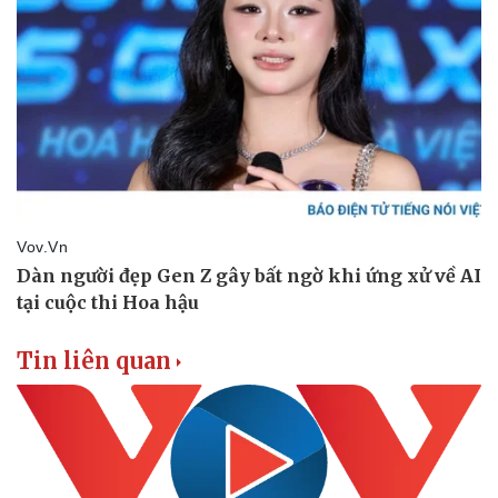
Doanh nghiệp
Công nghệ
Thông tin doanh nghiệp
Sành điệu
Doanh nghiệp 24h
Tin Công nghệ
Doanh nhân
Trải nghiệm
Vì cộng đồng
Chuyển đổi số
Tin liên quan