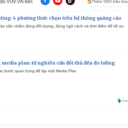
 dõi VOV.VN trên
Thêm VOV trên Goo
ting: 4 phương thức chọn trên hệ thống quảng cáo
ào việc nhắm đúng đối tượng, đúng ngữ cảnh và thời điểm để tối ưu.
 media plan: từ nghiên cứu đối thủ đến đo lường
 các bước quan trọng để lập một Media Plan.