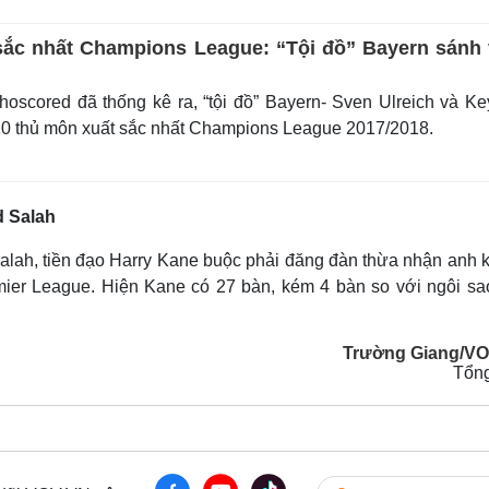
ắc nhất Champions League: “Tội đồ” Bayern sánh 
scored đã thống kê ra, “tội đồ” Bayern- Sven Ulreich và Ke
0 thủ môn xuất sắc nhất Champions League 2017/2018.
 Salah
ah, tiền đạo Harry Kane buộc phải đăng đàn thừa nhận anh 
ier League. Hiện Kane có 27 bàn, kém 4 bàn so với ngôi sa
Trường Giang/V
Tổn