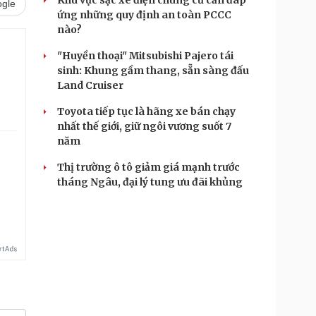
Khu vực sạc xe điện chung cư cần đáp
gle
ứng những quy định an toàn PCCC
nào?
"Huyền thoại" Mitsubishi Pajero tái
sinh: Khung gầm thang, sẵn sàng đấu
Land Cruiser
Toyota tiếp tục là hãng xe bán chạy
nhất thế giới, giữ ngôi vương suốt 7
năm
Thị trường ô tô giảm giá mạnh trước
tháng Ngâu, đại lý tung ưu đãi khủng