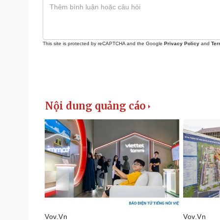
This site is protected by reCAPTCHA and the Google
Privacy Policy
and
Ter