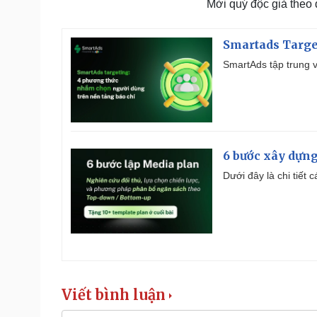
Mời quý độc giả theo
Smartads Targe
SmartAds tập trung v
6 bước xây dựng
Dưới đây là chi tiết
Viết bình luận