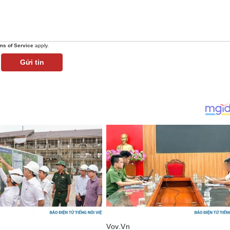
ms of Service
apply.
Gửi tin