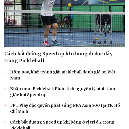
Cách bắt đường Speed up khi bóng đi dọc dây
trong Pickleball
Hôm nay, khởi tranh giải pickleball danh giá tại Việt
Nam
Nhập môn Pickleball: Phân tích nguyên lý hình tam
giác khi Speed up
FPT Play độc quyền phát sóng PPA Asia 500 tại TP. Hồ
Chí Minh
Cách bắt đường Speed up khi bóng ở vị trí ô 2 trong
Pickleball