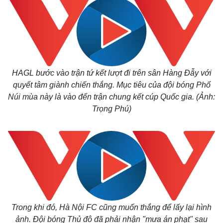
HAGL bước vào trận tứ kết lượt đi trên sân Hàng Đẫy với
quyết tâm giành chiến thắng. Mục tiêu của đội bóng Phố
Núi mùa này là vào đến trận chung kết cúp Quốc gia. (Ảnh:
Trọng Phú)
Trong khi đó, Hà Nội FC cũng muốn thắng để lấy lại hình
ảnh. Đội bóng Thủ đô đã phải nhận "mưa án phạt" sau