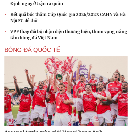
Định ngay ở trận ra quân
Kết quả bốc thăm Cúp Quốc gia 2026/2027: CAHN và Hà
Nội FC dễ thở
VPF thay đổi bộ nhận diện thương hiệu, tham vọng nâng
tầm bóng đá Việt Nam
BÓNG ĐÁ QUỐC TẾ