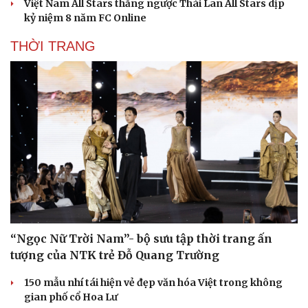
Việt Nam All Stars thắng ngược Thái Lan All Stars dịp
kỷ niệm 8 năm FC Online
THỜI TRANG
“Ngọc Nữ Trời Nam”- bộ sưu tập thời trang ấn
tượng của NTK trẻ Đỗ Quang Trường
150 mẫu nhí tái hiện vẻ đẹp văn hóa Việt trong không
gian phố cổ Hoa Lư