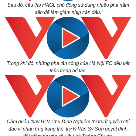
Sau đó, cầu thủ HAGL chủ động sử dụng nhiều pha nằm
sân để làm giảm nhịp trận đấu.
Trong khi đó, những pha tấn công của Hà Nội FC đều kết
thúc trong bế tắc.
Cầm quân thay HLV Chu Đình Nghiêm (bị truất quyền chỉ
đạo vì phản ứng trọng tài), trợ lý Văn Sỹ Sơn quyết định