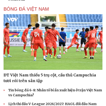
BÓNG ĐÁ VIỆT NAM
Cải chính
ĐT Việt Nam thiếu 5 trụ cột, cầu thủ Campuchia
tươi rói trên sân tập
Tin bóng đá 6-8: Nhân tố bí ẩn xuất hiện ở trận Việt Nam
vs Campuchia?
Lịch thi đấu V-League 2026/2027: HAGL đối đầu Nam