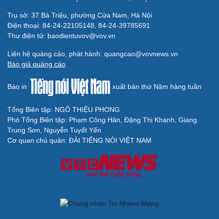
Trụ sở: 37 Bà Triệu, phường Cửa Nam, Hà Nội
Điện thoại: 84-24-22105148, 84-24-39785691
Thư điện tử: baodientuvov@vov.vn
Liên hệ quảng cáo, phát hành: quangcao@vovnews.vn
Báo giá quảng cáo
Báo in
xuất bản thứ Năm hàng tuần
Tổng Biên tập: NGÔ THIỆU PHONG
Phó Tổng Biên tập: Phạm Công Hân, Đặng Thị Khanh, Giang
Trung Sơn, Nguyễn Tuyết Yến
Cơ quan chủ quản: ĐÀI TIẾNG NÓI VIỆT NAM