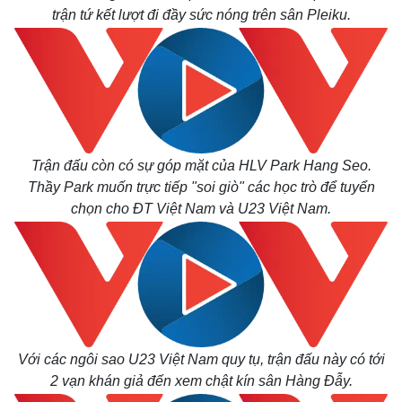
trận tứ kết lượt đi đầy sức nóng trên sân Pleiku.
Trận đấu còn có sự góp mặt của HLV Park Hang Seo.
Thầy Park muốn trực tiếp "soi giò" các học trò để tuyển
chọn cho ĐT Việt Nam và U23 Việt Nam.
Với các ngôi sao U23 Việt Nam quy tụ, trận đấu này có tới
2 vạn khán giả đến xem chật kín sân Hàng Đẫy.