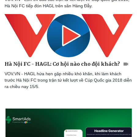
Hà Nội FC tiếp đón HAGL trên sân Hàng Đẫy.
Hà Nội FC - HAGL: Cơ hội nào cho đội khách?
VOV.VN - HAGL hứa hẹn gặp nhiều khó khăn, khi làm khách
trước Hà Nội FC trong trận tứ kết lượt về Cúp Quốc gia 2018 diễn
ra chiều nay 15/5.