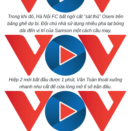
Trong khi đó, Hà Nội FC bất ngờ cất "sát thủ" Oseni trên
băng ghế dự bị. Đội chủ nhà sử dụng nhiều pha tạt bóng
dài đến vị trí của Samson một cách cầu may.
Hiệp 2 mới bắt đầu được 1 phút, Văn Toàn thoát xuống
nhanh như cắt để cứa lòng mở tỉ số trận đấu.