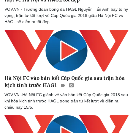
VOV.VN - Trưởng đoàn bóng đá HAGL Nguyễn Tấn Anh bày tỏ hy
vọng, trận tứ kết lượt về Cup Quốc gia 2018 giữa Hà Nội FC vs
HAGL sẽ diễn ra tốt đẹp.
Hà Nội FC vào bán kết Cúp Quốc gia sau trận hòa
kịch tính trước HAGL
VOV.VN -Hà Nội FC giành vé vào bán kết Cúp Quốc gia 2018 sau
khi hòa kịch tính trước HAGL trong trận tứ kết lượt về diễn ra
chiều nay 15/5.