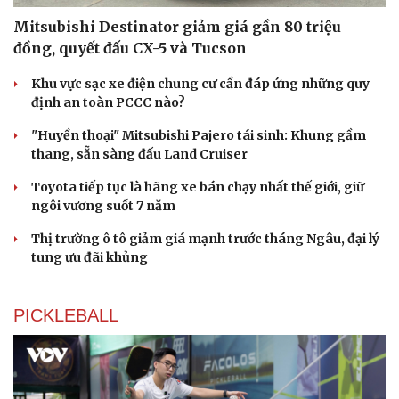
Kể chuyện cho bé
Mitsubishi Destinator giảm giá gần 80 triệu
Hạt giống tâm hồn
đồng, quyết đấu CX-5 và Tucson
Khu vực sạc xe điện chung cư cần đáp ứng những quy
định an toàn PCCC nào?
"Huyền thoại" Mitsubishi Pajero tái sinh: Khung gầm
thang, sẵn sàng đấu Land Cruiser
Toyota tiếp tục là hãng xe bán chạy nhất thế giới, giữ
ngôi vương suốt 7 năm
Thị trường ô tô giảm giá mạnh trước tháng Ngâu, đại lý
tung ưu đãi khủng
PICKLEBALL