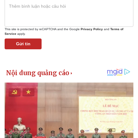
This site is protected by reCAPTCHA and the Google
Privacy Policy
and
Terms of
Service
apply.
Gửi tin