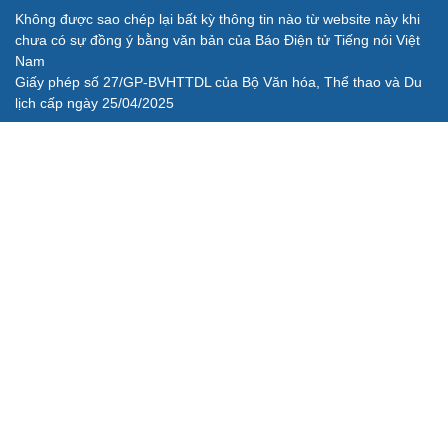
Không được sao chép lại bất kỳ thông tin nào từ website này khi
chưa có sự đồng ý bằng văn bản của Báo Điện tử Tiếng nói Việt
Nam
Giấy phép số 27/GP-BVHTTDL của Bộ Văn hóa, Thể thao và Du
lịch cấp ngày 25/04/2025