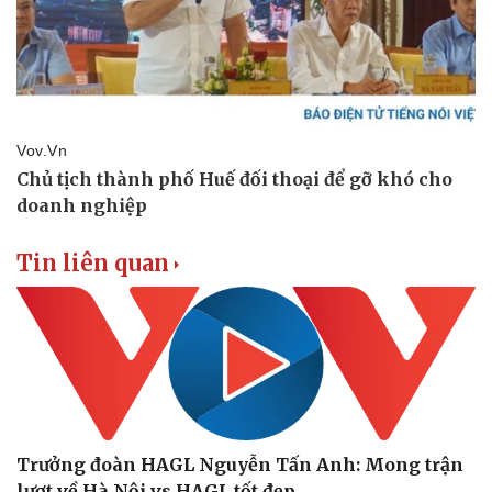
Tin liên quan
Trưởng đoàn HAGL Nguyễn Tấn Anh: Mong trận
lượt về Hà Nội vs HAGL tốt đẹp