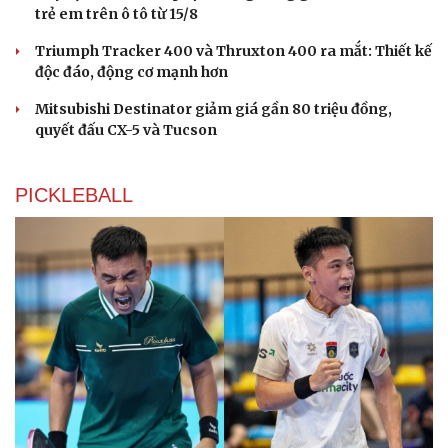
trẻ em trên ô tô từ 15/8
Triumph Tracker 400 và Thruxton 400 ra mắt: Thiết kế
độc đáo, động cơ mạnh hơn
Mitsubishi Destinator giảm giá gần 80 triệu đồng,
quyết đấu CX-5 và Tucson
PICKLEBALL