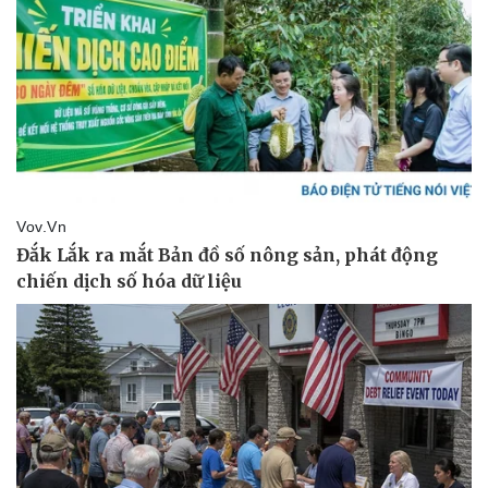
Doanh nghiệp
Công nghệ
Thông tin doanh nghiệp
Sành điệu