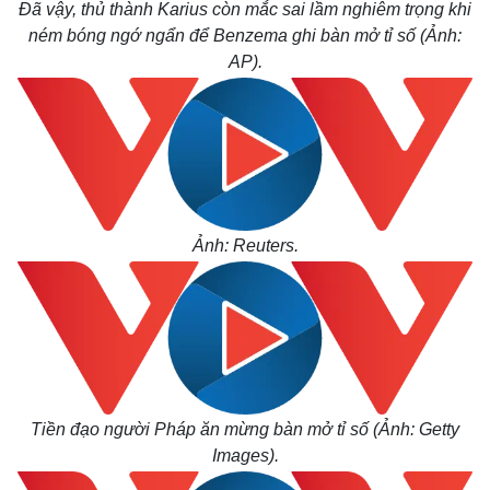
Đã vậy, thủ thành Karius còn mắc sai lầm nghiêm trọng khi
ném bóng ngớ ngẩn để Benzema ghi bàn mở tỉ số (Ảnh:
AP).
Ảnh: Reuters.
Tiền đạo người Pháp ăn mừng bàn mở tỉ số (Ảnh: Getty
Images).