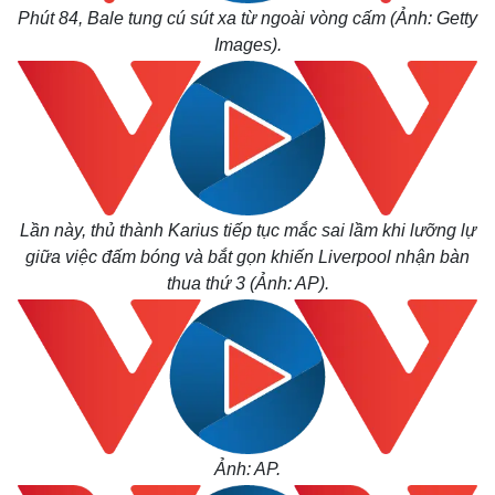
Phút 84, Bale tung cú sút xa từ ngoài vòng cấm (Ảnh: Getty
Images).
Lần này, thủ thành Karius tiếp tục mắc sai lầm khi lưỡng lự
giữa việc đấm bóng và bắt gọn khiến Liverpool nhận bàn
thua thứ 3 (Ảnh: AP).
Ảnh: AP.