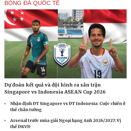
BÓNG ĐÁ QUỐC TẾ
Dự đoán kết quả và đội hình ra sân trận
Singapore vs Indonesia ASEAN Cup 2026
Nhận định ĐT Singapore vs ĐT Indonesia: Cuộc chiến ở
thế chân tường
Arsenal trước mùa giải Ngoại hạng Anh 2026/2027: Vị
thế ĐKVĐ