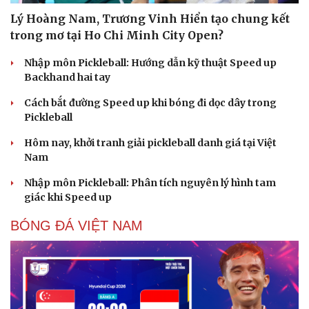
Lý Hoàng Nam, Trương Vinh Hiển tạo chung kết
trong mơ tại Ho Chi Minh City Open?
Nhập môn Pickleball: Hướng dẫn kỹ thuật Speed up
Backhand hai tay
Cách bắt đường Speed up khi bóng đi dọc dây trong
Pickleball
Hôm nay, khởi tranh giải pickleball danh giá tại Việt
Nam
Nhập môn Pickleball: Phân tích nguyên lý hình tam
giác khi Speed up
BÓNG ĐÁ VIỆT NAM