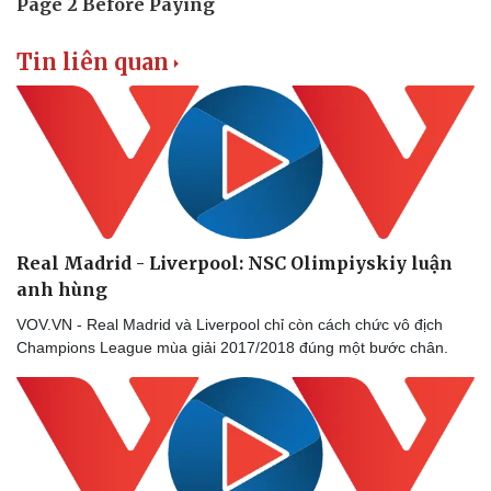
Tin liên quan
Real Madrid - Liverpool: NSC Olimpiyskiy luận
anh hùng
VOV.VN - Real Madrid và Liverpool chỉ còn cách chức vô địch
Champions League mùa giải 2017/2018 đúng một bước chân.
Sức khỏe
Đời sống