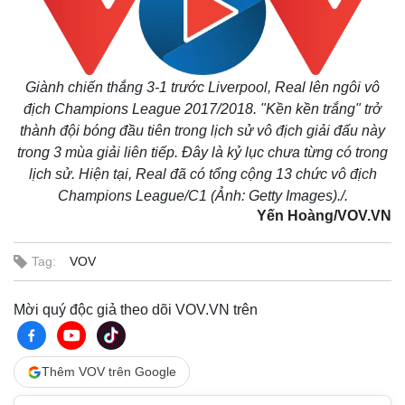
Giành chiến thắng 3-1 trước Liverpool,
Real lên ngôi vô
địch Champions League 2017/2018
. "Kền kền trắng" trở
thành đội bóng đầu tiên trong lịch sử vô địch giải đấu này
trong 3 mùa giải liên tiếp. Đây là kỷ lục chưa từng có trong
lịch sử. Hiện tại, Real đã có tổng cộng 13 chức vô địch
Champions League/C1 (Ảnh: Getty Images)./.
Yến Hoàng/VOV.VN
Tag:
VOV
Mời quý độc giả theo dõi VOV.VN trên
Thêm VOV trên Google