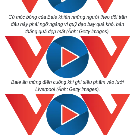
Cú móc bóng của Bale khiến những người theo dõi trận
đấu này phải ngỡ ngàng vì quỹ đạo bay quá khó, bàn
thắng quá đẹp mắt (Ảnh: Getty Images).
Bale ăn mừng điên cuồng khi ghi siêu phẩm vào lưới
Liverpool (Ảnh: Getty Images).