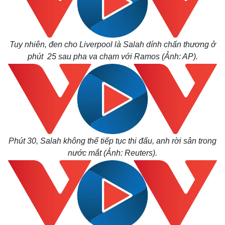
Tuy nhiên, đen cho Liverpool là Salah dính chấn thương ở
phút 25 sau pha va chạm với Ramos (Ảnh: AP).
Phút 30, Salah không thể tiếp tục thi đấu, anh rời sân trong
nước mắt (Ảnh: Reuters).