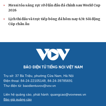
Messi tỏa sáng rực rỡ ở lần đầu đá chính sau World Cup
2026
Lịch thi đấu và trực tiếp bóng đá hôm nay 6/8: Sôi động
Cúp châu Âu
BÁO ĐIỆN TỬ TIẾNG NÓI VIỆT NAM
Trụ sở: 37 Bà Triệu, phường Cửa Nam, Hà Nội
Điện thoại: 84-24-22105148, 84-24-39785691
Thư điện tử: baodientuvov@vov.vn
Liên hệ quảng cáo, phát hành: quangcao@vovnews.vn
Báo giá quảng cáo