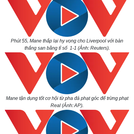
Phút 55, Mane thắp lại hy vọng cho Liverpool với bàn
thắng san bằng tỉ số 1-1 (Ảnh: Reuters).
Mane tận dụng tốt cơ hội từ pha đá phạt góc để trừng phạt
Real (Ảnh: AP).