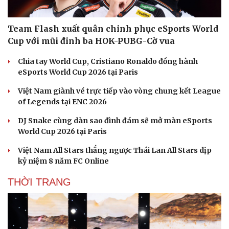
Team Flash xuất quân chinh phục eSports World
Cup với mũi đinh ba HOK-PUBG-Cờ vua
Chia tay World Cup, Cristiano Ronaldo đồng hành
eSports World Cup 2026 tại Paris
Việt Nam giành vé trực tiếp vào vòng chung kết League
of Legends tại ENC 2026
DJ Snake cùng dàn sao đình đám sẽ mở màn eSports
World Cup 2026 tại Paris
Việt Nam All Stars thắng ngược Thái Lan All Stars dịp
kỷ niệm 8 năm FC Online
THỜI TRANG