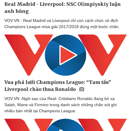
Real Madrid - Liverpool: NSC Olimpiyskiy luận
anh hùng
VOV.VN - Real Madrid và Liverpool chỉ còn cách chức vô địch
Champions League mùa giải 2017/2018 đúng một bước chân.
Vua phá lưới Champions League: “Tam tấu”
Liverpool chào thua Ronaldo
VOV.VN -Ngôi sao của Real- Critstiano Ronaldo đang bỏ xa
Salah, Mane và Firmino trong danh sách những chân sút ghi
nhiều bàn nhất tại Champions League.
Doanh nghiệp
Công nghệ
Thông tin doanh nghiệp
Sành điệu
Doanh nghiệp 24h
Tin Công nghệ