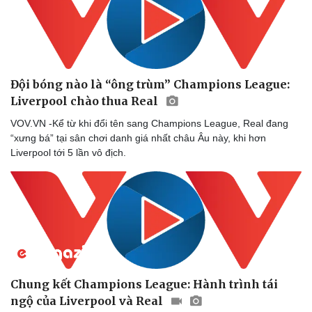
Doanh nhân
Trải nghiệm
Vì cộng đồng
Chuyển đổi số
Đội bóng nào là “ông trùm” Champions League:
Liverpool chào thua Real
VOV.VN -Kể từ khi đổi tên sang Champions League, Real đang
“xưng bá” tại sân chơi danh giá nhất châu Âu này, khi hơn
Liverpool tới 5 lần vô địch.
Chung kết Champions League: Hành trình tái
ngộ của Liverpool và Real