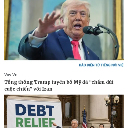
Thể thao
Ô tô - Xe máy