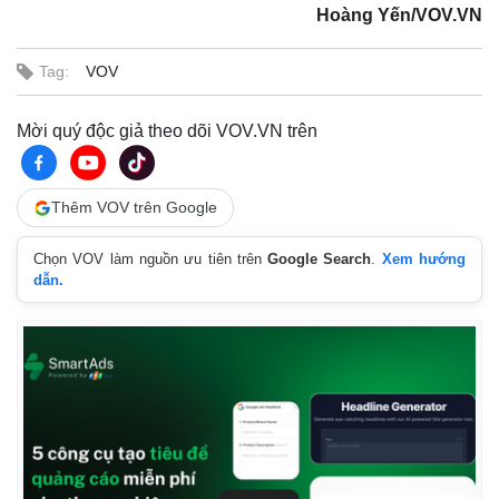
Hoàng Yến/VOV.VN
Tag:
VOV
Mời quý độc giả theo dõi VOV.VN trên
Thêm VOV trên Google
Chọn VOV làm nguồn ưu tiên trên
Google Search
.
Xem hướng
dẫn.