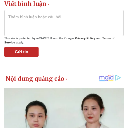
Viết bình luận
This site is protected by reCAPTCHA and the Google
Privacy Policy
and
Terms of
Service
apply.
Gửi tin