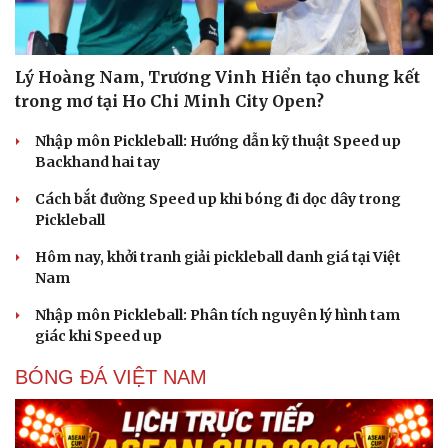
Lý Hoàng Nam, Trương Vinh Hiển tạo chung kết
trong mơ tại Ho Chi Minh City Open?
Nhập môn Pickleball: Hướng dẫn kỹ thuật Speed up
Backhand hai tay
Cách bắt đường Speed up khi bóng đi dọc dây trong
Pickleball
Hôm nay, khởi tranh giải pickleball danh giá tại Việt
Nam
Nhập môn Pickleball: Phân tích nguyên lý hình tam
giác khi Speed up
BÓNG ĐÁ VIỆT NAM