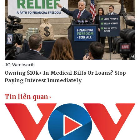
Tin liên quan
Doanh nghiệp
Công nghệ
Thông tin doanh nghiệp
Sành điệu