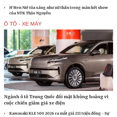
H'Hen Niê tỏa sáng như nữ thần trong màn kết show
của NTK Thảo Nguyễn
Ô TÔ - XE MÁY
Ngành ô tô Trung Quốc đối mặt khủng hoảng vì
cuộc chiến giảm giá xe điện
Kawasaki KLE 500 2026 ra mắt giá 211 triệu đồng - Sự