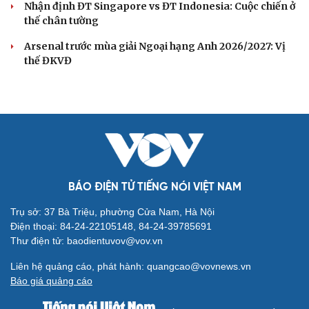
Nhận định ĐT Singapore vs ĐT Indonesia: Cuộc chiến ở
thế chân tường
Arsenal trước mùa giải Ngoại hạng Anh 2026/2027: Vị
thế ĐKVĐ
BÁO ĐIỆN TỬ TIẾNG NÓI VIỆT NAM
Trụ sở: 37 Bà Triệu, phường Cửa Nam, Hà Nội
Điện thoại: 84-24-22105148, 84-24-39785691
Thư điện tử: baodientuvov@vov.vn
Liên hệ quảng cáo, phát hành: quangcao@vovnews.vn
Báo giá quảng cáo