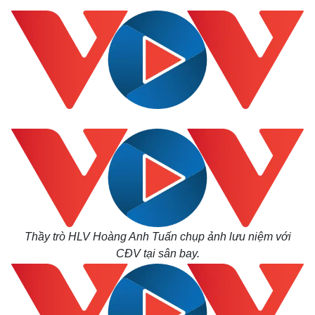
Thầy trò HLV Hoàng Anh Tuấn chụp ảnh lưu niệm với
CĐV tại sân bay.