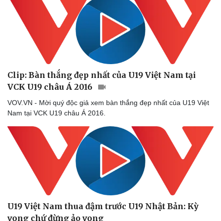
Clip: Bàn thắng đẹp nhất của U19 Việt Nam tại
VCK U19 châu Á 2016
VOV.VN - Mời quý độc giả xem bàn thắng đẹp nhất của U19 Việt
Nam tại VCK U19 châu Á 2016.
U19 Việt Nam thua đậm trước U19 Nhật Bản: Kỳ
vọng chứ đừng ảo vọng