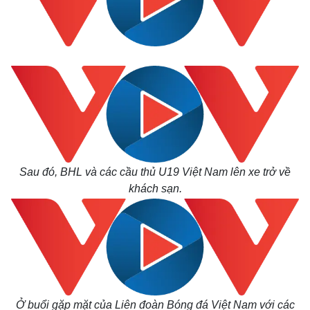
Sau đó, BHL và các cầu thủ U19 Việt Nam lên xe trở về
khách sạn.
Kinh tế
Thị trường
Bất động sản
Giá vàng
Khởi nghiệp
Tiêu dùng
Ở buổi gặp mặt của Liên đoàn Bóng đá Việt Nam với các