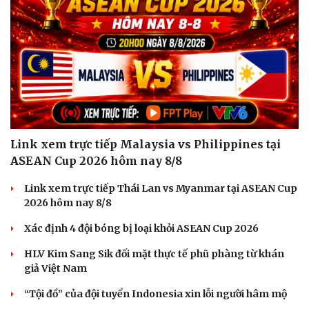
Link xem trực tiếp Malaysia vs Philippines tại
ASEAN Cup 2026 hôm nay 8/8
Link xem trực tiếp Thái Lan vs Myanmar tại ASEAN Cup
2026 hôm nay 8/8
Xác định 4 đội bóng bị loại khỏi ASEAN Cup 2026
Cải chính
HLV Kim Sang Sik đối mặt thực tế phũ phàng từ khán
giả Việt Nam
“Tội đồ” của đội tuyển Indonesia xin lỗi người hâm mộ