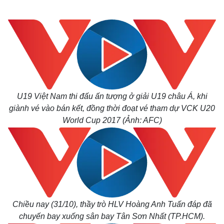
U19 Việt Nam thi đấu ấn tượng ở giải U19 châu Á, khi
giành vé vào bán kết, đồng thời đoạt vé tham dự VCK U20
World Cup 2017 (Ảnh: AFC)
Chiều nay (31/10), thầy trò HLV Hoàng Anh Tuấn đáp đã
chuyến bay xuống sân bay Tân Sơn Nhất (TP.HCM).