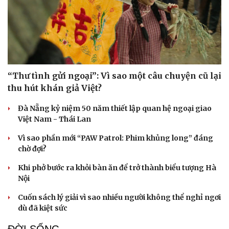
“Thư tình gửi ngoại”: Vì sao một câu chuyện cũ lại
thu hút khán giả Việt?
Đà Nẵng kỷ niệm 50 năm thiết lập quan hệ ngoại giao
Việt Nam - Thái Lan
Vì sao phần mới “PAW Patrol: Phim khủng long” đáng
chờ đợi?
Khi phở bước ra khỏi bàn ăn để trở thành biểu tượng Hà
Nội
Cuốn sách lý giải vì sao nhiều người không thể nghỉ ngơi
dù đã kiệt sức