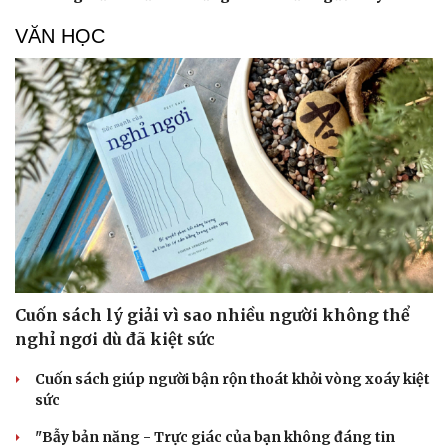
VĂN HỌC
Cuốn sách lý giải vì sao nhiều người không thể
nghỉ ngơi dù đã kiệt sức
Cuốn sách giúp người bận rộn thoát khỏi vòng xoáy kiệt
sức
"Bẫy bản năng - Trực giác của bạn không đáng tin