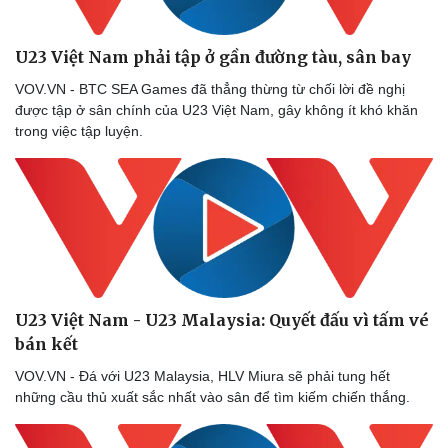
U23 Việt Nam phải tập ở gần đường tàu, sân bay
VOV.VN - BTC SEA Games đã thẳng thừng từ chối lời đề nghị
được tập ở sân chính của U23 Việt Nam, gây không ít khó khăn
trong việc tập luyện.
U23 Việt Nam - U23 Malaysia: Quyết đấu vì tấm vé
bán kết
VOV.VN - Đá với U23 Malaysia, HLV Miura sẽ phải tung hết
những cầu thủ xuất sắc nhất vào sân để tìm kiếm chiến thắng.