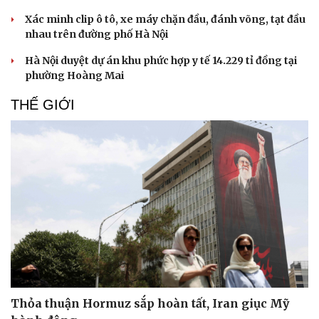
Xác minh clip ô tô, xe máy chặn đầu, đánh võng, tạt đầu
nhau trên đường phố Hà Nội
Hà Nội duyệt dự án khu phức hợp y tế 14.229 tỉ đồng tại
phường Hoàng Mai
THẾ GIỚI
Thỏa thuận Hormuz sắp hoàn tất, Iran giục Mỹ