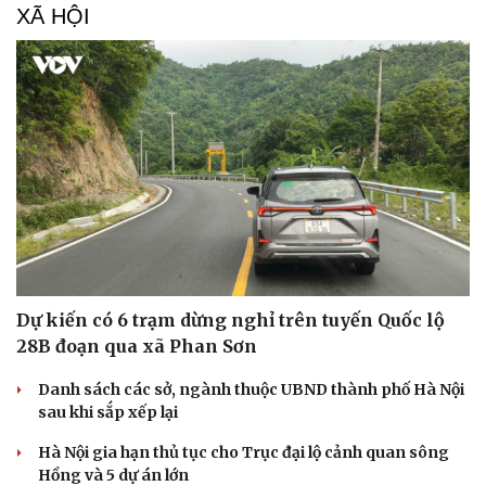
XÃ HỘI
Dự kiến có 6 trạm dừng nghỉ trên tuyến Quốc lộ
28B đoạn qua xã Phan Sơn
Danh sách các sở, ngành thuộc UBND thành phố Hà Nội
sau khi sắp xếp lại
Hà Nội gia hạn thủ tục cho Trục đại lộ cảnh quan sông
Hồng và 5 dự án lớn