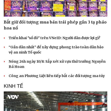
Bắt giữ đối tượng mua bán trái phép gần 3 tạ pháo
hoa nổ
Triển khai "sổ đỏ" trên VNeID: Người dân được lợi gì?
“Gần dân nhất” để xây dựng phong trào toàn dân bảo
vệ an ninh Tổ quốc
Nóng 24h ngày 10/8: Sắp xét xử cựu thứ trưởng Nguyễn
Bá Hoan
Công an Phương Liệt liên tiếp bắt các đối tượng ma túy
KINH TẾ