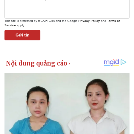
This site is protected by reCAPTCHA and the Google
Privacy Policy
and
Terms of
Service
apply.
Gửi tin