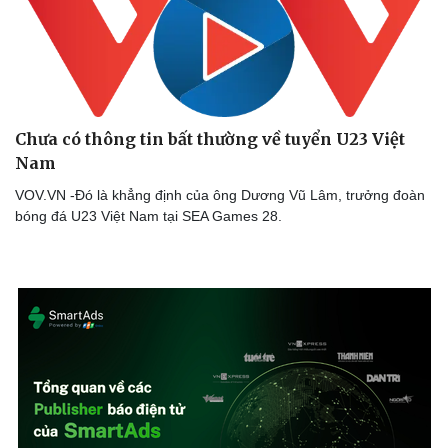
Chưa có thông tin bất thường về tuyển U23 Việt
Nam
VOV.VN -Đó là khẳng định của ông Dương Vũ Lâm, trưởng đoàn
bóng đá U23 Việt Nam tại SEA Games 28.
Doanh nghiệp
Công nghệ
Thông tin doanh nghiệp
Sành điệu