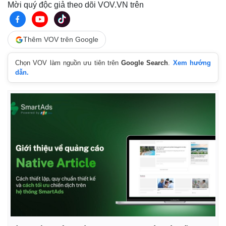
Mời quý độc giả theo dõi VOV.VN trên
Thêm VOV trên Google
Chọn VOV làm nguồn ưu tiên trên
Google Search
.
Xem hướng
dẫn.