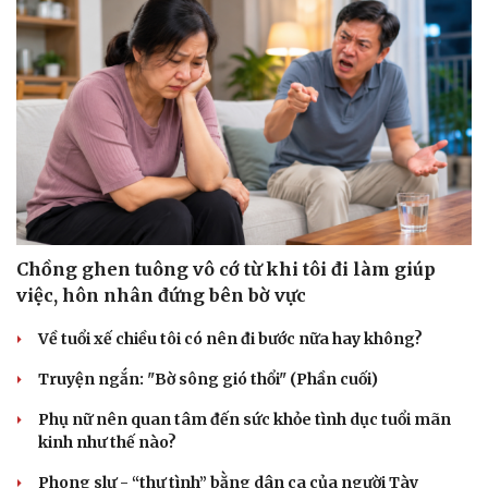
Cải chính
Chồng ghen tuông vô cớ từ khi tôi đi làm giúp
việc, hôn nhân đứng bên bờ vực
Về tuổi xế chiều tôi có nên đi bước nữa hay không?
Truyện ngắn: "Bờ sông gió thổi" (Phần cuối)
Phụ nữ nên quan tâm đến sức khỏe tình dục tuổi mãn
kinh như thế nào?
Phong slư - “thư tình” bằng dân ca của người Tày