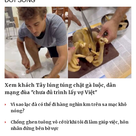
ĐỜI SỐNG
Xem khách Tây lúng túng chặt gà luộc, dân
mạng đùa "chưa đủ trình lấy vợ Việt"
Vì sao lạc đà có thể đi hàng nghìn km trên sa mạc khô
nóng?
Chồng ghen tuông vô cớ từ khi tôi đi làm giúp việc, hôn
nhân đứng bên bờ vực