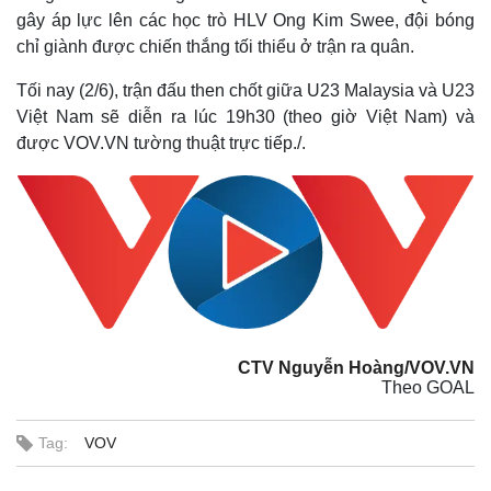
gây áp lực lên các học trò HLV Ong Kim Swee, đội bóng
chỉ giành được chiến thắng tối thiểu ở trận ra quân.
Tối nay (2/6), trận đấu then chốt giữa U23 Malaysia và U23
Việt Nam sẽ diễn ra lúc 19h30 (theo giờ Việt Nam) và
được VOV.VN tường thuật trực tiếp./.
CTV Nguyễn Hoàng/VOV.VN
Theo GOAL
Tag:
VOV