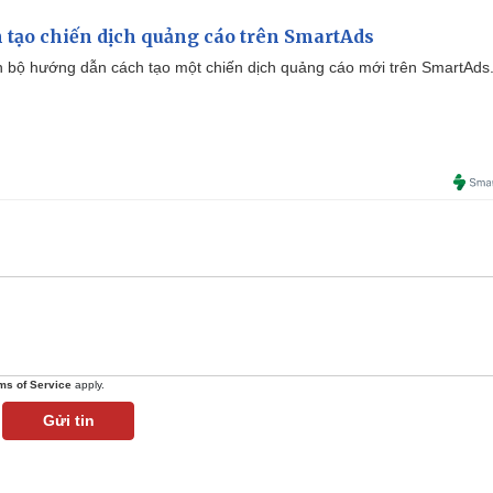
 tạo chiến dịch quảng cáo trên SmartAds
 bộ hướng dẫn cách tạo một chiến dịch quảng cáo mới trên SmartAds
ms of Service
apply.
Gửi tin