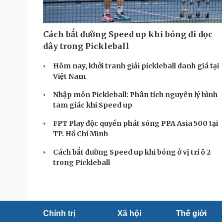
Cách bắt đường Speed up khi bóng đi dọc
dây trong Pickleball
Hôm nay, khởi tranh giải pickleball danh giá tại
Việt Nam
Nhập môn Pickleball: Phân tích nguyên lý hình
tam giác khi Speed up
FPT Play độc quyền phát sóng PPA Asia 500 tại
TP. Hồ Chí Minh
Cách bắt đường Speed up khi bóng ở vị trí ô 2
trong Pickleball
Chính trị
Xã hội
Thế giới