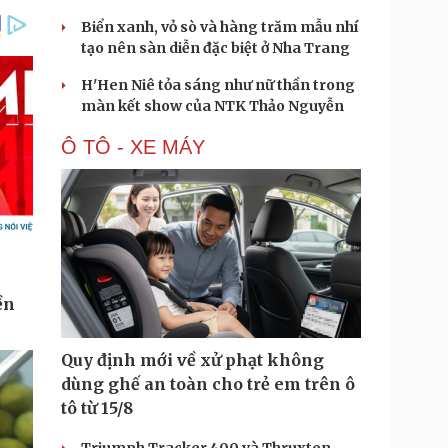
Biển xanh, vỏ sò và hàng trăm mẫu nhí
tạo nên sàn diễn đặc biệt ở Nha Trang
H'Hen Niê tỏa sáng như nữ thần trong
màn kết show của NTK Thảo Nguyễn
Ô TÔ - XE MÁY
Quy định mới về xử phạt không
dùng ghế an toàn cho trẻ em trên ô
tô từ 15/8