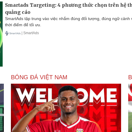
Smartads Targeting: 4 phương thức chọn trên hệ 
quảng cáo
SmartAds tập trung vào việc nhắm đúng đối tượng, đúng ngữ cảnh 
thời điểm để tối ưu.
| SmartAds
BÓNG ĐÁ VIỆT NAM
B