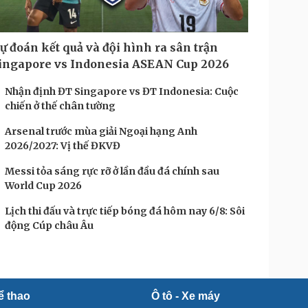
ự đoán kết quả và đội hình ra sân trận
ingapore vs Indonesia ASEAN Cup 2026
Nhận định ĐT Singapore vs ĐT Indonesia: Cuộc
chiến ở thế chân tường
Arsenal trước mùa giải Ngoại hạng Anh
2026/2027: Vị thế ĐKVĐ
Messi tỏa sáng rực rỡ ở lần đầu đá chính sau
World Cup 2026
Lịch thi đấu và trực tiếp bóng đá hôm nay 6/8: Sôi
động Cúp châu Âu
ể thao
Ô tô - Xe máy