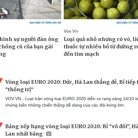
Vòng loại EURO 2020: Đức, Hà Lan thắng dễ, Bỉ tiếp 
“thống trị“
VOV.VN - Loạt trận vòng loại EURO 2020 diễn ra rạng sáng 14/10 ti
chứng kiến những chiến thắng dễ dàng của các đội bóng lớn.
Bảng xếp hạng vòng loại EURO 2020: Bỉ “vô đối”, H
Lan nhất bảng