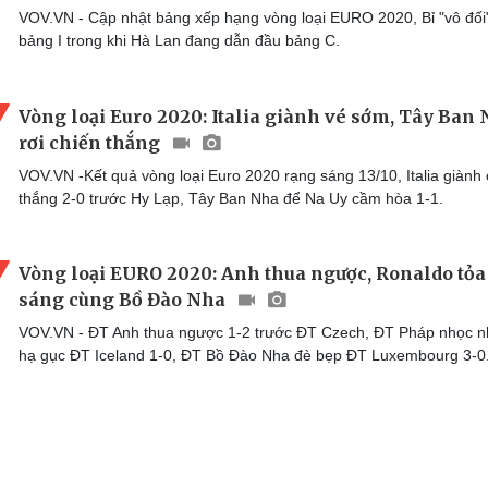
VOV.VN - Cập nhật bảng xếp hạng vòng loại EURO 2020, Bỉ "vô đối
bảng I trong khi Hà Lan đang dẫn đầu bảng C.
Vòng loại Euro 2020: Italia giành vé sớm, Tây Ban
rơi chiến thắng
VOV.VN -Kết quả vòng loại Euro 2020 rạng sáng 13/10, Italia giành 
thắng 2-0 trước Hy Lạp, Tây Ban Nha để Na Uy cầm hòa 1-1.
Vòng loại EURO 2020: Anh thua ngược, Ronaldo tỏa
sáng cùng Bồ Đào Nha
VOV.VN - ĐT Anh thua ngược 1-2 trước ĐT Czech, ĐT Pháp nhọc 
hạ gục ĐT Iceland 1-0, ĐT Bồ Đào Nha đè bẹp ĐT Luxembourg 3-0