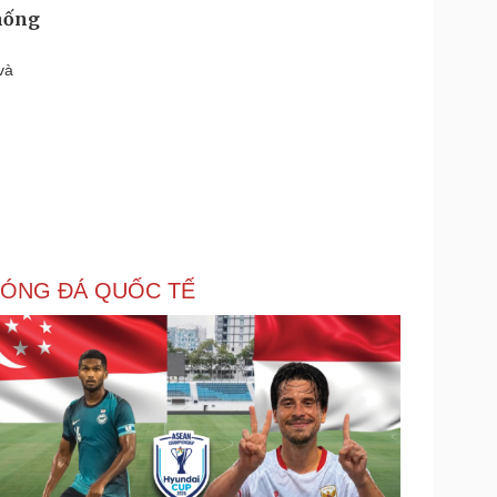
thống
và
ÓNG ĐÁ QUỐC TẾ