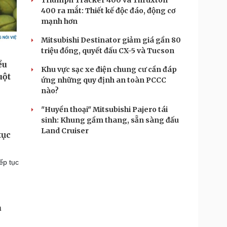
Triumph Tracker 400 và Thruxton
400 ra mắt: Thiết kế độc đáo, động cơ
mạnh hơn
Mitsubishi Destinator giảm giá gần 80
triệu đồng, quyết đấu CX-5 và Tucson
Khu vực sạc xe điện chung cư cần đáp
ứng những quy định an toàn PCCC
nào?
"Huyền thoại" Mitsubishi Pajero tái
sinh: Khung gầm thang, sẵn sàng đấu
Land Cruiser
tục
ếp tục
à