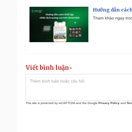
Hướng dẫn cách
Tham khảo ngay trọn
Viết bình luận
This site is protected by reCAPTCHA and the Google
Privacy Policy
and
Ter