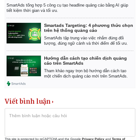
Infographic
SmartAds tổng hợp 5 công cụ tạo headline quảng cáo bằng AI giúp
tiết kiệm thời gian và tối ưu.
Smartads Targeting: 4 phương thức chọn
trên hệ thống quảng cáo
SmartAds tập trung vào việc nhắm đúng đối
tượng, đúng ngữ cảnh và thời điểm để tối ưu.
Hướng dẫn cách tạo chiến dịch quảng
cáo trên SmartAds
Tham khảo ngay trọn bộ hướng dẫn cách tạo
một chiến dịch quảng cáo mới trên SmartAds.
Viết bình luận
This site is protected by reCAPTCHA and the Google
Privacy Policy
and
Terms of