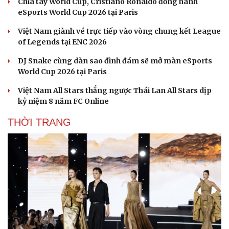
Chia tay World Cup, Cristiano Ronaldo đồng hành
eSports World Cup 2026 tại Paris
Việt Nam giành vé trực tiếp vào vòng chung kết League
of Legends tại ENC 2026
DJ Snake cùng dàn sao đình đám sẽ mở màn eSports
World Cup 2026 tại Paris
Việt Nam All Stars thắng ngược Thái Lan All Stars dịp
kỷ niệm 8 năm FC Online
THỜI TRANG