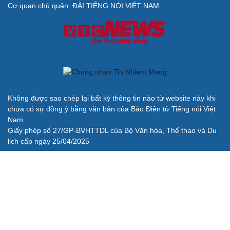
Cơ quan chủ quản: ĐÀI TIẾNG NÓI VIỆT NAM
Không được sao chép lại bất kỳ thông tin nào từ website này khi
chưa có sự đồng ý bằng văn bản của Báo Điện tử Tiếng nói Việt
Nam
Giấy phép số 27/GP-BVHTTDL của Bộ Văn hóa, Thể thao và Du
lịch cấp ngày 25/04/2025