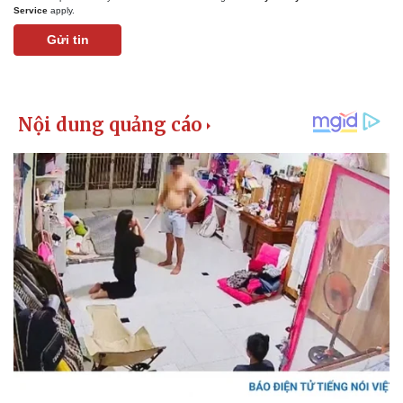
Service
apply.
Gửi tin