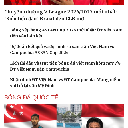
Chuyển nhượng V-League 2026/2027 mới nhất:
"Siêu tiền đạo" Brazil đến CLB mới
Bảng xếp hạng ASEAN Cup 2026 mới nhất: ĐT Việt Nam
tiến vào bán kết
Dự đoán kết quả và đội hình ra sân trận Việt Nam vs
Campuchia ASEAN Cup 2026
Lịch thi đấu và trực tiếp bóng đá Việt Nam hôm nay 7/8:
ĐT Việt Nam gặp Campuchia
Nhận định ĐT Việt Nam vs ĐT Campuchia: Mang niềm
vui trở lại sân Mỹ Đình
BÓNG ĐÁ QUỐC TẾ