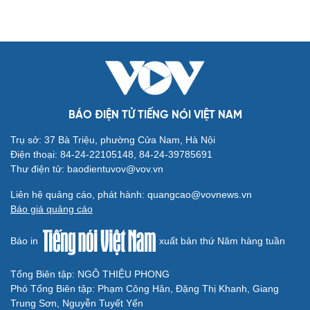
BÁO ĐIỆN TỬ TIẾNG NÓI VIỆT NAM
Trụ sở: 37 Bà Triệu, phường Cửa Nam, Hà Nội
Điện thoại: 84-24-22105148, 84-24-39785691
Thư điện tử: baodientuvov@vov.vn
Liên hệ quảng cáo, phát hành: quangcao@vovnews.vn
Báo giá quảng cáo
Báo in
xuất bản thứ Năm hàng tuần
Tổng Biên tập: NGÔ THIỆU PHONG
Phó Tổng Biên tập: Phạm Công Hân, Đặng Thị Khanh, Giang
Trung Sơn, Nguyễn Tuyết Yến