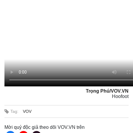
Trọng Phú/VOV.VN
Hoofoot
Tag:
VOV
Mời quý độc giả theo dõi VOV.VN trên