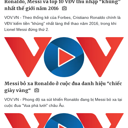
Ronaldo, Messi và top 10 VĐV thu nhập “khủng”
nhất thế giới năm 2016
VOV.VN - Theo thống kê của Forbes, Cristiano Ronaldo chính là
VĐV kiếm tiền "khủng" nhất làng thể thao năm 2016, trong khi
Lionel Messi đứng thứ 2.
Messi bỏ xa Ronaldo ở cuộc đua danh hiệu “chiếc
giày vàng“
VOV.VN - Phong độ sa sút khiến Ronaldo đang bị Messi bỏ xa tại
cuộc đua "Vua phá lưới" châu Âu.