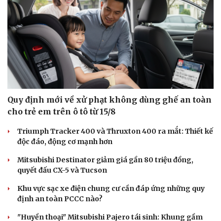
Di sản
Quy định mới về xử phạt không dùng ghế an toàn
cho trẻ em trên ô tô từ 15/8
Triumph Tracker 400 và Thruxton 400 ra mắt: Thiết kế
độc đáo, động cơ mạnh hơn
Mitsubishi Destinator giảm giá gần 80 triệu đồng,
quyết đấu CX-5 và Tucson
Khu vực sạc xe điện chung cư cần đáp ứng những quy
định an toàn PCCC nào?
"Huyền thoại" Mitsubishi Pajero tái sinh: Khung gầm