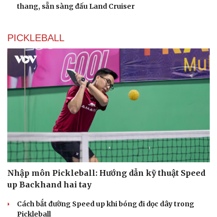
thang, sẵn sàng đấu Land Cruiser
PICKLEBALL
Nhập môn Pickleball: Hướng dẫn kỹ thuật Speed
up Backhand hai tay
Cách bắt đường Speed up khi bóng đi dọc dây trong
Pickleball