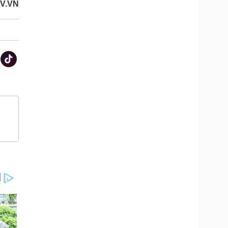
OV.VN