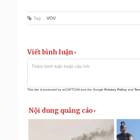
Tag:
VOV
Viết bình luận
This site is protected by reCAPTCHA and the Google
Privacy Policy
and
Ter