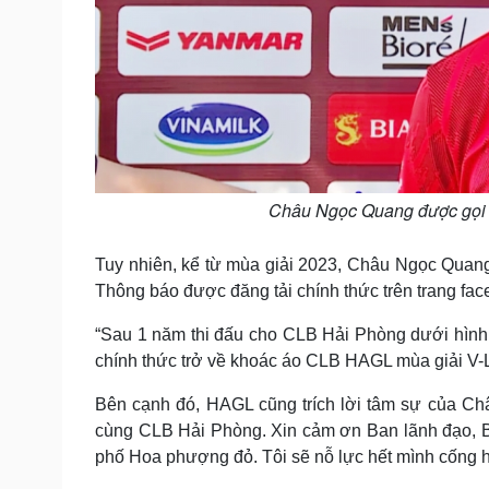
Châu Ngọc Quang được gọi 
Tuy nhiên, kể từ mùa giải 2023, Châu Ngọc Quan
Thông báo được đăng tải chính thức trên trang fa
“Sau 1 năm thi đấu cho CLB Hải Phòng dưới hìn
chính thức trở về khoác áo CLB HAGL mùa giải V-
Bên cạnh đó, HAGL cũng trích lời tâm sự của Châ
cùng CLB Hải Phòng. Xin cảm ơn Ban lãnh đạo, BH
phố Hoa phượng đỏ. Tôi sẽ nỗ lực hết mình cống h