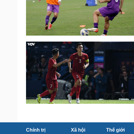
Chính trị
Xã hội
Thế giới