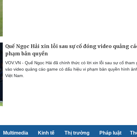
Quế Ngọc Hải xin lỗi sau sự cố đóng video quảng cá
phạm bản quyền
VOV.VN - Quế Ngọc Hải đã chính thức có lời xin lỗi sau sự cố tham 
vào video quảng cáo game có dấu hiệu vi phạm bản quyền hình ản
Việt Nam.
Multimedia
Kinh tế
Thị trường
Pháp luật
Th