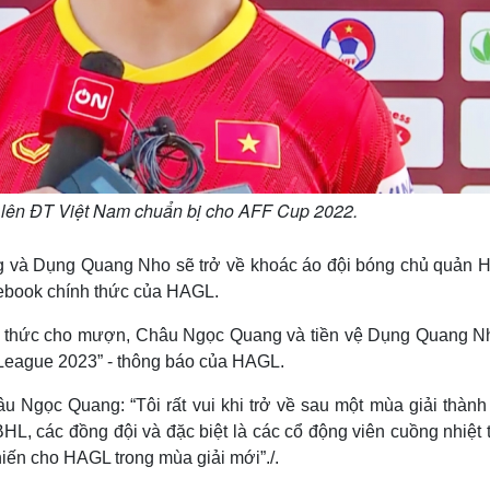
lên ĐT Việt Nam chuẩn bị cho AFF Cup 2022.
g và Dụng Quang Nho sẽ trở về khoác áo đội bóng chủ quản 
cebook chính thức của HAGL.
h thức cho mượn, Châu Ngọc Quang và tiền vệ Dụng Quang N
League 2023” - thông báo của HAGL.
u Ngọc Quang: “Tôi rất vui khi trở về sau một mùa giải thành
L, các đồng đội và đặc biệt là các cổ động viên cuồng nhiệt 
iến cho HAGL trong mùa giải mới”./.