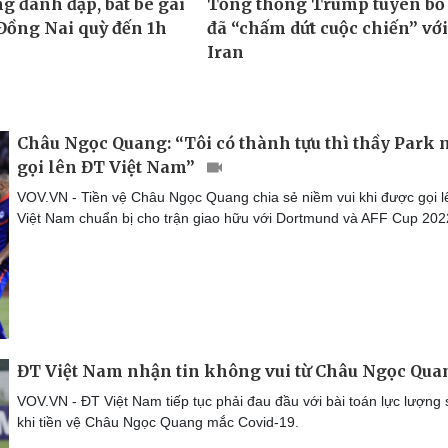
Châu Ngọc Quang: “Tôi có thành tựu thì thầy Park 
gọi lên ĐT Việt Nam”
VOV.VN - Tiền vệ Châu Ngọc Quang chia sẻ niềm vui khi được gọi 
Việt Nam chuẩn bị cho trận giao hữu với Dortmund và AFF Cup 202
ĐT Việt Nam nhận tin không vui từ Châu Ngọc Qua
VOV.VN - ĐT Việt Nam tiếp tục phải đau đầu với bài toán lực lượng
khi tiền vệ Châu Ngọc Quang mắc Covid-19.