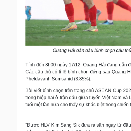
Quang Hải dẫn đầu bình chọn cầu thủ
Tính đến 8h00 ngày 17/12, Quang Hải đang dẫn đ
Các cầu thủ có tỉ lệ bình chọn đứng sau Quang H
Phetdavanh Somsanid (3.85%).
Bài viết bình chọn trên trang chủ ASEAN Cup 202
trong hiệp hai ở trận đấu giữa tuyển Việt Nam và
tuổi một lần nữa cho thấy sự khác biệt trong chiến 
“Được HLV Kim Sang Sik đưa ra sân ngay từ đầu 