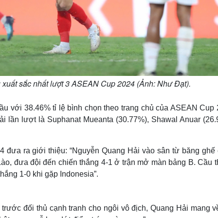
 xuất sắc nhất lượt 3 ASEAN Cup 2024 (Ảnh: Như Đạt).
ầu với 38.46% tỉ lệ bình chọn theo trang chủ của ASEAN Cup 
ải lần lượt là Suphanat Mueanta (30.77%), Shawal Anuar (26.
4 đưa ra giới thiệu: “Nguyễn Quang Hải vào sân từ băng ghế 
 Lào, đưa đội đến chiến thắng 4-1 ở trận mở màn bảng B. Cầu t
thắng 1-0 khi gặp Indonesia”.
trước đối thủ cạnh tranh cho ngôi vô địch, Quang Hải mang v