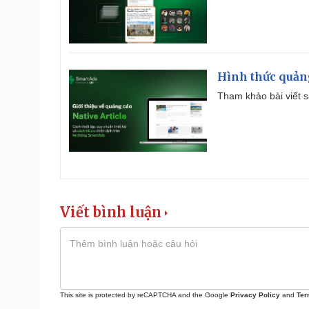
Hình thức quảng
Tham khảo bài viết sa
Viết bình luận
This site is protected by reCAPTCHA and the Google
Privacy Policy
and
Ter