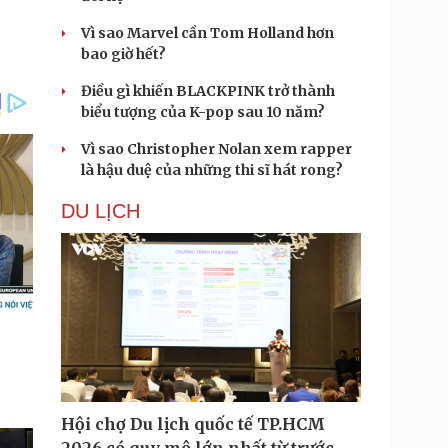
Vì sao Marvel cần Tom Holland hơn
bao giờ hết?
Điều gì khiến BLACKPINK trở thành
biểu tượng của K-pop sau 10 năm?
Vì sao Christopher Nolan xem rapper
là hậu duệ của những thi sĩ hát rong?
DU LỊCH
Hội chợ Du lịch quốc tế TP.HCM