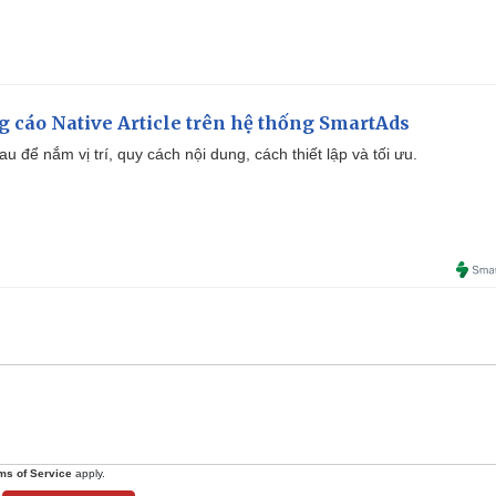
m
e
 cáo Native Article trên hệ thống SmartAds
u để nắm vị trí, quy cách nội dung, cách thiết lập và tối ưu.
ms of Service
apply.