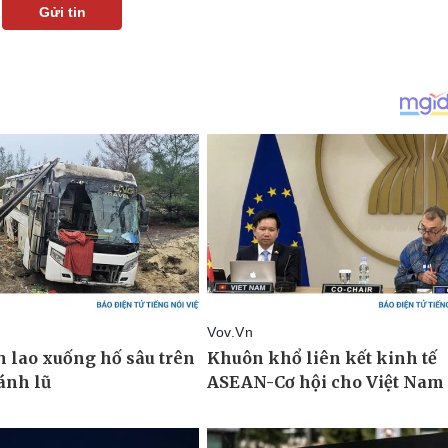
Gửi tin