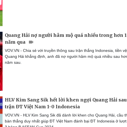
Quang Hải nợ người hâm mộ quá nhiều trong hơn 1
năm qua
VOV.VN - Chia sẻ với truyền thông sau trận thắng Indonesia, tiền vệ
Quang Hải khẳng định, anh đã nợ người hâm mộ quá nhiều sau hơ
năm sau.
HLV Kim Sang Sik hết lời khen ngợi Quang Hải sau
trận ĐT Việt Nam 1-0 Indonesia
VOV.VN - HLV Kim Sang Sik đã dành lời khen cho Quang Hải, cầu t
bàn thắng duy nhất giúp ĐT Việt Nam đánh bại ĐT Indonesia ở lượt
3 bảng B ASEAN Cup 2024.