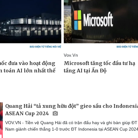
Quang Hải “tả xung hữu đột” gieo sầu cho Indonesi
ASEAN Cup 2024
VOV.VN - Tiền vệ Quang Hải đã có trận đấu hay và ghi bàn giúp ĐT 
Nam giành chiến thắng 1-0 trước ĐT Indonesia tại ASEAN Cup 2024