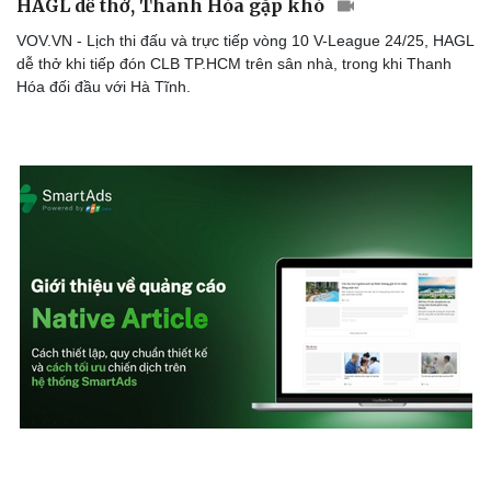
HAGL dễ thở, Thanh Hóa gặp khó
VOV.VN - Lịch thi đấu và trực tiếp vòng 10 V-League 24/25, HAGL
dễ thở khi tiếp đón CLB TP.HCM trên sân nhà, trong khi Thanh
Hóa đối đầu với Hà Tĩnh.
Hình thức quảng cáo Native Article trên hệ thống
SmartAds