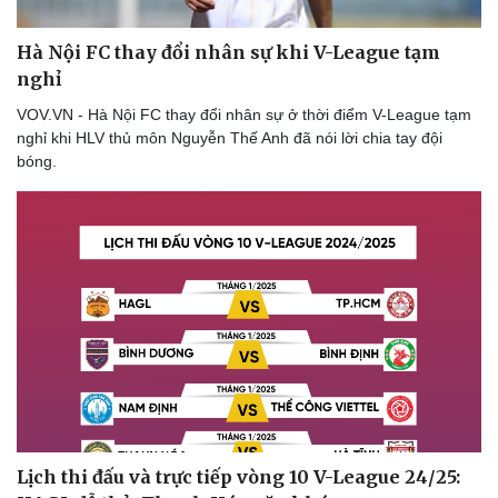
Hà Nội FC thay đổi nhân sự khi V-League tạm
nghỉ
VOV.VN - Hà Nội FC thay đổi nhân sự ở thời điểm V-League tạm
nghỉ khi HLV thủ môn Nguyễn Thế Anh đã nói lời chia tay đội
bóng.
Cải chính
Lịch thi đấu và trực tiếp vòng 10 V-League 24/25: