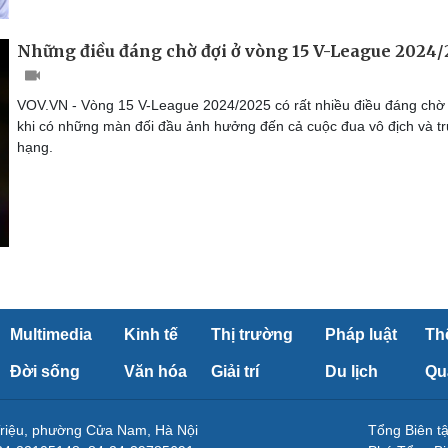
Những điều đáng chờ đợi ở vòng 15 V-League 2024
VOV.VN - Vòng 15 V-League 2024/2025 có rất nhiều điều đáng chờ
khi có những màn đối đầu ảnh hưởng đến cả cuộc đua vô địch và tr
hạng.
Multimedia
Kinh tế
Thị trường
Pháp luật
Th
Đời sống
Văn hóa
Giải trí
Du lịch
Qu
Triệu, phường Cửa Nam, Hà Nội
Tổng Biên 