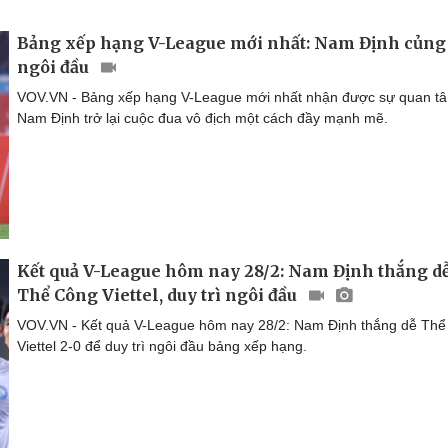
Bảng xếp hạng V-League mới nhất: Nam Định củng
ngôi đầu
VOV.VN - Bảng xếp hạng V-League mới nhất nhận được sự quan tâ
Nam Định trở lại cuộc đua vô địch một cách đầy mạnh mẽ.
Kết quả V-League hôm nay 28/2: Nam Định thắng d
Thể Công Viettel, duy trì ngôi đầu
VOV.VN - Kết quả V-League hôm nay 28/2: Nam Định thắng dễ Th
Viettel 2-0 để duy trì ngôi đầu bảng xếp hạng.