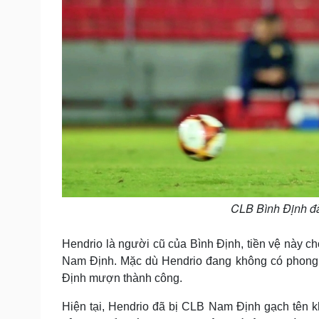
CLB Bình Định đ
Hendrio là người cũ của Bình Định, tiền vệ này ch
Nam Định. Mặc dù Hendrio đang không có phong 
Định mượn thành công.
Hiện tại, Hendrio đã bị CLB Nam Định gạch tên k