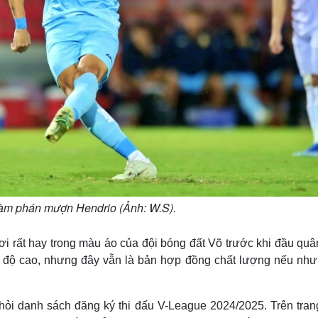
àm phán mượn Hendrio (Ảnh: W.S).
ơi rất hay trong màu áo của đội bóng đất Võ trước khi đầu qu
độ cao, nhưng đây vẫn là bản hợp đồng chất lượng nếu như
hỏi danh sách đăng ký thi đấu V-League 2024/2025. Trên tran