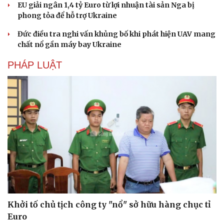
EU giải ngân 1,4 tỷ Euro từ lợi nhuận tài sản Nga bị
phong tỏa để hỗ trợ Ukraine
Đức điều tra nghi vấn khủng bố khi phát hiện UAV mang
chất nổ gần máy bay Ukraine
PHÁP LUẬT
Khởi tố chủ tịch công ty "nổ" sở hữu hàng chục tỉ
Euro