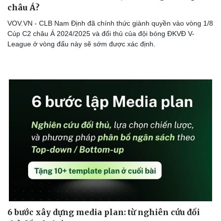
châu Á?
VOV.VN - CLB Nam Định đã chính thức giành quyền vào vòng 1/8
Cúp C2 châu Á 2024/2025 và đối thủ của đội bóng ĐKVĐ V-
League ở vòng đấu này sẽ sớm được xác định.
6 bước xây dựng media plan: từ nghiên cứu đối