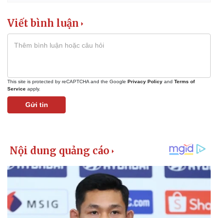
Viết bình luận
This site is protected by reCAPTCHA and the Google
Privacy Policy
and
Terms of
Service
apply.
Gửi tin