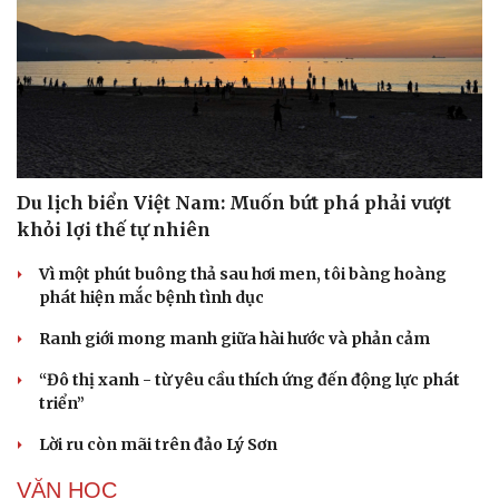
Du lịch biển Việt Nam: Muốn bứt phá phải vượt
khỏi lợi thế tự nhiên
Vì một phút buông thả sau hơi men, tôi bàng hoàng
phát hiện mắc bệnh tình dục
Ranh giới mong manh giữa hài hước và phản cảm
“Đô thị xanh - từ yêu cầu thích ứng đến động lực phát
triển”
Lời ru còn mãi trên đảo Lý Sơn
VĂN HỌC