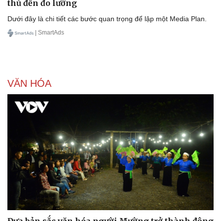
thủ đến đo lường
Dưới đây là chi tiết các bước quan trọng để lập một Media Plan.
| SmartAds
VĂN HÓA