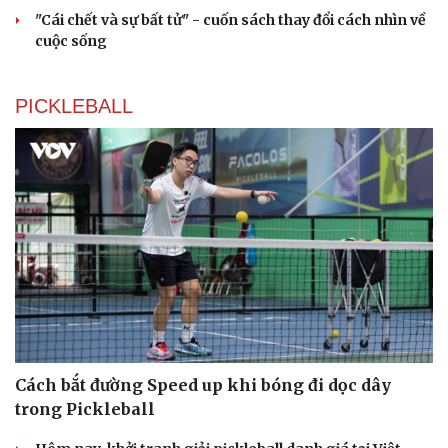
"Cái chết và sự bất tử" - cuốn sách thay đổi cách nhìn về
cuộc sống
PICKLEBALL
Cách bắt đường Speed up khi bóng đi dọc dây
trong Pickleball