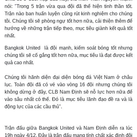
nói: "Trong 5 trận vừa qua đội đã thể hiện tinh thần tốt.
Trận nào ban huấn luyện cũng rút kinh nghiệm cho chúng
tôi. Chúng tôi sẽ phòng ngự tốt hơn nữa, cải thiện thêm để
hướng về những trận tiếp theo, mục tiêu giành kết quả tốt
nhất.
Bangkok United là đội mạnh, kiểm soát bóng tốt nhưng
chúng tôi sẽ cố gắng tốt hơn nữa, mục tiêu là đạt được kết
quả cao nhất.
Chúng tôi hãnh diện đại diện bóng đá Việt Nam ở châu
lục. Toàn đội đã có vé vào vòng 16 đội nhưng chúng tôi
không dừng ở đây, CLB Nam Định sẽ nỗ lực hơn nữa để
vào sâu nhất có thể. Đó là mục tiêu lãnh đạo đề ra và là
động lực của các cầu thủ".
Trận đấu giữa Bangkok United và Nam Định diễn ra lúc
19h ngày 4/12. Đây là trận đấu mang tính chất xác định đội