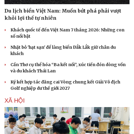
Du lịch biển Việt Nam: Muốn bứt phá phải vượt
khỏi lợi thế tự nhiên
Khách quốc tế đến Việt Nam 7 tháng 2026: Những con
số nổi bật
Nhặt bỏ 'hạt sạn' để làng biển Đắk Lắk giữ chân du
khách
Cần Thơ cụ thể hóa “Ba kết nối”, xúc tiến đón dòng vốn
và du khách Thái Lan
Ký kết hợp tác đăng cai Vòng chung kết Giải Vô địch
Golf nghiệp dư thế giới 2027
XÃ HỘI