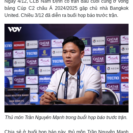
Ngày 4/12, CLB Nam Định có trận đấu cuối cùng ở vòng
bảng Cúp C2 châu Á 2024/2025 gặp chủ nhà Bangkok
United. Chiều 3/12 đã diễn ra buổi họp báo trước trận.
Thủ môn Trần Nguyên Mạnh trong buổi họp báo trước trận.
Chia sẻ ở buổi họp báo này, thủ môn Trần Nguyên Mạnh