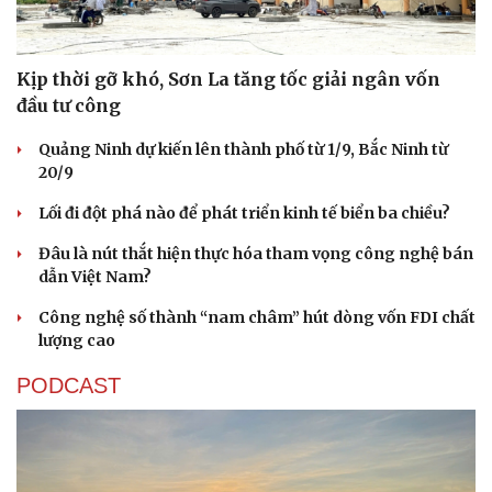
Kịp thời gỡ khó, Sơn La tăng tốc giải ngân vốn
đầu tư công
Quảng Ninh dự kiến lên thành phố từ 1/9, Bắc Ninh từ
20/9
Lối đi đột phá nào để phát triển kinh tế biển ba chiều?
Đâu là nút thắt hiện thực hóa tham vọng công nghệ bán
dẫn Việt Nam?
Công nghệ số thành “nam châm” hút dòng vốn FDI chất
lượng cao
PODCAST