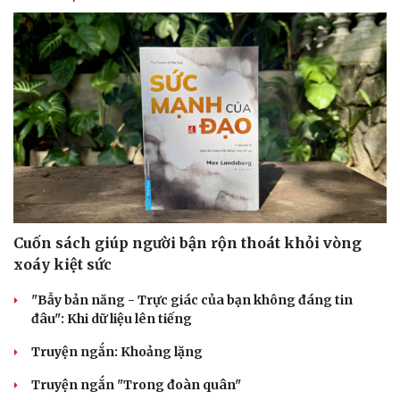
Cải chính
Cuốn sách giúp người bận rộn thoát khỏi vòng
xoáy kiệt sức
"Bẫy bản năng - Trực giác của bạn không đáng tin
đâu": Khi dữ liệu lên tiếng
Truyện ngắn: Khoảng lặng
Truyện ngắn "Trong đoàn quân"