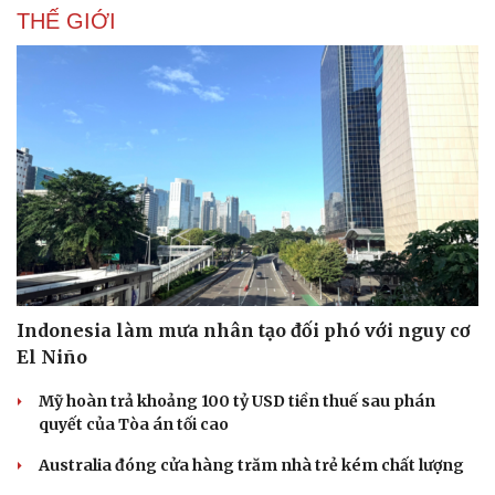
THẾ GIỚI
Indonesia làm mưa nhân tạo đối phó với nguy cơ
El Niño
Mỹ hoàn trả khoảng 100 tỷ USD tiền thuế sau phán
quyết của Tòa án tối cao
Australia đóng cửa hàng trăm nhà trẻ kém chất lượng