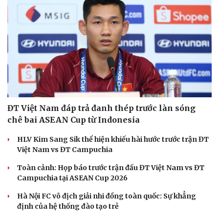
ĐT Việt Nam đáp trả đanh thép trước làn sóng
chê bai ASEAN Cup từ Indonesia
HLV Kim Sang Sik thể hiện khiếu hài hước trước trận ĐT
Việt Nam vs ĐT Campuchia
Toàn cảnh: Họp báo trước trận đấu ĐT Việt Nam vs ĐT
Campuchia tại ASEAN Cup 2026
Hà Nội FC vô địch giải nhi đồng toàn quốc: Sự khẳng
định của hệ thống đào tạo trẻ