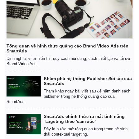
Tổng quan về hình thức quảng cáo Brand Video Ads trên
SmartAds
Định nghĩa, vị trí hiển thị, quy cách nội dung, cách thiết lập và tối ưu
Brand Video Ads.
Khám phá hệ thống Publisher đối tác của
SmartAds
Tham khảo ngay bài viết sau để nắm danh sách
publisher trong hệ thống quảng cáo của
SmartAds.
SmartAds chính thức ra mắt tính năng
Targeting theo 'cảm xúc'
Đây là bước mở rộng quan trọng trong hệ sinh
thái contextual targeting.