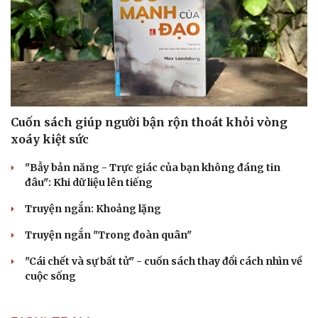
Cải chính
Cuốn sách giúp người bận rộn thoát khỏi vòng
xoáy kiệt sức
"Bẫy bản năng - Trực giác của bạn không đáng tin
đâu": Khi dữ liệu lên tiếng
Truyện ngắn: Khoảng lặng
Truyện ngắn "Trong đoàn quân"
"Cái chết và sự bất tử" - cuốn sách thay đổi cách nhìn về
cuộc sống