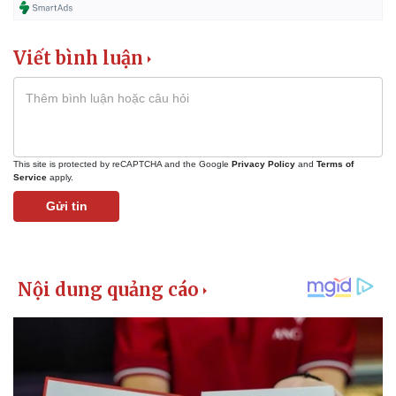
Viết bình luận
This site is protected by reCAPTCHA and the Google
Privacy Policy
and
Terms of
Service
apply.
Gửi tin