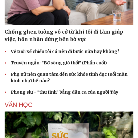
Chồng ghen tuông vô cớ từ khi tôi đi làm giúp
việc, hôn nhân đứng bên bờ vực
Về tuổi xế chiều tôi có nên đi bước nữa hay không?
Truyện ngắn: "Bờ sông gió thổi" (Phần cuối)
Phụ nữ nên quan tâm đến sức khỏe tình dục tuổi mãn
kinh như thế nào?
Phong slư - “thư tình” bằng dân ca của người Tày
VĂN HỌC