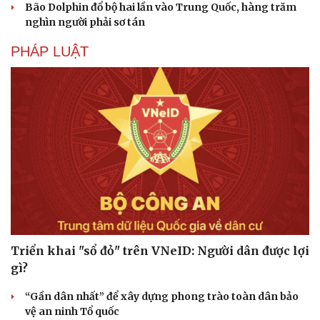
Bão Dolphin đổ bộ hai lần vào Trung Quốc, hàng trăm
nghìn người phải sơ tán
PHÁP LUẬT
Triển khai "sổ đỏ" trên VNeID: Người dân được lợi
gì?
“Gần dân nhất” để xây dựng phong trào toàn dân bảo
vệ an ninh Tổ quốc