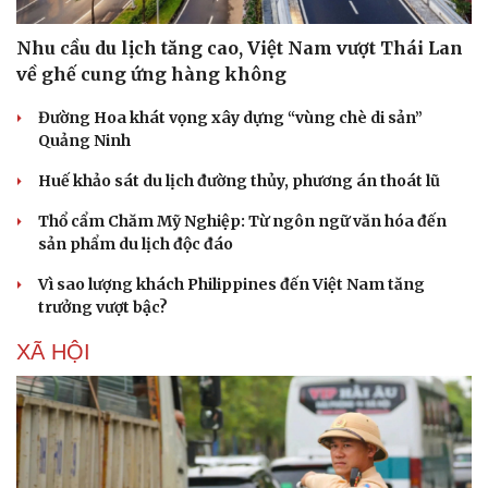
Nhu cầu du lịch tăng cao, Việt Nam vượt Thái Lan
về ghế cung ứng hàng không
Đường Hoa khát vọng xây dựng “vùng chè di sản”
Quảng Ninh
Huế khảo sát du lịch đường thủy, phương án thoát lũ
Thổ cẩm Chăm Mỹ Nghiệp: Từ ngôn ngữ văn hóa đến
sản phẩm du lịch độc đáo
Vì sao lượng khách Philippines đến Việt Nam tăng
trưởng vượt bậc?
XÃ HỘI