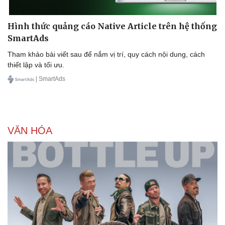
Hình thức quảng cáo Native Article trên hệ thống
SmartAds
Tham khảo bài viết sau để nắm vị trí, quy cách nội dung, cách
thiết lập và tối ưu.
| SmartAds
VĂN HÓA