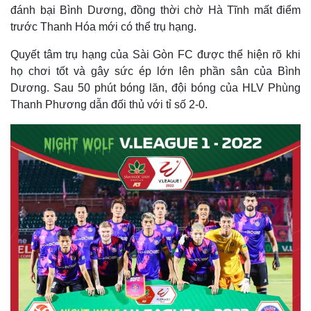
đánh bại Bình Dương, đồng thời chờ Hà Tĩnh mất điểm
trước Thanh Hóa mới có thể trụ hạng.
Quyết tâm trụ hạng của Sài Gòn FC được thể hiện rõ khi
họ chơi tốt và gây sức ép lớn lên phần sân của Bình
Dương. Sau 50 phút bóng lăn, đội bóng của HLV Phùng
Thanh Phương dẫn đối thủ với tỉ số 2-0.