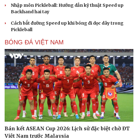
Nhập môn Pickleball: Hướng dẫn kỹ thuật Speed up
Backhand hai tay
Cách bắt đường Speed up khi bóng đi dọc dây trong
Pickleball
BÓNG ĐÁ VIỆT NAM
Bán kết ASEAN Cup 2026: Lịch sử đặc biệt chờ ĐT
Việt Nam trước Malaysia