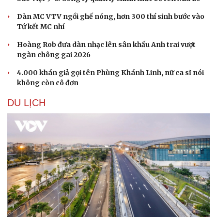
Dàn MC VTV ngồi ghế nóng, hơn 300 thí sinh bước vào
Tứ kết MC nhí
Hoàng Rob đưa dàn nhạc lên sân khấu Anh trai vượt
ngàn chông gai 2026
4.000 khán giả gọi tên Phùng Khánh Linh, nữ ca sĩ nói
không còn cô đơn
DU LỊCH