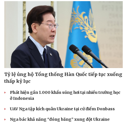
Tỷ lệ ủng hộ Tổng thống Hàn Quốc tiếp tục xuống
thấp kỷ lục
Phát hiện gần 1.000 khẩu súng hơi tại nhiều trường học
ở Indonesia
UAV Nga tập kích quân Ukraine tại cứ điểm Donbass
Nga bác khả năng “đóng băng” xung đột Ukraine