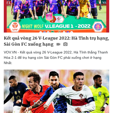
Kết quả vòng 26 V-League 2022: Hà Tĩnh trụ hạng,
Sài Gòn FC xuống hạng
VOV.VN - Kết quả vòng 26 V-League 2022, Hà Tĩnh thắng Thanh
Hóa 2-1 để trụ hạng còn Sài Gòn FC phải xuống chơi ở hạng
Nhất.