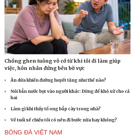
Chồng ghen tuông vô cớ từ khi tôi đi làm giúp
việc, hôn nhân đứng bên bờ vực
Ăn dứa khiến đường huyết tăng như thế nào?
Nói bắn nước bọt vào người khác: Đừng để khó xử cho cả
hai
Làm gì khi thấy tổ ong bắp cày trong nhà?
Về tuổi xế chiều tôi có nên đi bước nữa hay không?
BÓNG ĐÁ VIỆT NAM