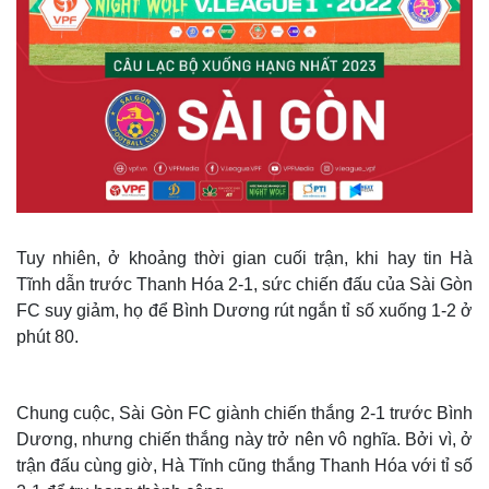
Tuy nhiên, ở khoảng thời gian cuối trận, khi hay tin Hà
Tĩnh dẫn trước Thanh Hóa 2-1, sức chiến đấu của Sài Gòn
FC suy giảm, họ để Bình Dương rút ngắn tỉ số xuống 1-2 ở
phút 80.
Chung cuộc, Sài Gòn FC giành chiến thắng 2-1 trước Bình
Dương, nhưng chiến thắng này trở nên vô nghĩa. Bởi vì, ở
trận đấu cùng giờ, Hà Tĩnh cũng thắng Thanh Hóa với tỉ số