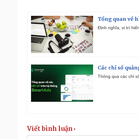
Tổng quan về h
Định nghĩa, vị trí hi
Các chỉ số quản
Thông qua các chỉ số
Viết bình luận