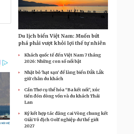
Du lịch biển Việt Nam: Muốn bứt
phá phải vượt khỏi lợi thế tự nhiên
Khách quốc tế đến Việt Nam 7 tháng
2026: Những con số nổi bật
Nhặt bỏ 'hạt sạn' để làng biển Đắk Lắk
giữ chân du khách
Cần Thơ cụ thể hóa “Ba kết nối”, xúc
tiến đón dòng vốn và du khách Thái
Lan
Ký kết hợp tác đăng cai Vòng chung kết
Giải Vô địch Golf nghiệp dư thế giới
2027