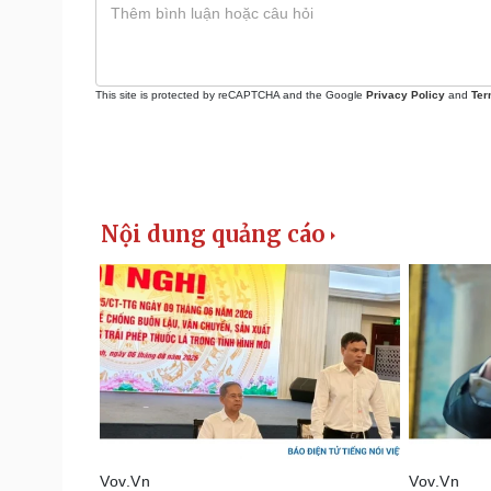
This site is protected by reCAPTCHA and the Google
Privacy Policy
and
Ter