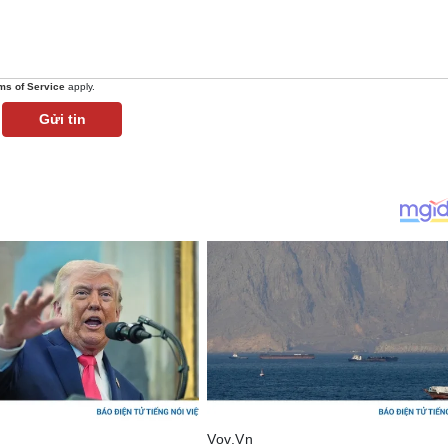
ms of Service
apply.
Gửi tin