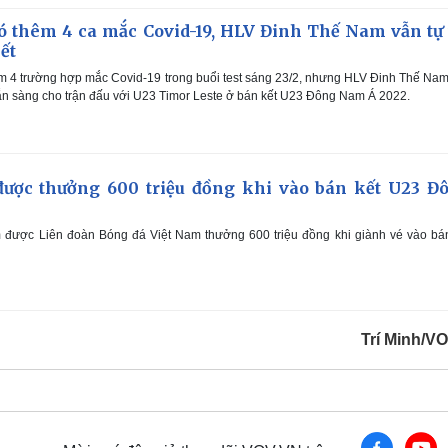
ó thêm 4 ca mắc Covid-19, HLV Đinh Thế Nam vẫn tự 
ết
m 4 trường hợp mắc Covid-19 trong buổi test sáng 23/2, nhưng HLV Đinh Thế Na
ẵn sàng cho trận đấu với U23 Timor Leste ở bán kết U23 Đông Nam Á 2022.
ược thưởng 600 triệu đồng khi vào bán kết U23 Đ
 được Liên đoàn Bóng đá Việt Nam thưởng 600 triệu đồng khi giành vé vào bán
Trí Minh/V