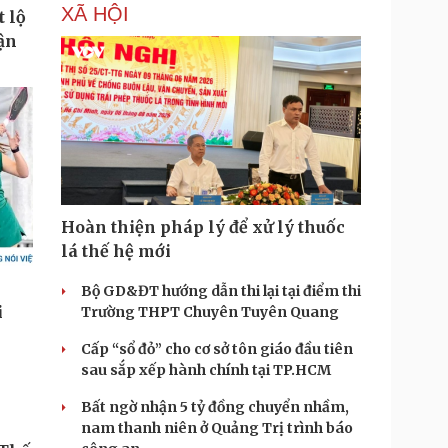
XÃ HỘI
Hoàn thiện pháp lý để xử lý thuốc
lá thế hệ mới
Bộ GD&ĐT hướng dẫn thi lại tại điểm thi
Trường THPT Chuyên Tuyên Quang
Cấp “sổ đỏ” cho cơ sở tôn giáo đầu tiên
sau sắp xếp hành chính tại TP.HCM
Bất ngờ nhận 5 tỷ đồng chuyển nhầm,
nam thanh niên ở Quảng Trị trình báo