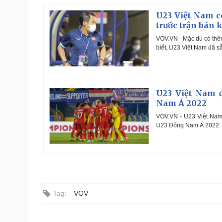
U23 Việt Nam c
trước trận bán k
VOV.VN - Mặc dù có thê
biết, U23 Việt Nam đã s
U23 Việt Nam đ
Nam Á 2022
VOV.VN - U23 Việt Nam
U23 Đông Nam Á 2022.
Tag:
VOV