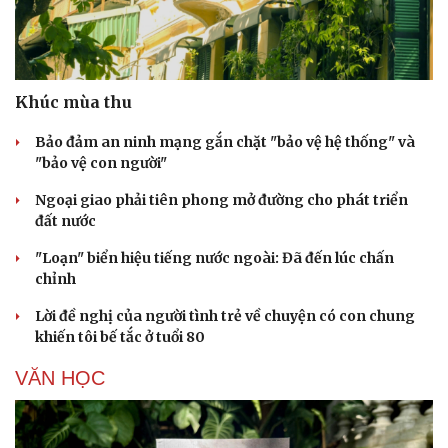
Khúc mùa thu
Bảo đảm an ninh mạng gắn chặt "bảo vệ hệ thống" và
"bảo vệ con người"
Ngoại giao phải tiên phong mở đường cho phát triển
đất nước
"Loạn" biển hiệu tiếng nước ngoài: Đã đến lúc chấn
chỉnh
Lời đề nghị của người tình trẻ về chuyện có con chung
khiến tôi bế tắc ở tuổi 80
VĂN HỌC