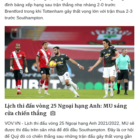
đỉnh bảng xếp hạng sau trận thắng nhẹ nhàng 2-0 trước
Brentford trong khi Tottenham gây thất vọng lớn với trận thua 2-3
trước Southampton.
Lịch thi đấu vòng 25 Ngoại hạng Anh: MU sáng
cửa chiến thắng
VOV.VN - Lịch thi đấu vòng 25 Ngoại hạng Anh 2021/2022, MU sẽ
được thi đấu trên sân nhà để đối đầu Southampton. Đây là cơ hội
để Quỷ đỏ có chiến thắng sau những trận đấu gây thất vọng gần