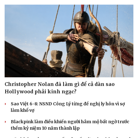
Christopher Nolan đã làm gì để cả dàn sao
Hollywood phải kinh ngạc?
Sao Việt 6-8: NSND Công Lý từng đề nghị ly hôn vì sợ
làm khổ vợ
Blackpink làm điều khiến người hâm mộ bất ngờ trước
thềm kỷ niệm 10 năm thành lập