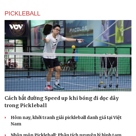
PICKLEBALL
Cách bắt đường Speed up khi bóng đi dọc dây
trong Pickleball
Hôm nay, khởi tranh giải pickleball danh giá tại Việt
Nam
Nhập môn Pickleball: Phân tích nguyên lý hình tam