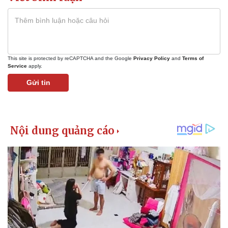
Giá cà phê
This site is protected by reCAPTCHA and the Google
Privacy Policy
and
Terms of
Service
apply.
Gửi tin