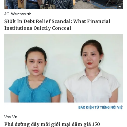
Pháp luật
Quân sự - Quốc phòng