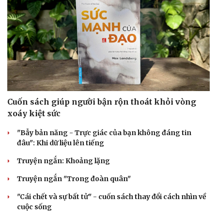
Cuốn sách giúp người bận rộn thoát khỏi vòng
xoáy kiệt sức
"Bẫy bản năng - Trực giác của bạn không đáng tin
đâu": Khi dữ liệu lên tiếng
Truyện ngắn: Khoảng lặng
Truyện ngắn "Trong đoàn quân"
"Cái chết và sự bất tử" - cuốn sách thay đổi cách nhìn về
cuộc sống