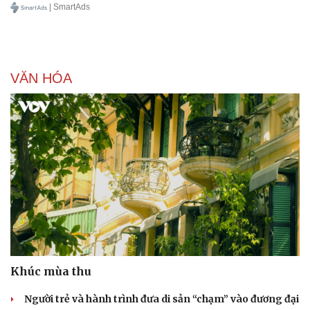
| SmartAds
VĂN HÓA
Khúc mùa thu
Người trẻ và hành trình đưa di sản “chạm” vào đương đại