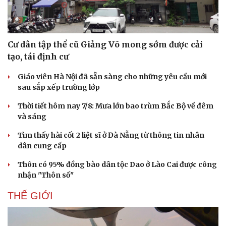
Cư dân tập thể cũ Giảng Võ mong sớm được cải
tạo, tái định cư
Giáo viên Hà Nội đã sẵn sàng cho những yêu cầu mới
sau sắp xếp trường lớp
Thời tiết hôm nay 7/8: Mưa lớn bao trùm Bắc Bộ về đêm
và sáng
Tìm thấy hài cốt 2 liệt sĩ ở Đà Nẵng từ thông tin nhân
dân cung cấp
Thôn có 95% đồng bào dân tộc Dao ở Lào Cai được công
nhận "Thôn số"
THẾ GIỚI