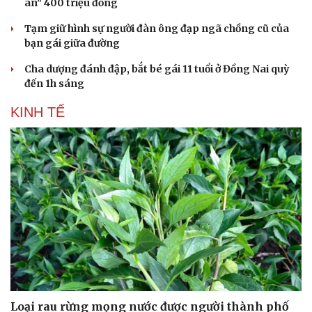
án" 400 triệu đồng
Tạm giữ hình sự người đàn ông đạp ngã chồng cũ của
bạn gái giữa đường
Cha dượng đánh đập, bắt bé gái 11 tuổi ở Đồng Nai quỳ
đến 1h sáng
KINH TẾ
Loại rau rừng mọng nước được người thành phố