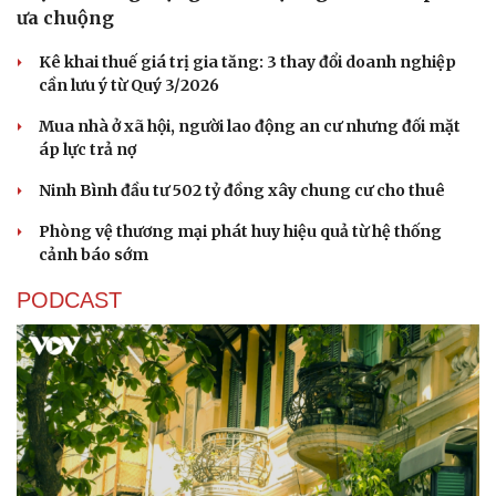
ưa chuộng
Kê khai thuế giá trị gia tăng: 3 thay đổi doanh nghiệp
cần lưu ý từ Quý 3/2026
Mua nhà ở xã hội, người lao động an cư nhưng đối mặt
áp lực trả nợ
Ninh Bình đầu tư 502 tỷ đồng xây chung cư cho thuê
Phòng vệ thương mại phát huy hiệu quả từ hệ thống
cảnh báo sớm
PODCAST
Cải chính