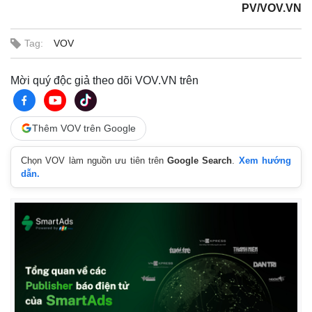
PV/VOV.VN
Tag:
VOV
Mời quý độc giả theo dõi VOV.VN trên
Thêm VOV trên Google
Chọn VOV làm nguồn ưu tiên trên
Google Search
.
Xem hướng
dẫn.