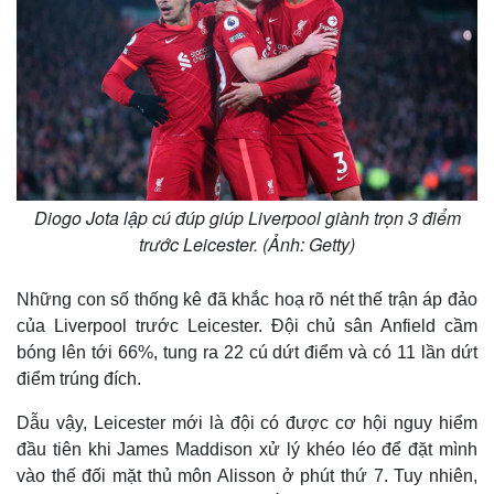
Diogo Jota lập cú đúp giúp Liverpool giành trọn 3 điểm
trước Leicester. (Ảnh: Getty)
Những con số thống kê đã khắc hoạ rõ nét thế trận áp đảo
của Liverpool trước Leicester. Đội chủ sân Anfield cầm
bóng lên tới 66%, tung ra 22 cú dứt điểm và có 11 lần dứt
điểm trúng đích.
Dẫu vậy, Leicester mới là đội có được cơ hội nguy hiểm
đầu tiên khi James Maddison xử lý khéo léo để đặt mình
vào thế đối mặt thủ môn Alisson ở phút thứ 7. Tuy nhiên,