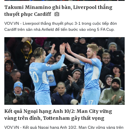
Takumi Minamino ghi bàn, Liverpool thắng
thuyết phục Cardiff
VOV.VN - Liverpool thắng thuyết phục 3-1 trong cuộc tiếp đón
Cardiff trên sân nhà Anfield để tiến bước vào vòng 5 FA Cup.
Kết quả Ngoại hạng Anh 10/2: Man City vững
vàng trên đỉnh, Tottenham gây thất vọng
VOV.VN - Kết quả Ngoại hạng Anh 10/2, Man City vững vàng trên