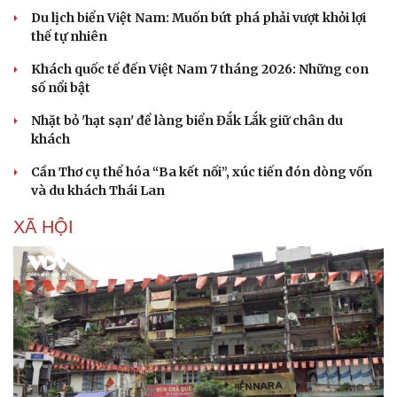
Du lịch biển Việt Nam: Muốn bứt phá phải vượt khỏi lợi
thế tự nhiên
Khách quốc tế đến Việt Nam 7 tháng 2026: Những con
số nổi bật
Nhặt bỏ 'hạt sạn' để làng biển Đắk Lắk giữ chân du
khách
Cần Thơ cụ thể hóa “Ba kết nối”, xúc tiến đón dòng vốn
và du khách Thái Lan
XÃ HỘI