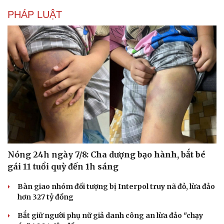
Hạt giống tâm hồn
PHÁP LUẬT
Nóng 24h ngày 7/8: Cha dượng bạo hành, bắt bé
gái 11 tuổi quỳ đến 1h sáng
Bàn giao nhóm đối tượng bị Interpol truy nã đỏ, lừa đảo
hơn 327 tỷ đồng
Bắt giữ người phụ nữ giả danh công an lừa đảo "chạy