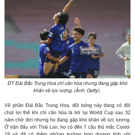
ĐT Đài Bắc Trung Hoa chỉ cần hòa nhưng đang gặp khó
khăn về lực lượng. (Ảnh: Getty).
Về phần Đài Bắc Trung Hoa, đội bóng này đang có đôi
chút lợi thế khi chỉ cần hòa là trở lại World Cup sau 32
năm chờ đợi nhưng họ đang gặp khó khăn về lực lượng.
Ở trận đấu với Thái Lan, họ có đến 7 cầu thủ mắc Covid-
19 và đã có thêm những trường hợp dương tính với