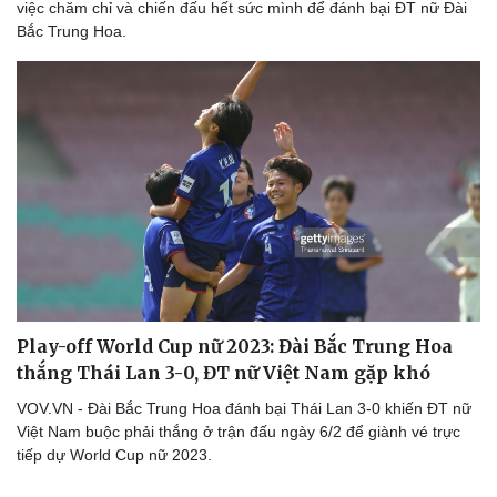
việc chăm chỉ và chiến đấu hết sức mình để đánh bại ĐT nữ Đài
Bắc Trung Hoa.
Play-off World Cup nữ 2023: Đài Bắc Trung Hoa
thắng Thái Lan 3-0, ĐT nữ Việt Nam gặp khó
VOV.VN - Đài Bắc Trung Hoa đánh bại Thái Lan 3-0 khiến ĐT nữ
Việt Nam buộc phải thắng ở trận đấu ngày 6/2 để giành vé trực
tiếp dự World Cup nữ 2023.