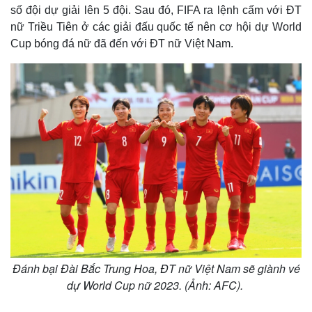
số đội dự giải lên 5 đội. Sau đó, FIFA ra lệnh cấm với ĐT
nữ Triều Tiên ở các giải đấu quốc tế nên cơ hội dự World
Cup bóng đá nữ đã đến với ĐT nữ Việt Nam.
Đánh bại Đài Bắc Trung Hoa, ĐT nữ Việt Nam sẽ giành vé
dự World Cup nữ 2023. (Ảnh: AFC).