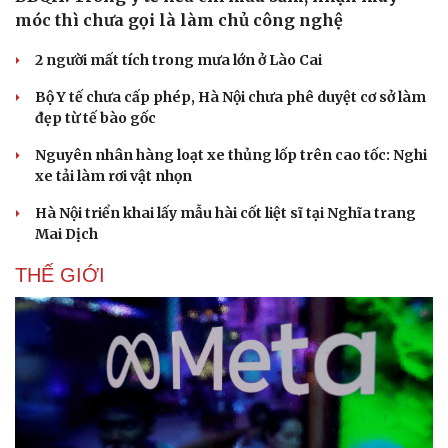
móc thì chưa gọi là làm chủ công nghệ
2 người mất tích trong mưa lớn ở Lào Cai
Bộ Y tế chưa cấp phép, Hà Nội chưa phê duyệt cơ sở làm
đẹp từ tế bào gốc
Nguyên nhân hàng loạt xe thủng lốp trên cao tốc: Nghi
xe tải làm rơi vật nhọn
Hà Nội triển khai lấy mẫu hài cốt liệt sĩ tại Nghĩa trang
Mai Dịch
THẾ GIỚI