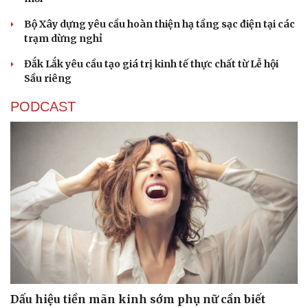
Bộ Xây dựng yêu cầu hoàn thiện hạ tầng sạc điện tại các
trạm dừng nghỉ
Đắk Lắk yêu cầu tạo giá trị kinh tế thực chất từ Lễ hội
Sầu riêng
PODCAST
Dấu hiệu tiền mãn kinh sớm phụ nữ cần biết
Cải chính