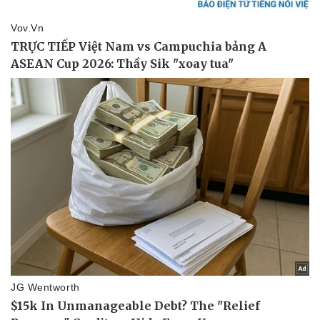
Pháp luật
Quân sự - Quốc phòng