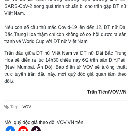
SARS-CoV-2 trong quá trình chuẩn bị cho trận gặp ĐT nữ
Việt Nam.
Nếu con số cầu thủ mắc Covid-19 lên đến 12, ĐT nữ Đài
Bắc Trung Hoa thậm chí còn không có cơ hội được ra sân
tranh vé World Cup với ĐT nữ Việt Nam.
Trận đấu giữa ĐT nữ Việt Nam và ĐT nữ Đài Bắc Trung
Hoa sẽ diễn ra lúc 14h30 chiều nay 6/2 trên sân D.Y.Patil
(Navi Mumbai, Ấn Độ). Báo điện tử VOV sẽ tường thuật
trực tuyến trận đấu này, mời quý độc giả quan tâm theo
dõi./.
Trần Tiến/VOV.VN
Tag:
VOV
Mời quý độc giả theo dõi VOV.VN trên