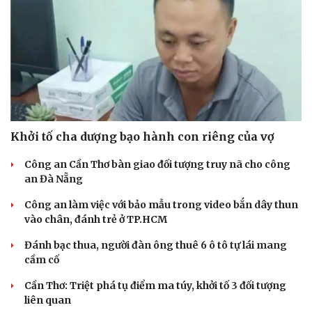
Hạt giống tâm hồn
Khởi tố cha dượng bạo hành con riêng của vợ
Công an Cần Thơ bàn giao đối tượng truy nã cho công
an Đà Nẵng
Công an làm việc với bảo mẫu trong video bắn dây thun
vào chân, đánh trẻ ở TP.HCM
Đánh bạc thua, người đàn ông thuê 6 ô tô tự lái mang
cầm cố
Cần Thơ: Triệt phá tụ điểm ma túy, khởi tố 3 đối tượng
liên quan