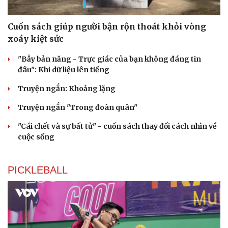
Cuốn sách giúp người bận rộn thoát khỏi vòng
xoáy kiệt sức
"Bẫy bản năng - Trực giác của bạn không đáng tin
đâu": Khi dữ liệu lên tiếng
Truyện ngắn: Khoảng lặng
Truyện ngắn "Trong đoàn quân"
"Cái chết và sự bất tử" - cuốn sách thay đổi cách nhìn về
cuộc sống
PICKLEBALL