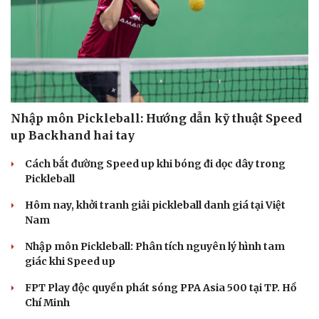
Nhập môn Pickleball: Hướng dẫn kỹ thuật Speed
up Backhand hai tay
Cách bắt đường Speed up khi bóng đi dọc dây trong
Pickleball
Hôm nay, khởi tranh giải pickleball danh giá tại Việt
Nam
Nhập môn Pickleball: Phân tích nguyên lý hình tam
giác khi Speed up
FPT Play độc quyền phát sóng PPA Asia 500 tại TP. Hồ
Chí Minh