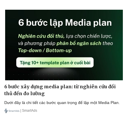
Doanh nghiệp
Công nghệ
Thông tin doanh nghiệp
Sành điệu
Doanh nghiệp 24h
Tin Công nghệ
Doanh nhân
Trải nghiệm
Vì cộng đồng
Chuyển đổi số
6 bước xây dựng media plan: từ nghiên cứu đối
thủ đến đo lường
Dưới đây là chi tiết các bước quan trọng để lập một Media Plan.
| SmartAds