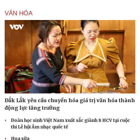
VĂN HÓA
Đắk Lắk yêu cầu chuyển hóa giá trị văn hóa thành
động lực tăng trưởng
Đoàn học sinh Việt Nam xuất sắc giành 8 HCV tại cuộc
thi Lễ hội Âm nhạc quốc tế
Hoa sữa