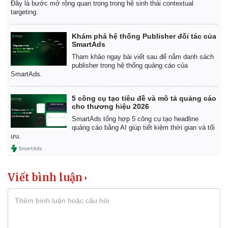
Đây là bước mở rộng quan trọng trong hệ sinh thái contextual
Giá cà phê
targeting.
Khám phá hệ thống Publisher đối tác của
SmartAds
Tham khảo ngay bài viết sau để nắm danh sách
publisher trong hệ thống quảng cáo của
SmartAds.
5 công cụ tạo tiêu đề và mô tả quảng cáo
cho thương hiệu 2026
SmartAds tổng hợp 5 công cụ tạo headline
quảng cáo bằng AI giúp tiết kiệm thời gian và tối
ưu.
Viết bình luận