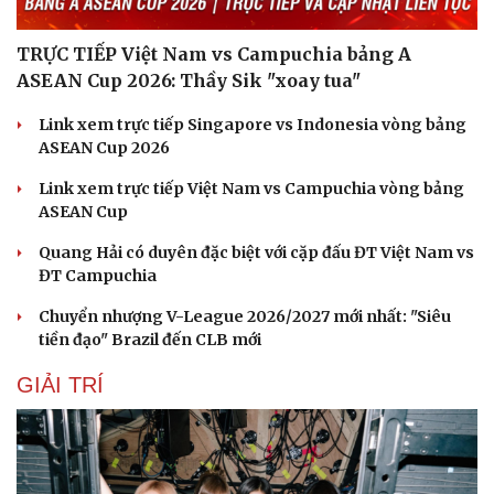
TRỰC TIẾP Việt Nam vs Campuchia bảng A
ASEAN Cup 2026: Thầy Sik "xoay tua"
Link xem trực tiếp Singapore vs Indonesia vòng bảng
ASEAN Cup 2026
Link xem trực tiếp Việt Nam vs Campuchia vòng bảng
ASEAN Cup
Quang Hải có duyên đặc biệt với cặp đấu ĐT Việt Nam vs
ĐT Campuchia
Chuyển nhượng V-League 2026/2027 mới nhất: "Siêu
tiền đạo" Brazil đến CLB mới
GIẢI TRÍ