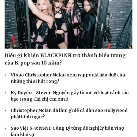
Điều gì khiến BLACKPINK trở thành biểu tượng
của K-pop sau 10 năm?
Vì sao Christopher Nolan xem rapper là hậu duệ của
những thi sĩ hát rong?
Kỳ Duyên - Steven Nguyễn gây tò mò với loạt cảnh táo
bạo trong Chị chị em em 3
Christopher Nolan đã làm gì để cả dàn sao Hollywood
phải kinh ngạc?
Sao Việt 6-8: NSND Công Lý từng đề nghị ly hôn vì sợ
làm khổ vợ