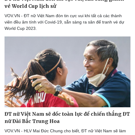
vé World Cup lịch sử
VOV.VN - ĐT nữ Việt Nam đón tin cực vui khi tất cả các thành
viên đều âm tính với Covid-19, sẵn sàng ra sân để tranh vé dự
World Cup 2023.
ĐT nữ Việt Nam sẽ dốc toàn lực để chiến thắng ĐT
nữ Đài Bắc Trung Hoa
VOV.VN - HLV Mai Đức Chung cho biết, ĐT nữ Việt Nam sẽ làm