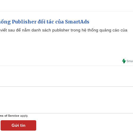
ống Publisher đối tác của SmartAds
viết sau để nắm danh sách publisher trong hệ thống quảng cáo của
ms of Service
apply.
Gửi tin