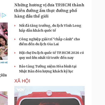
Những hương vị đưa TP.HCM thành
thiên đường ẩm thực đường phố
hàng đầu thế giới
Nối đà tăng trưởng, du lịch Vĩnh Long
hấp dẫn khách quốc tế
Công nghiệp giải trí "chắp cánh" cho
điểm đến du lịch Gia Lai
Hội chợ Du lịch quốc tế TP.HCM 2026 có
quy mô lớn nhất từ trước đến nay
Bảo tàng Tưởng niệm Hòa bình tại
Nhật Bản đón lượng khách kỷ lục
XÃ HỘI