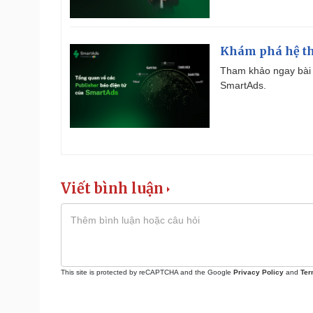
Khám phá hệ th
Tham khảo ngay bài 
SmartAds.
Viết bình luận
This site is protected by reCAPTCHA and the Google
Privacy Policy
and
Ter