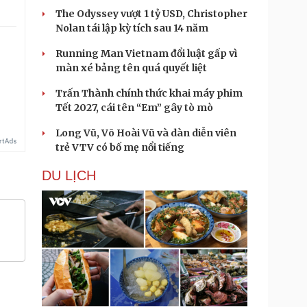
The Odyssey vượt 1 tỷ USD, Christopher
Nolan tái lập kỳ tích sau 14 năm
Running Man Vietnam đổi luật gấp vì
màn xé bảng tên quá quyết liệt
Trấn Thành chính thức khai máy phim
Tết 2027, cái tên “Em” gây tò mò
Long Vũ, Võ Hoài Vũ và dàn diễn viên
trẻ VTV có bố mẹ nổi tiếng
DU LỊCH