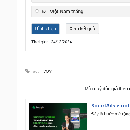
ĐT Việt Nam thắng
Thời gian: 24/12/2024
Tag:
VOV
Mời quý độc giả theo
SmartAds chính 
Đây là bước mở rộng 