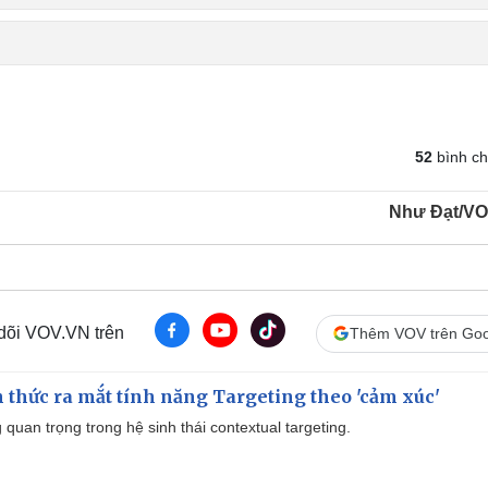
52
bình c
Như Đạt/V
 dõi VOV.VN trên
Thêm VOV trên Goo
thức ra mắt tính năng Targeting theo 'cảm xúc'
quan trọng trong hệ sinh thái contextual targeting.