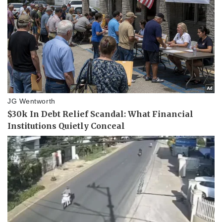
Thông tin doanh nghiệp
Sành điệu
Doanh nghiệp 24h
Tin Công nghệ
Doanh nhân
Trải nghiệm
Vì cộng đồng
Chuyển đổi số