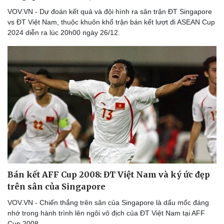
VOV.VN - Dự đoán kết quả và đội hình ra sân trận ĐT Singapore
vs ĐT Việt Nam, thuộc khuôn khổ trận bán kết lượt đi ASEAN Cup
2024 diễn ra lúc 20h00 ngày 26/12.
Bán kết AFF Cup 2008: ĐT Việt Nam và ký ức đẹp
trên sân của Singapore
VOV.VN - Chiến thắng trên sân của Singapore là dấu mốc đáng
nhớ trong hành trình lên ngôi vô địch của ĐT Việt Nam tại AFF
Cup 2008.