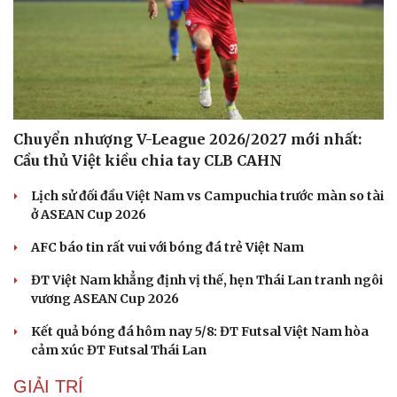
Làm đẹp - giảm cân
Phòng mạch online
Ăn sạch sống khỏe
Chuyển nhượng V-League 2026/2027 mới nhất:
Cầu thủ Việt kiều chia tay CLB CAHN
Lịch sử đối đầu Việt Nam vs Campuchia trước màn so tài
ở ASEAN Cup 2026
AFC báo tin rất vui với bóng đá trẻ Việt Nam
ĐT Việt Nam khẳng định vị thế, hẹn Thái Lan tranh ngôi
vương ASEAN Cup 2026
Kết quả bóng đá hôm nay 5/8: ĐT Futsal Việt Nam hòa
cảm xúc ĐT Futsal Thái Lan
GIẢI TRÍ