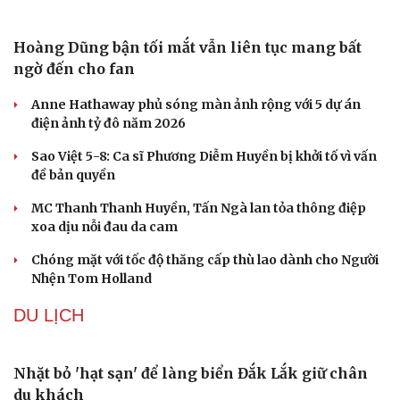
Hoàng Dũng bận tối mắt vẫn liên tục mang bất
ngờ đến cho fan
Anne Hathaway phủ sóng màn ảnh rộng với 5 dự án
điện ảnh tỷ đô năm 2026
Sao Việt 5-8: Ca sĩ Phương Diễm Huyền bị khởi tố vì vấn
đề bản quyền
MC Thanh Thanh Huyền, Tấn Ngà lan tỏa thông điệp