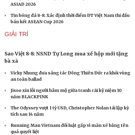
ASIAD 2026
Tin bóng đá 8-8: Xác định thời điểm ĐT Việt Nam thi đấu
bán kết ASEAN Cup 2026
GIẢI TRÍ
Sao Việt 8-8: NSND Tự Long mua xế hộp mới tặng
bà xã