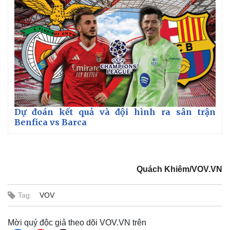
Dự đoán kết quả và đội hình ra sân trận
Benfica vs Barca
Quách Khiêm/VOV.VN
Tag:
VOV
Mời quý độc giả theo dõi VOV.VN trên