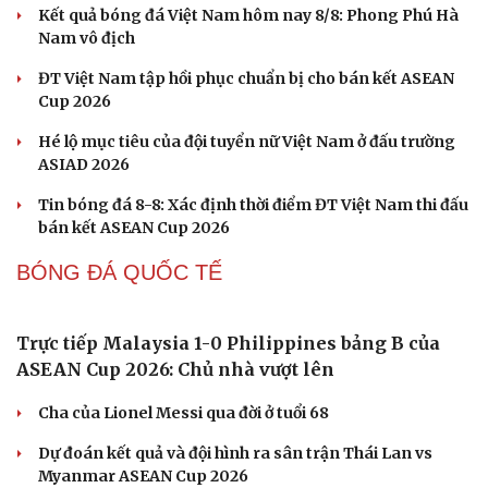
Trực tiếp Thái Lan 1-0 Myanmar ASEAN Cup
2026: Mở tỉ số trên chấm 11m
Kết quả bóng đá Việt Nam hôm nay 8/8: Phong Phú Hà
Nam vô địch
ĐT Việt Nam tập hồi phục chuẩn bị cho bán kết ASEAN
Cup 2026
Hé lộ mục tiêu của đội tuyển nữ Việt Nam ở đấu trường
ASIAD 2026
Tin bóng đá 8-8: Xác định thời điểm ĐT Việt Nam thi đấu
bán kết ASEAN Cup 2026