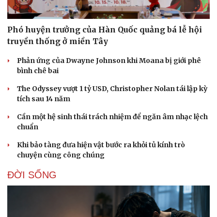
Phó huyện trưởng của Hàn Quốc quảng bá lễ hội
truyền thống ở miền Tây
Phản ứng của Dwayne Johnson khi Moana bị giới phê
bình chê bai
The Odyssey vượt 1 tỷ USD, Christopher Nolan tái lập kỳ
tích sau 14 năm
Cần một hệ sinh thái trách nhiệm để ngăn âm nhạc lệch
chuẩn
Khi bảo tàng đưa hiện vật bước ra khỏi tủ kính trò
chuyện cùng công chúng
ĐỜI SỐNG