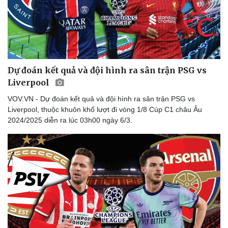
Dự đoán kết quả và đội hình ra sân trận PSG vs
Liverpool
VOV.VN - Dự đoán kết quả và đội hình ra sân trận PSG vs
Liverpool, thuộc khuôn khổ lượt đi vòng 1/8 Cúp C1 châu Âu
2024/2025 diễn ra lúc 03h00 ngày 6/3.