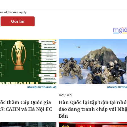
ms of Service
apply.
Gửi tin