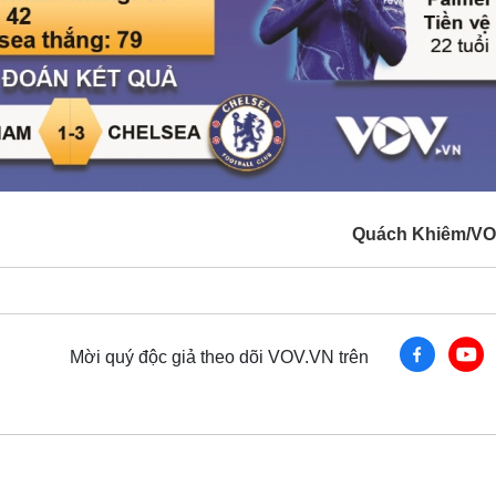
Quách Khiêm/VO
Mời quý độc giả theo dõi VOV.VN trên