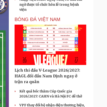
ngờ được tổ chức hôn lễ trong bệnh
viện
BÓNG ĐÁ VIỆT NAM
Lịch thi đấu V-League 2026/2027:
HAGL đối đầu Nam Định ngay ở
trận ra quân
Kết quả bốc thăm Cúp Quốc gia
2026/2027: CAHN và Hà Nội FC dễ thở
VPF thay đổi bộ nhận diện thương hiệu,