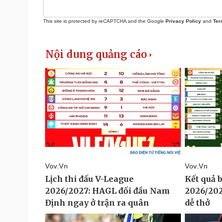
This site is protected by reCAPTCHA and the Google
Privacy Policy
and
Ter