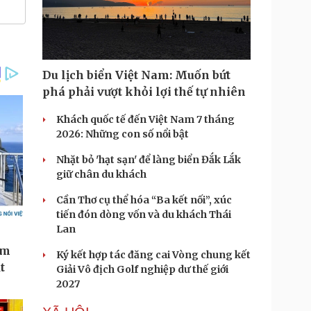
Du lịch biển Việt Nam: Muốn bứt
phá phải vượt khỏi lợi thế tự nhiên
Khách quốc tế đến Việt Nam 7 tháng
2026: Những con số nổi bật
Nhặt bỏ 'hạt sạn' để làng biển Đắk Lắk
giữ chân du khách
Cần Thơ cụ thể hóa “Ba kết nối”, xúc
tiến đón dòng vốn và du khách Thái
Lan
Ký kết hợp tác đăng cai Vòng chung kết
Giải Vô địch Golf nghiệp dư thế giới
2027