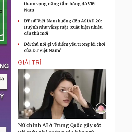
tham vọng nâng tầm bóng đá Việt
Nam
ĐT nữ Việt Nam hướng đến ASIAD 20:
Huỳnh Như vắng mặt, xuất hiện nhiều
cầu thủ mới
Đối thủ nói gì về điểm yếu trong lối chơi
của ĐT Việt Nam?
GIẢI TRÍ
Nữ chính AI ở Trung Quốc gây sốt