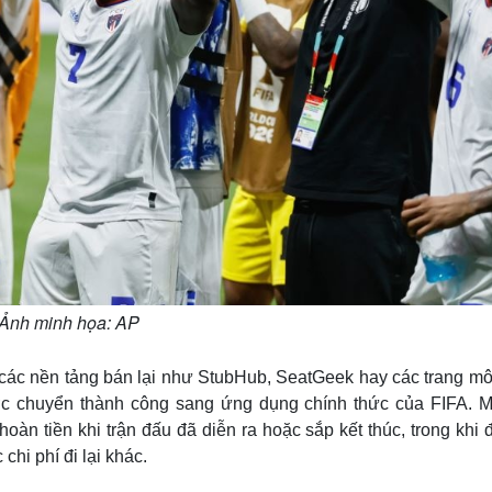
Ảnh minh họa: AP
các nền tảng bán lại như StubHub, SeatGeek hay các trang môi
c chuyển thành công sang ứng dụng chính thức của FIFA. M
àn tiền khi trận đấu đã diễn ra hoặc sắp kết thúc, trong khi 
hi phí đi lại khác.