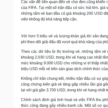
Các vấn đề liên quan đến vé chợ đen cũng khiến nh
của FIFA. Tại một số trận đấu có sức hút lớn, giá 
những tấm vé ban đầu có giá khoảng 200 USD đã 
viên không đủ khả năng tiếp cận.
Với hơn 5 triệu vé và lượng khán giả tới sân đa
phí theo dõi giải đấu đã vượt quá khả năng của ph
Theo các dữ liệu từ thị trường vé, những tấm vé 
khoảng 2.030 USD, trong khi vé hạng cao nhất lên t
mức khoảng 9.000 USD cho những vị trí thấp nhất,
triệu USD mỗi vé trên sàn giao dịch chính thức của
Không chỉ trận chung kết, nhiều trận đấu có sự g
cũng chứng kiến giá vé tăng gấp nhiều lần giá 
lại với giá gần 3.700 USD, trong khi vé hạng nhấ
Chính sách định giá linh hoạt và việc FIFA thu p
thức cũng đang gây nhiều tranh cãi. Một số cơ qu