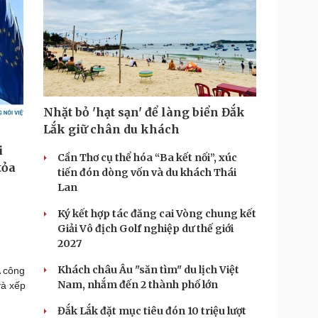
Nhặt bỏ 'hạt sạn' để làng biển Đắk
Lắk giữ chân du khách
Cần Thơ cụ thể hóa “Ba kết nối”, xúc
tiến đón dòng vốn và du khách Thái
Lan
Ký kết hợp tác đăng cai Vòng chung kết
Giải Vô địch Golf nghiệp dư thế giới
2027
Khách châu Âu "săn tìm" du lịch Việt
 công
Nam, nhắm đến 2 thành phố lớn
và xếp
Đắk Lắk đặt mục tiêu đón 10 triệu lượt