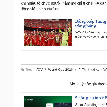
khi nhiều tổ chức người hâm mộ chỉ trích FIFA đan
động viên bình thường.
Bảng xếp hạng 
vòng bảng
VOV.VN - Bảng xếp hạng
giành vé vào vòng loại tr
Tag:
VOV
World Cup 2026
FIFA
vé xem W
Mời quý độc giả theo
5 công cụ tạo t
SmartAds tổng hợp 5 