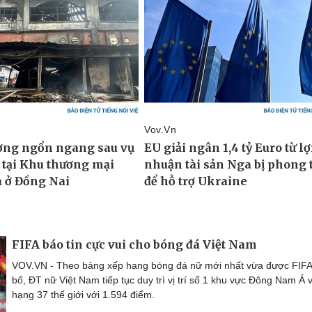
FIFA báo tin cực vui cho bóng đá Việt Nam
VOV.VN - Theo bảng xếp hạng bóng đá nữ mới nhất vừa được FIFA
bố, ĐT nữ Việt Nam tiếp tục duy trì vị trí số 1 khu vực Đông Nam Á 
hạng 37 thế giới với 1.594 điểm.