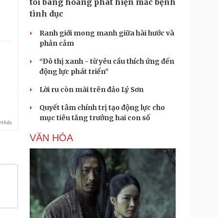
tôi bàng hoàng phát hiện mắc bệnh
tình dục
Ranh giới mong manh giữa hài hước và
phản cảm
“Đô thị xanh - từ yêu cầu thích ứng đến
động lực phát triển”
Lời ru còn mãi trên đảo Lý Sơn
Quyết tâm chính trị tạo động lực cho
mục tiêu tăng trưởng hai con số
VĂN HÓA