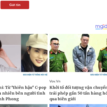
Gửi tin