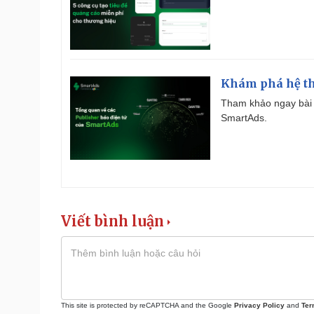
Khám phá hệ th
Tham khảo ngay bài 
SmartAds.
Viết bình luận
This site is protected by reCAPTCHA and the Google
Privacy Policy
and
Ter