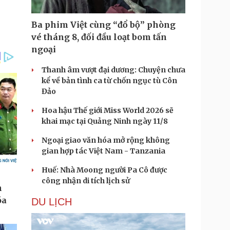
Ba phim Việt cùng “đổ bộ” phòng
vé tháng 8, đối đầu loạt bom tấn
ngoại
Thanh âm vượt đại dương: Chuyện chưa
kể về bản tình ca từ chốn ngục tù Côn
Đảo
Hoa hậu Thế giới Miss World 2026 sẽ
khai mạc tại Quảng Ninh ngày 11/8
Ngoại giao văn hóa mở rộng không
gian hợp tác Việt Nam - Tanzania
Huế: Nhà Moong người Pa Cô được
công nhận di tích lịch sử
DU LỊCH