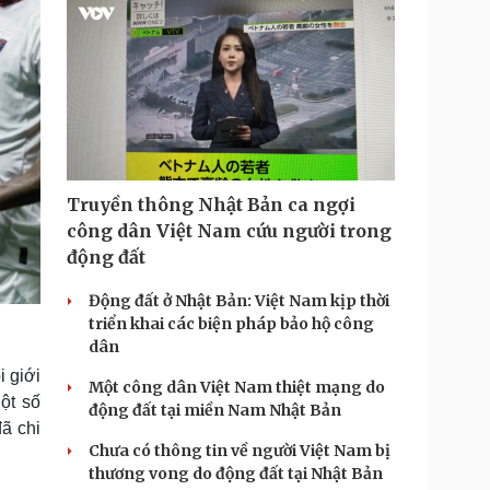
Truyền thông Nhật Bản ca ngợi
công dân Việt Nam cứu người trong
động đất
Động đất ở Nhật Bản: Việt Nam kịp thời
triển khai các biện pháp bảo hộ công
dân
 giới
Một công dân Việt Nam thiệt mạng do
ột số
động đất tại miền Nam Nhật Bản
đã chi
Chưa có thông tin về người Việt Nam bị
thương vong do động đất tại Nhật Bản