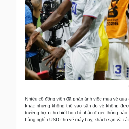
Nhiều cổ động viên đã phản ánh việc mua vé qua 
khác nhưng không thể vào sân do vé không đượ
trường hợp cho biết họ chỉ nhận được thông báo ho
hàng nghìn USD cho vé máy bay, khách sạn và các c