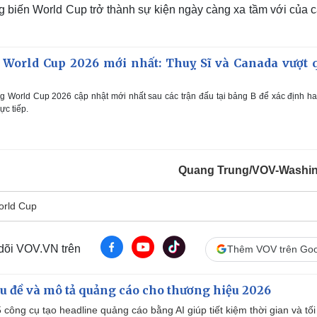
g biến World Cup trở thành sự kiện ngày càng xa tầm với của 
World Cup 2026 mới nhất: Thuỵ Sĩ và Canada vượt 
 World Cup 2026 cập nhật mới nhất sau các trận đấu tại bảng B để xác định ha
ực tiếp.
Quang Trung/VOV-Washi
orld Cup
 dõi VOV.VN trên
Thêm VOV trên Goo
iêu đề và mô tả quảng cáo cho thương hiệu 2026
công cụ tạo headline quảng cáo bằng AI giúp tiết kiệm thời gian và tối