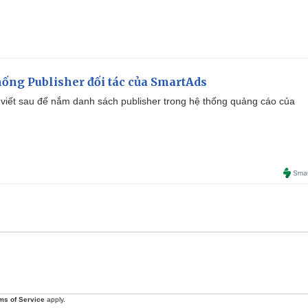
ống Publisher đối tác của SmartAds
viết sau để nắm danh sách publisher trong hệ thống quảng cáo của
ms of Service
apply.