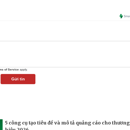
ms of Service
apply.
Gửi tin
5 công cụ tạo tiêu đề và mô tả quảng cáo cho thương
hiệu 2026