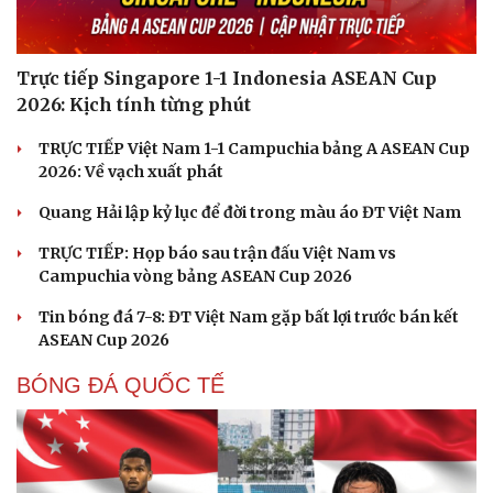
Trực tiếp Singapore 1-1 Indonesia ASEAN Cup
2026: Kịch tính từng phút
TRỰC TIẾP Việt Nam 1-1 Campuchia bảng A ASEAN Cup
2026: Về vạch xuất phát
Quang Hải lập kỷ lục để đời trong màu áo ĐT Việt Nam
TRỰC TIẾP: Họp báo sau trận đấu Việt Nam vs
Campuchia vòng bảng ASEAN Cup 2026
Tin bóng đá 7-8: ĐT Việt Nam gặp bất lợi trước bán kết
ASEAN Cup 2026
BÓNG ĐÁ QUỐC TẾ