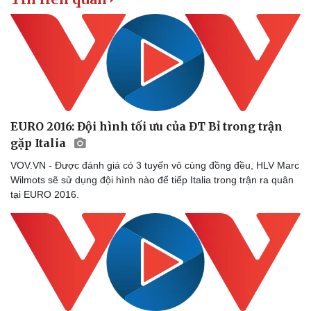
EURO 2016: Đội hình tối ưu của ĐT Bỉ trong trận
gặp Italia
VOV.VN - Được đánh giá có 3 tuyến vô cùng đồng đều, HLV Marc
Wilmots sẽ sử dụng đội hình nào để tiếp Italia trong trận ra quân
tại EURO 2016.