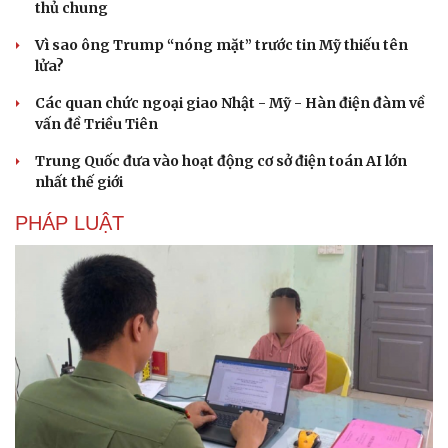
thủ chung
Vì sao ông Trump “nóng mặt” trước tin Mỹ thiếu tên
lửa?
Các quan chức ngoại giao Nhật - Mỹ - Hàn điện đàm về
vấn đề Triều Tiên
Trung Quốc đưa vào hoạt động cơ sở điện toán AI lớn
nhất thế giới
PHÁP LUẬT