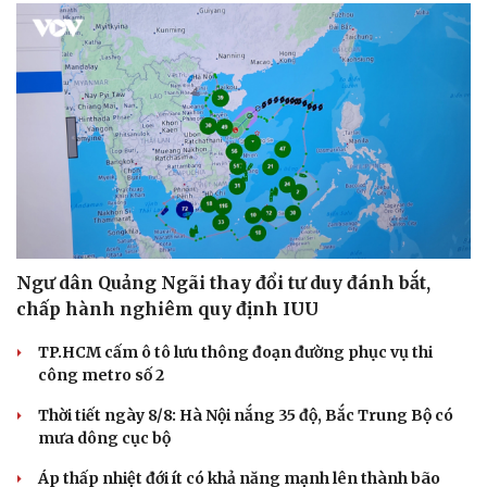
Ngư dân Quảng Ngãi thay đổi tư duy đánh bắt,
chấp hành nghiêm quy định IUU
TP.HCM cấm ô tô lưu thông đoạn đường phục vụ thi
công metro số 2
Thời tiết ngày 8/8: Hà Nội nắng 35 độ, Bắc Trung Bộ có
mưa dông cục bộ
Áp thấp nhiệt đới ít có khả năng mạnh lên thành bão