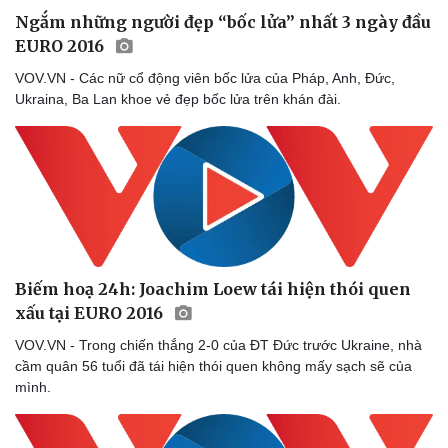
Ngắm những người đẹp “bốc lửa” nhất 3 ngày đầu
EURO 2016
VOV.VN - Các nữ cổ động viên bốc lửa của Pháp, Anh, Đức,
Ukraina, Ba Lan khoe vẻ đẹp bốc lửa trên khán đài.
Biếm hoạ 24h: Joachim Loew tái hiện thói quen
xấu tại EURO 2016
VOV.VN - Trong chiến thắng 2-0 của ĐT Đức trước Ukraine, nhà
cầm quân 56 tuổi đã tái hiện thói quen không mấy sạch sẽ của
mình.