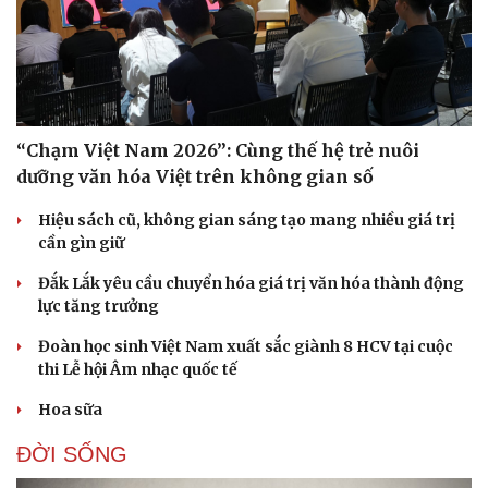
“Chạm Việt Nam 2026”: Cùng thế hệ trẻ nuôi
dưỡng văn hóa Việt trên không gian số
Hiệu sách cũ, không gian sáng tạo mang nhiều giá trị
cần gìn giữ
Đắk Lắk yêu cầu chuyển hóa giá trị văn hóa thành động
lực tăng trưởng
Đoàn học sinh Việt Nam xuất sắc giành 8 HCV tại cuộc
thi Lễ hội Âm nhạc quốc tế
Hoa sữa
ĐỜI SỐNG