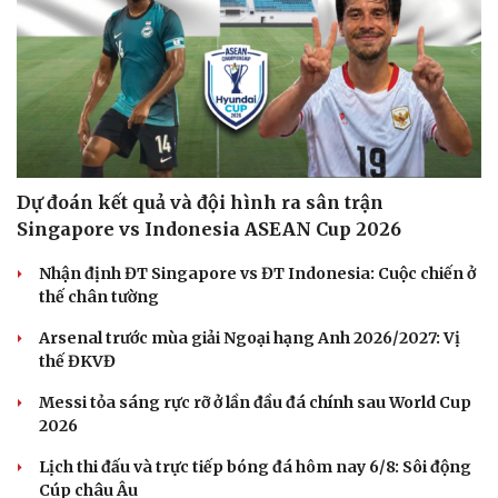
Dự đoán kết quả và đội hình ra sân trận
Singapore vs Indonesia ASEAN Cup 2026
Nhận định ĐT Singapore vs ĐT Indonesia: Cuộc chiến ở
thế chân tường
Arsenal trước mùa giải Ngoại hạng Anh 2026/2027: Vị
thế ĐKVĐ
Messi tỏa sáng rực rỡ ở lần đầu đá chính sau World Cup
2026
Lịch thi đấu và trực tiếp bóng đá hôm nay 6/8: Sôi động
Cúp châu Âu