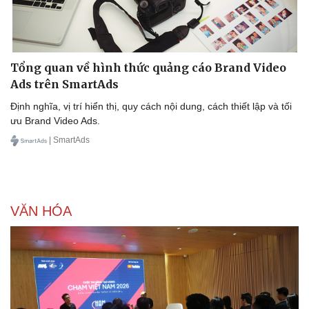
Tổng quan về hình thức quảng cáo Brand Video
Ads trên SmartAds
Định nghĩa, vị trí hiển thị, quy cách nội dung, cách thiết lập và tối
ưu Brand Video Ads.
| SmartAds
VĂN HÓA