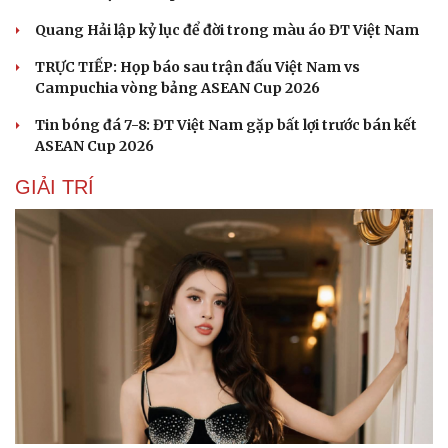
Quang Hải lập kỷ lục để đời trong màu áo ĐT Việt Nam
TRỰC TIẾP: Họp báo sau trận đấu Việt Nam vs
Campuchia vòng bảng ASEAN Cup 2026
Tin bóng đá 7-8: ĐT Việt Nam gặp bất lợi trước bán kết
ASEAN Cup 2026
GIẢI TRÍ