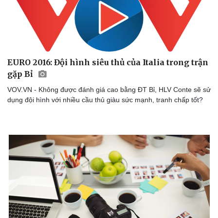
Thể thao
Ô tô - Xe máy
Bóng đá
Ô tô
Lịch thi đấu bóng đá
Xe máy
Thế giới thể thao
Tư vấn
eSports
Hậu trường
EURO 2016: Đội hình siêu thủ của Italia trong trận
gặp Bỉ
VOV.VN - Không được đánh giá cao bằng ĐT Bỉ, HLV Conte sẽ sử
dụng đội hình với nhiều cầu thủ giàu sức mạnh, tranh chấp tốt?