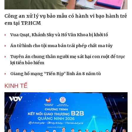
Công an xử lý vụ bảo mẫu có hành vi bạo hành trẻ
em tại TP.HCM
Vua Quạt, Khánh Sky và Hồ Văn Khoa bị khởi tố
Án tử hình cho tội mua bán trái phép chất ma túy
Tuyên án chung thân người mẹ sát hại con ruột để trục
lợi tiền bảo hiểm
Giang hồ mạng “Tiến Bịp” lĩnh án 8 năm tù
KINH TẾ