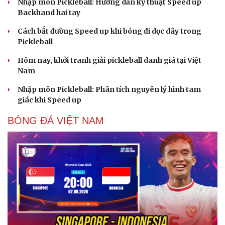
Nhập môn Pickleball: Hướng dẫn kỹ thuật Speed up
Backhand hai tay
Cách bắt đường Speed up khi bóng đi dọc dây trong
Pickleball
Hôm nay, khởi tranh giải pickleball danh giá tại Việt
Nam
Nhập môn Pickleball: Phân tích nguyên lý hình tam
giác khi Speed up
BÓNG ĐÁ VIỆT NAM