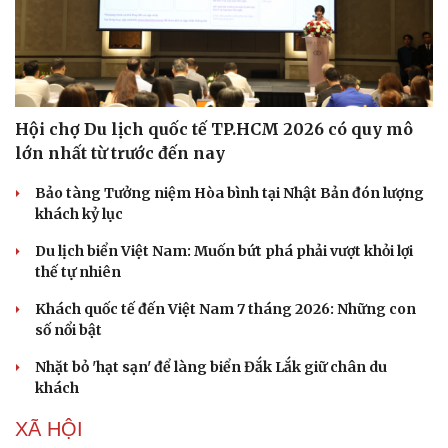
Hội chợ Du lịch quốc tế TP.HCM 2026 có quy mô
lớn nhất từ trước đến nay
Bảo tàng Tưởng niệm Hòa bình tại Nhật Bản đón lượng
khách kỷ lục
Du lịch biển Việt Nam: Muốn bứt phá phải vượt khỏi lợi
thế tự nhiên
Khách quốc tế đến Việt Nam 7 tháng 2026: Những con
số nổi bật
Nhặt bỏ 'hạt sạn' để làng biển Đắk Lắk giữ chân du
khách
XÃ HỘI