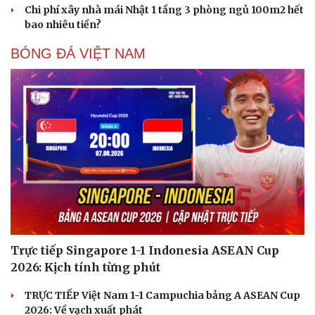
Chi phí xây nhà mái Nhật 1 tầng 3 phòng ngủ 100m2 hết
bao nhiêu tiền?
BÓNG ĐÁ VIỆT NAM
Trực tiếp Singapore 1-1 Indonesia ASEAN Cup
2026: Kịch tính từng phút
TRỰC TIẾP Việt Nam 1-1 Campuchia bảng A ASEAN Cup
2026: Về vạch xuất phát