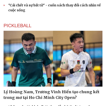
"Cái chết và sự bất tử" - cuốn sách thay đổi cách nhìn về
cuộc sống
PICKLEBALL
Lý Hoàng Nam, Trương Vinh Hiển tạo chung kết
trong mơ tại Ho Chi Minh City Open?
Cải chính