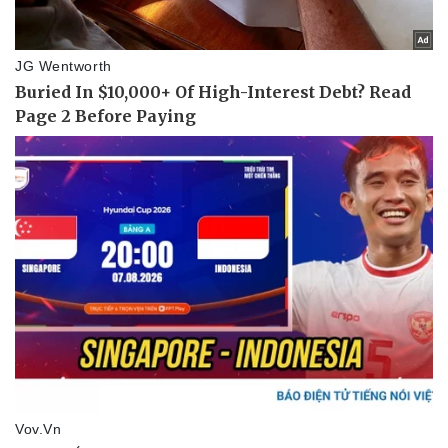
Pháp luật
Quân sự - Quốc phòng